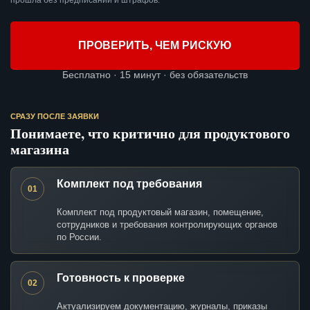
прошла без предписаний и штрафов.
ПРОВЕРИТЬ, ЧЕМ РИСКУЮ
Бесплатно · 15 минут · без обязательств
СРАЗУ ПОСЛЕ ЗАЯВКИ
Понимаете, что критично для продуктового
магазина
Комплект под требования
01
Комплект под продуктовый магазин, помещение,
сотрудников и требования контролирующих органов
по России.
Готовность к проверке
02
Актуализируем документацию, журналы, приказы