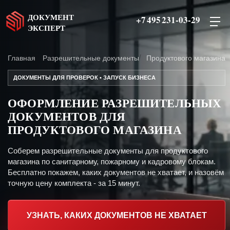
ДОКУМЕНТ
+7 495 231-03-29
ЭКСПЕРТ
Главная
Разрешительные документы
Продуктового магазина
ДОКУМЕНТЫ ДЛЯ ПРОВЕРОК • ЗАПУСК БИЗНЕСА
ОФОРМЛЕНИЕ РАЗРЕШИТЕЛЬНЫХ
ДОКУМЕНТОВ ДЛЯ
ПРОДУКТОВОГО МАГАЗИНА
Соберем разрешительные документы для продуктового
магазина по санитарному, пожарному и кадровому блокам.
Бесплатно покажем, каких документов не хватает, и назовём
точную цену комплекта - за 15 минут.
УЗНАТЬ, КАКИХ ДОКУМЕНТОВ НЕ ХВАТАЕТ