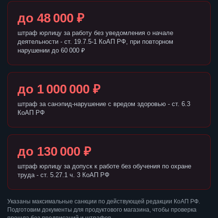
до 48 000 ₽
штраф юрлицу за работу без уведомления о начале
деятельности - ст. 19.7.5-1 КоАП РФ, при повторном
нарушении до 60 000 ₽
до 1 000 000 ₽
штраф за санэпид-нарушение с вредом здоровью - ст. 6.3
КоАП РФ
до 130 000 ₽
штраф юрлицу за допуск к работе без обучения по охране
труда - ст. 5.27.1 ч. 3 КоАП РФ
Указаны максимальные санкции по действующей редакции КоАП РФ.
Подготовим документы для продуктового магазина, чтобы проверка