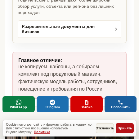
Родительские страницы дают более широкий
обзор услуги, объекта или региона без лишних
переходов.
Разрешительные документы для
бизнеса
Главное отличие:
не копируем шаблоны, а собираем
комплект под продуктовый магазин,
фактическую модель работы, сотрудников,
помещение и требования по России.
WhatsApp
Telegram
Заявка
Позвонить
Cookie помогают сайту и формам работать корректно.
Для статистики посещений используем
Отклонить
Принять
Яндекс.Метрику.
Политика