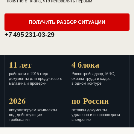
понятного плана, что исправлять первым
ПОЛУЧИТЬ РАЗБОР СИТУАЦИИ
+7 495 231-03-29
11 лет
4 блока
работаем с 2015 года:
Роспотребнадзор, МЧС,
документы для продуктового
охрана труда и кадры
магазина и проверки
в одном контуре
2026
по России
актуализируем комплекты
готовим документы
под действующие
удаленно и сопровождаем
требования
внедрение