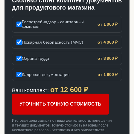
Сколько стоит комплект документов
для продуктового магазина
Роспотребнадзор - санитарный
от 1 900 ₽
комплект
Пожарная безопасность (МЧС)
от 4 900 ₽
Охрана труда
от 3 900 ₽
Кадровая документация
от 1 900 ₽
от
12 600
₽
Ваш комплект:
УТОЧНИТЬ ТОЧНУЮ СТОИМОСТЬ
Итоговая цена зависит от вида деятельности, помещения
и текущих документов. Точную стоимость назовём после
бесплатного разбора - бесплатно и без обязательств.