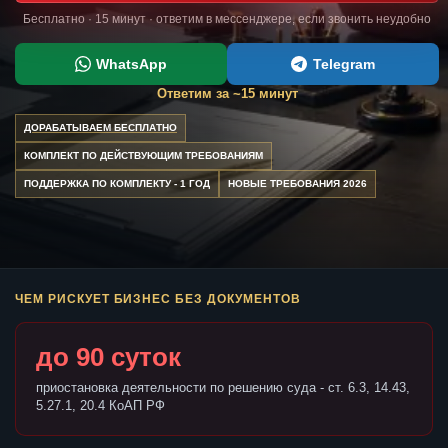
Бесплатно · 15 минут · ответим в мессенджере, если звонить неудобно
WhatsApp
Telegram
Ответим за ~15 минут
ДОРАБАТЫВАЕМ БЕСПЛАТНО
КОМПЛЕКТ ПО ДЕЙСТВУЮЩИМ ТРЕБОВАНИЯМ
ПОДДЕРЖКА ПО КОМПЛЕКТУ - 1 ГОД
НОВЫЕ ТРЕБОВАНИЯ 2026
ЧЕМ РИСКУЕТ БИЗНЕС БЕЗ ДОКУМЕНТОВ
до 90 суток
приостановка деятельности по решению суда - ст. 6.3, 14.43,
5.27.1, 20.4 КоАП РФ