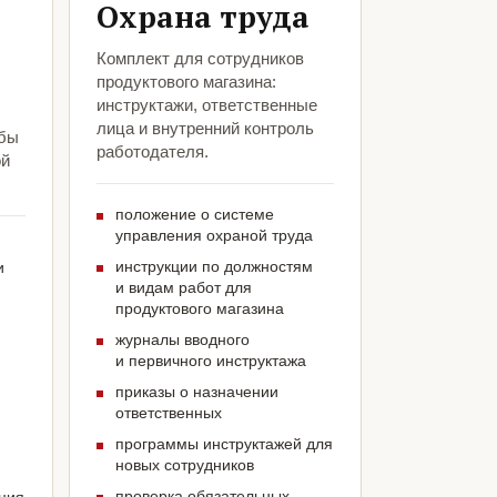
Охрана труда
Комплект для сотрудников
продуктового магазина:
инструктажи, ответственные
лица и внутренний контроль
обы
работодателя.
ой
положение о системе
управления охраной труда
инструкции по должностям
и
и видам работ для
продуктового магазина
журналы вводного
и первичного инструктажа
приказы о назначении
ответственных
программы инструктажей для
новых сотрудников
проверка обязательных