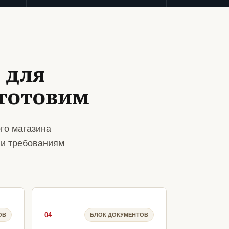
 для
 готовим
го магазина
 и требованиям
04
ОВ
БЛОК ДОКУМЕНТОВ