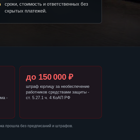
сроки, стоимость и ответственных без
скрытых платежей.
до 150 000 ₽
штраф юрлицу за необеспечение
работников средствами защиты -
ма -
ст. 5.27.1 ч. 4 КоАП РФ
рка прошла без предписаний и штрафов.