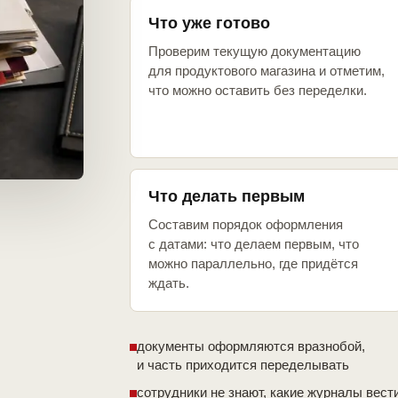
Что уже готово
Проверим текущую документацию
для продуктового магазина и отметим,
что можно оставить без переделки.
Что делать первым
Составим порядок оформления
с датами: что делаем первым, что
можно параллельно, где придётся
ждать.
документы оформляются вразнобой,
и часть приходится переделывать
сотрудники не знают, какие журналы вест