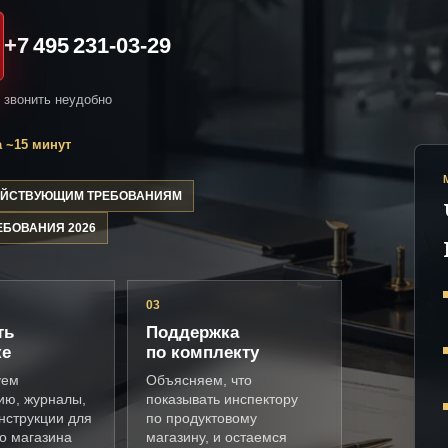
+7 495 231-03-29
и звонить неудобно
 ~15 минут
ДЕЙСТВУЮЩИМ ТРЕБОВАНИЯМ
ЕБОВАНИЯ 2026
03
ть
Поддержка
ке
по комплекту
уем
Объясняем, что
ию, журналы,
показывать инспектору
нструкции для
по продуктовому
о магазина
магазину, и остаемся