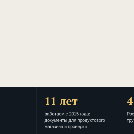
11 лет
4
работаем с 2015 года:
Рос
документы для продуктового
тру
магазина и проверки