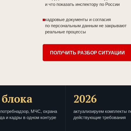
и что показать инспектору по России
кадровые документы и согласия
по персональным данным не закрывают
реальные процессы
ПОЛУЧИТЬ РАЗБОР СИТУАЦИИ
 блока
2026
потребнадзор, МЧС, охрана
актуализируем комплекты п
да и кадры в одном контуре
действующие требования