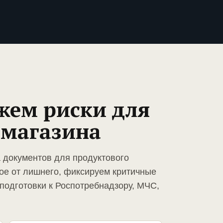
жем риски для
 магазина
а документов для продуктового
ое от лишнего, фиксируем критичные
подготовки к Роспотребнадзору, МЧС,