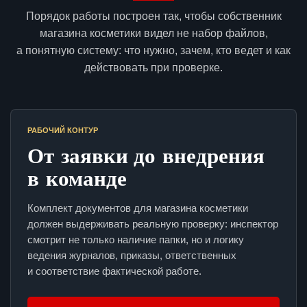
Порядок работы построен так, чтобы собственник
магазина косметики видел не набор файлов,
а понятную систему: что нужно, зачем, кто ведет и как
действовать при проверке.
РАБОЧИЙ КОНТУР
От заявки до внедрения
в команде
Комплект документов для магазина косметики
должен выдерживать реальную проверку: инспектор
смотрит не только наличие папки, но и логику
ведения журналов, приказы, ответственных
и соответствие фактической работе.