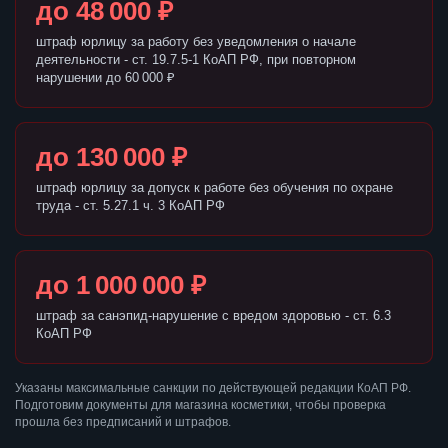
до 48 000 ₽
штраф юрлицу за работу без уведомления о начале
деятельности - ст. 19.7.5-1 КоАП РФ, при повторном
нарушении до 60 000 ₽
до 130 000 ₽
штраф юрлицу за допуск к работе без обучения по охране
труда - ст. 5.27.1 ч. 3 КоАП РФ
до 1 000 000 ₽
штраф за санэпид-нарушение с вредом здоровью - ст. 6.3
КоАП РФ
Указаны максимальные санкции по действующей редакции КоАП РФ.
Подготовим документы для магазина косметики, чтобы проверка
прошла без предписаний и штрафов.