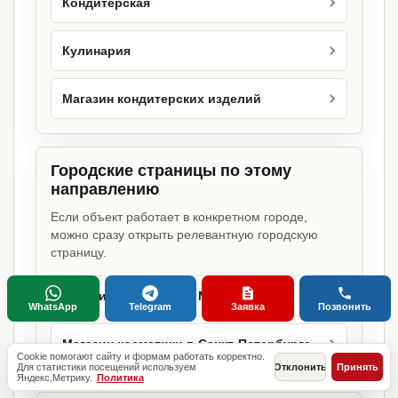
Кондитерская
Кулинария
Магазин кондитерских изделий
Городские страницы по этому
направлению
Если объект работает в конкретном городе,
можно сразу открыть релевантную городскую
страницу.
Магазин косметики в Москве
WhatsApp
Telegram
Заявка
Позвонить
Магазин косметики в Санкт-Петербурге
Cookie помогают сайту и формам работать корректно.
Для статистики посещений используем
Отклонить
Принять
Яндекс.Метрику.
Политика