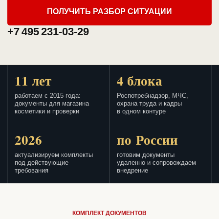
ПОЛУЧИТЬ РАЗБОР СИТУАЦИИ
+7 495 231-03-29
11 лет
4 блока
работаем с 2015 года:
Роспотребнадзор, МЧС,
документы для магазина
охрана труда и кадры
косметики и проверки
в одном контуре
2026
по России
актуализируем комплекты
готовим документы
под действующие
удаленно и сопровождаем
требования
внедрение
КОМПЛЕКТ ДОКУМЕНТОВ