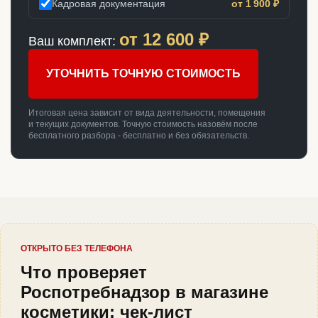
Кадровая документация
от 1 900 ₽
от
12 600
₽
Ваш комплект:
УТОЧНИТЬ ТОЧНУЮ СТОИМОСТЬ
Итоговая цена зависит от вида деятельности, помещения
и текущих документов. Точную стоимость назовём после
бесплатного разбора - бесплатно и без обязательств.
ОТКРЫТО БЕЗ ТЕЛЕФОНА
Что проверяет
Роспотребнадзор в магазине
косметики: чек-лист