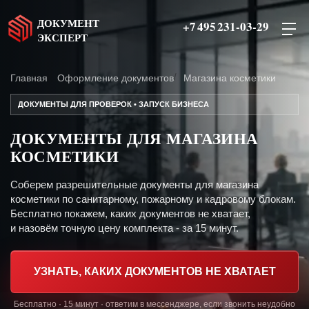
ДОКУМЕНТ
+7 495 231-03-29
ЭКСПЕРТ
Главная
Оформление документов
Магазина косметики
ДОКУМЕНТЫ ДЛЯ ПРОВЕРОК • ЗАПУСК БИЗНЕСА
ДОКУМЕНТЫ ДЛЯ МАГАЗИНА
КОСМЕТИКИ
Соберем разрешительные документы для магазина
косметики по санитарному, пожарному и кадровому блокам.
Бесплатно покажем, каких документов не хватает,
и назовём точную цену комплекта - за 15 минут.
УЗНАТЬ, КАКИХ ДОКУМЕНТОВ НЕ ХВАТАЕТ
Бесплатно · 15 минут · ответим в мессенджере, если звонить неудобно