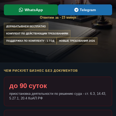
WhatsApp
Telegram
Ответим за ~15 минут
ДОРАБАТЫВАЕМ БЕСПЛАТНО
КОМПЛЕКТ ПО ДЕЙСТВУЮЩИМ ТРЕБОВАНИЯМ
ПОДДЕРЖКА ПО КОМПЛЕКТУ - 1 ГОД
НОВЫЕ ТРЕБОВАНИЯ 2026
ЧЕМ РИСКУЕТ БИЗНЕС БЕЗ ДОКУМЕНТОВ
до 90 суток
приостановка деятельности по решению суда - ст. 6.3, 14.43,
5.27.1, 20.4 КоАП РФ