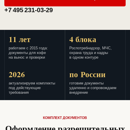
+7 495 231-03-29
11 лет
4 блока
работаем с 2015 года:
Роспотребнадзор, МЧС,
документы для кофе
охрана труда и кадры
на вынос и проверки
в одном контуре
2026
по России
актуализируем комплекты
готовим документы
под действующие
удаленно и сопровождаем
требования
внедрение
КОМПЛЕКТ ДОКУМЕНТОВ
Оформление разрешительных