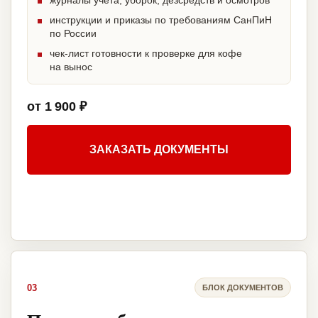
журналы учета, уборок, дезсредств и осмотров
инструкции и приказы по требованиям СанПиН
по России
чек-лист готовности к проверке для кофе
на вынос
от 1 900 ₽
ЗАКАЗАТЬ ДОКУМЕНТЫ
03
БЛОК ДОКУМЕНТОВ