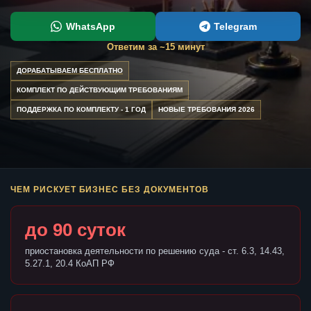
WhatsApp
Telegram
Ответим за ~15 минут
ДОРАБАТЫВАЕМ БЕСПЛАТНО
КОМПЛЕКТ ПО ДЕЙСТВУЮЩИМ ТРЕБОВАНИЯМ
ПОДДЕРЖКА ПО КОМПЛЕКТУ - 1 ГОД
НОВЫЕ ТРЕБОВАНИЯ 2026
ЧЕМ РИСКУЕТ БИЗНЕС БЕЗ ДОКУМЕНТОВ
до 90 суток
приостановка деятельности по решению суда - ст. 6.3, 14.43,
5.27.1, 20.4 КоАП РФ