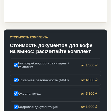
СТОИМОСТЬ КОМПЛЕКТА
Стоимость документов для кофе
на вынос: рассчитайте комплект
Роспотребнадзор - санитарный
от 1 900 ₽
комплект
Пожарная безопасность (МЧС)
от 4 900 ₽
Охрана труда
от 3 900 ₽
Кадровая документация
от 1 900 ₽