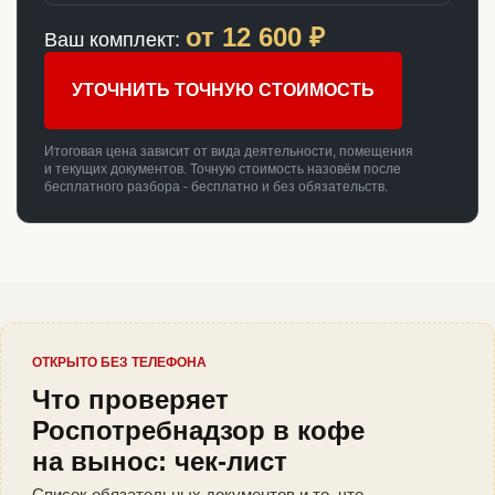
от
12 600
₽
Ваш комплект:
УТОЧНИТЬ ТОЧНУЮ СТОИМОСТЬ
Итоговая цена зависит от вида деятельности, помещения
и текущих документов. Точную стоимость назовём после
бесплатного разбора - бесплатно и без обязательств.
ОТКРЫТО БЕЗ ТЕЛЕФОНА
Что проверяет
Роспотребнадзор в кофе
на вынос: чек-лист
Список обязательных документов и то, что