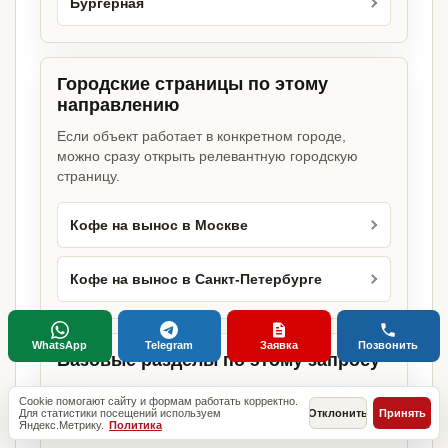
Бургерная
Городские страницы по этому
направлению
Если объект работает в конкретном городе,
можно сразу открыть релевантную городскую
страницу.
Кофе на вынос в Москве
Кофе на вынос в Санкт-Петербурге
WhatsApp
Telegram
Заявка
Позвонить
Базовые разделы по этому запросу
Родительские страницы дают более широкий
Cookie помогают сайту и формам работать корректно.
обзор услуги, объекта или региона без лишних
Для статистики посещений используем
Отклонить
Принять
Яндекс.Метрику.
Политика
переходов.