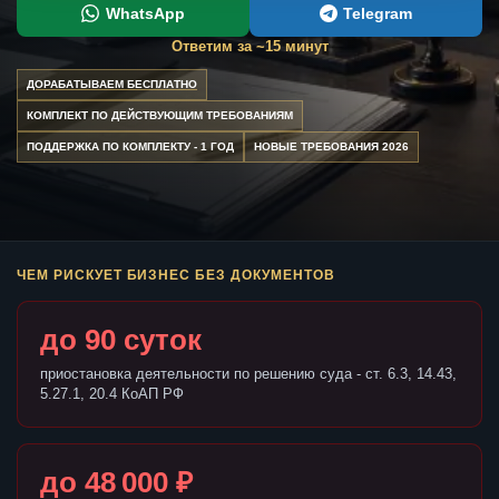
WhatsApp
Telegram
Ответим за ~15 минут
ДОРАБАТЫВАЕМ БЕСПЛАТНО
КОМПЛЕКТ ПО ДЕЙСТВУЮЩИМ ТРЕБОВАНИЯМ
ПОДДЕРЖКА ПО КОМПЛЕКТУ - 1 ГОД
НОВЫЕ ТРЕБОВАНИЯ 2026
ЧЕМ РИСКУЕТ БИЗНЕС БЕЗ ДОКУМЕНТОВ
до 90 суток
приостановка деятельности по решению суда - ст. 6.3, 14.43,
5.27.1, 20.4 КоАП РФ
до 48 000 ₽