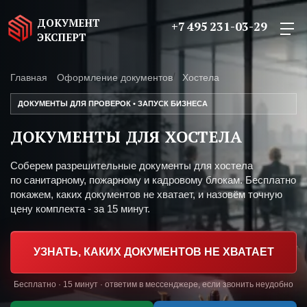
ДОКУМЕНТ
+7 495 231-03-29
ЭКСПЕРТ
Главная
Оформление документов
Хостела
ДОКУМЕНТЫ ДЛЯ ПРОВЕРОК • ЗАПУСК БИЗНЕСА
ДОКУМЕНТЫ ДЛЯ ХОСТЕЛА
Соберем разрешительные документы для хостела
по санитарному, пожарному и кадровому блокам. Бесплатно
покажем, каких документов не хватает, и назовём точную
цену комплекта - за 15 минут.
УЗНАТЬ, КАКИХ ДОКУМЕНТОВ НЕ ХВАТАЕТ
Бесплатно · 15 минут · ответим в мессенджере, если звонить неудобно