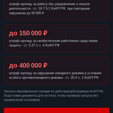
штраф юрлицу за работу без уведомления о начале
деятельности - ст. 19.7.5-1 КоАП РФ, при повторном
нарушении до 60 000 ₽
до 150 000 ₽
штраф юрлицу за необеспечение работников средствами
защиты - ст. 5.27.1 ч. 4 КоАП РФ
до 400 000 ₽
штраф юрлицу за нарушение пожарного режима в условиях
особого противопожарного режима - ст. 20.4 ч. 2 КоАП РФ
Указаны максимальные санкции по действующей редакции КоАП РФ.
Подготовим документы для хостела, чтобы проверка прошла без
предписаний и штрафов.