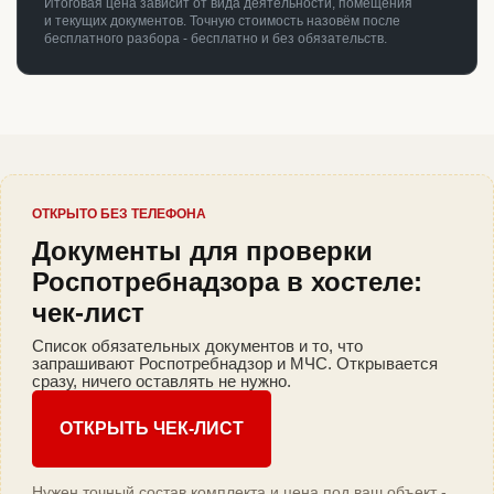
Итоговая цена зависит от вида деятельности, помещения
и текущих документов. Точную стоимость назовём после
бесплатного разбора - бесплатно и без обязательств.
ОТКРЫТО БЕЗ ТЕЛЕФОНА
Документы для проверки
Роспотребнадзора в хостеле:
чек-лист
Список обязательных документов и то, что
запрашивают Роспотребнадзор и МЧС. Открывается
сразу, ничего оставлять не нужно.
ОТКРЫТЬ ЧЕК-ЛИСТ
Нужен точный состав комплекта и цена под ваш объект -