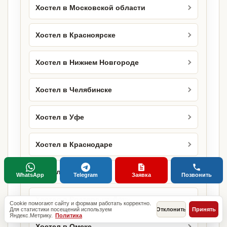
Хостел в Московской области
Хостел в Красноярске
Хостел в Нижнем Новгороде
Хостел в Челябинске
Хостел в Уфе
Хостел в Краснодаре
Хостел в Самаре
WhatsApp
Telegram
Заявка
Позвонить
Хостел в Ростове-на-Дону
Cookie помогают сайту и формам работать корректно.
Для статистики посещений используем
Отклонить
Принять
Яндекс.Метрику.
Политика
Хостел в Омске