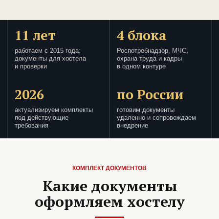
11 лет
4 блока
работаем с 2015 года:
Роспотребнадзор, МЧС,
документы для хостела
охрана труда и кадры
и проверки
в одном контуре
2026
по России
актуализируем комплекты
готовим документы
под действующие
удаленно и сопровождаем
требования
внедрение
КОМПЛЕКТ ДОКУМЕНТОВ
Какие документы
оформляем хостелу