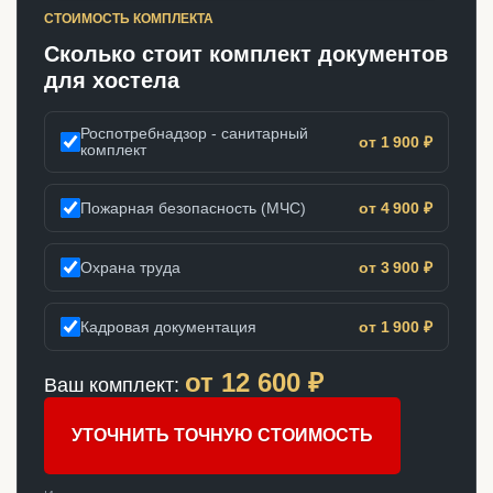
СТОИМОСТЬ КОМПЛЕКТА
Сколько стоит комплект документов
для хостела
Роспотребнадзор - санитарный
от 1 900 ₽
комплект
Пожарная безопасность (МЧС)
от 4 900 ₽
Охрана труда
от 3 900 ₽
Кадровая документация
от 1 900 ₽
от
12 600
₽
Ваш комплект:
УТОЧНИТЬ ТОЧНУЮ СТОИМОСТЬ