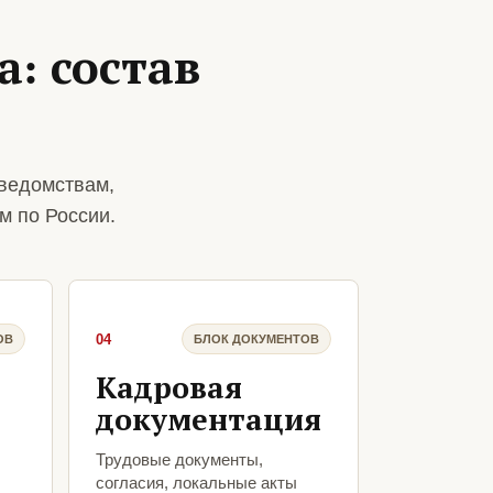
а: состав
 ведомствам,
м по России.
04
ОВ
БЛОК ДОКУМЕНТОВ
Кадровая
документация
Трудовые документы,
согласия, локальные акты