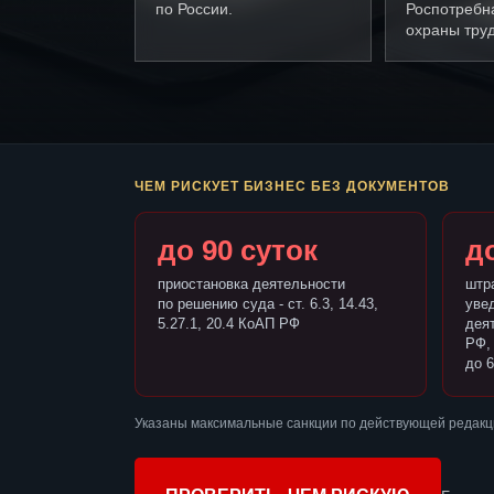
по России.
Роспотребн
охраны труд
ЧЕМ РИСКУЕТ БИЗНЕС БЕЗ ДОКУМЕНТОВ
до 90 суток
до
приостановка деятельности
штр
по решению суда - ст. 6.3, 14.43,
уве
5.27.1, 20.4 КоАП РФ
деят
РФ,
до 6
Указаны максимальные санкции по действующей редакц