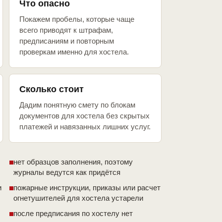
Что опасно
Покажем пробелы, которые чаще
всего приводят к штрафам,
предписаниям и повторным
проверкам именно для хостела.
Сколько стоит
Дадим понятную смету по блокам
документов для хостела без скрытых
платежей и навязанных лишних услуг.
нет образцов заполнения, поэтому
журналы ведутся как придётся
и
пожарные инструкции, приказы или расчет
огнетушителей для хостела устарели
после предписания по хостелу нет