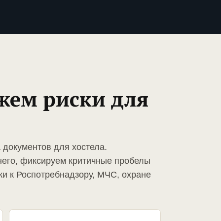
жем риски для
 документов для хостела.
него, фиксируем критичные пробелы
ки к Роспотребнадзору, МЧС, охране