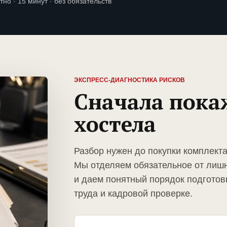
тно · 15 минут · без обязательств
ЭКСПРЕСС-ДИАГНОСТИКА РИСКОВ
Сначала пока
хостела
Разбор нужен до покупки комплекта
Мы отделяем обязательное от лиш
и даем понятный порядок подготов
труда и кадровой проверке.