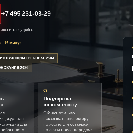
+7 495 231-03-29
и звонить неудобно
 ~15 минут
ДЕЙСТВУЮЩИМ ТРЕБОВАНИЯМ
ЕБОВАНИЯ 2026
03
ть
Поддержка
ке
по комплекту
уем
Объясняем, что
ию, журналы,
показывать инспектору
нструкции для
по хостелу, и остаемся
 требованиям
на связи после передачи