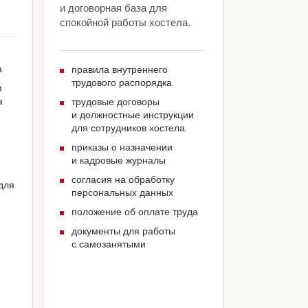
и договорная база для
спокойной работы хостела.
а
правила внутреннего
трудового распорядка
м
а
трудовые договоры
и должностные инструкции
для сотрудников хостела
приказы о назначении
и кадровые журналы
согласия на обработку
для
персональных данных
положение об оплате труда
документы для работы
с самозанятыми