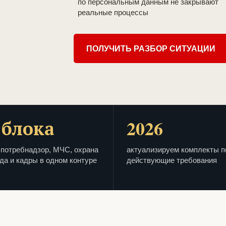
по персональным данным не закрывают
реальные процессы
ПОЛУЧИТЬ РАЗБОР СИТУАЦИИ
 блока
2026
потребнадзор, МЧС, охрана
актуализируем комплекты п
да и кадры в одном контуре
действующие требования