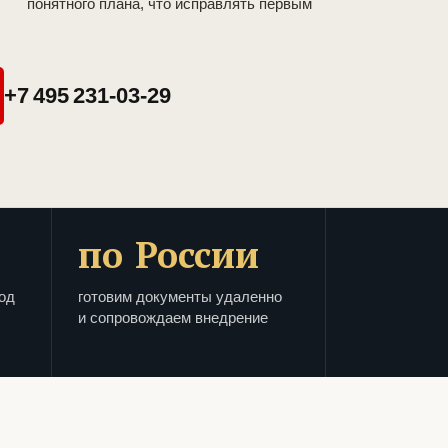
понятного плана, что исправлять первым
+7 495 231-03-29
по России
од
готовим документы удаленно
и сопровождаем внедрение