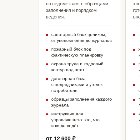
по ведомствам, с образцами
хо
заполнения и порядком
гот
ведения.
вн
санитарный блок целиком,
от уведомления до журналов
пожарный блок под
фактическую планировку
охрана труда и кадровый
контур под штат
договорная база
с подрядчиками и уголок
потребителя
образцы заполнения каждого
журнала
инструкция для
управляющего: кто, что
и когда ведёт
от 12 600 ₽