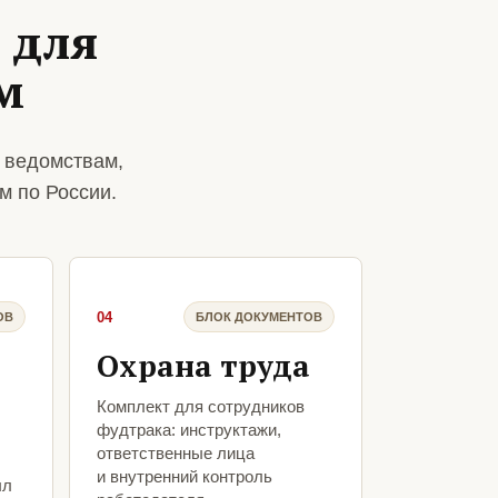
 для
м
 ведомствам,
м по России.
04
ОВ
БЛОК ДОКУМЕНТОВ
Охрана труда
Комплект для сотрудников
фудтрака: инструктажи,
ответственные лица
и внутренний контроль
ыл