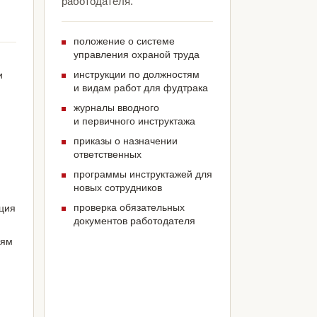
работодателя.
положение о системе
управления охраной труда
инструкции по должностям
и
и видам работ для фудтрака
журналы вводного
и первичного инструктажа
приказы о назначении
ответственных
программы инструктажей для
новых сотрудников
проверка обязательных
ация
документов работодателя
иям