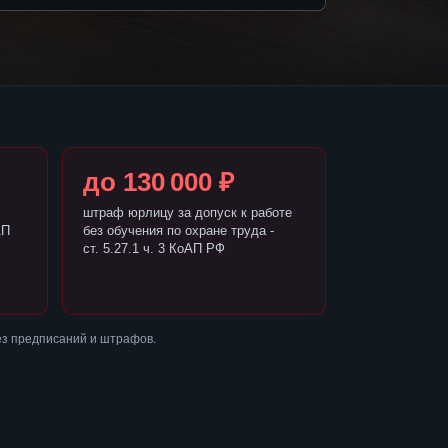
до 130 000 ₽
штраф юрлицу за допуск к работе
АП
без обучения по охране труда -
ст. 5.27.1 ч. 3 КоАП РФ
ез предписаний и штрафов.