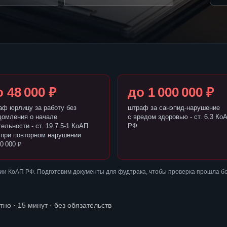
 48 000 ₽
до 1 000 000 ₽
аф юрлицу за работу без
штраф за санэпид-нарушение
домления о начале
с вредом здоровью - ст. 6.3 Ко
ельности - ст. 19.7.5-1 КоАП
РФ
 при повторном нарушении
0 000 ₽
ии КоАП РФ. Подготовим документы для фудтрака, чтобы проверка прошла б
тно · 15 минут · без обязательств