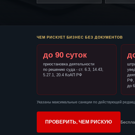
ЧЕМ РИСКУЕТ БИЗНЕС БЕЗ ДОКУМЕНТОВ
до 90 суток
до
приостановка деятельности
штр
по решению суда - ст. 6.3, 14.43,
уве
5.27.1, 20.4 КоАП РФ
деят
РФ,
до 6
Указаны максимальные санкции по действующей редакц
ПРОВЕРИТЬ, ЧЕМ РИСКУЮ
Беспла