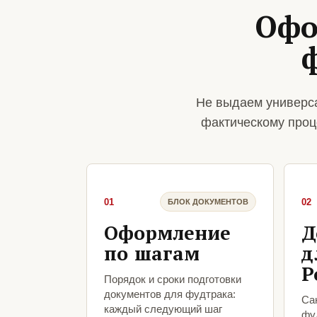
Офо
Не выдаем универса
фактическому проц
01
02
БЛОК ДОКУМЕНТОВ
Оформление
Д
по шагам
д
Р
Порядок и сроки подготовки
документов для фудтрака:
Са
каждый следующий шаг
фу