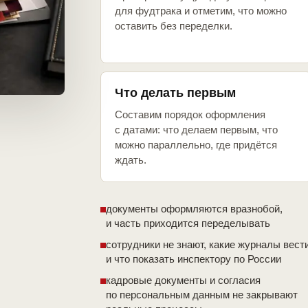
для фудтрака и отметим, что можно
оставить без переделки.
Что делать первым
Составим порядок оформления
с датами: что делаем первым, что
можно параллельно, где придётся
ждать.
документы оформляются вразнобой,
и часть приходится переделывать
сотрудники не знают, какие журналы вест
и что показать инспектору по России
кадровые документы и согласия
по персональным данным не закрывают