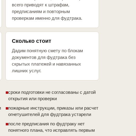
всего приводят к штрафам,
предписаниям и повторным
проверкам именно для фудтрака.
Сколько стоит
Дадим понятную смету по блокам
документов для фудтрака без
скрытых платежей и навязанных
лишних услуг.
сроки подготовки не согласованы с датой
открытия или проверки
и
пожарные инструкции, приказы или расчет
огнетушителей для фудтрака устарели
после предписания по фудтраку нет
понятного плана, что исправлять первым