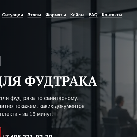
Ситуации
Этапы
Форматы
Кейсы
FAQ
Контакты
ЛЯ ФУДТРАКА
ля фудтрака по санитарному,
атно покажем, каких документов
плекта - за 15 минут.