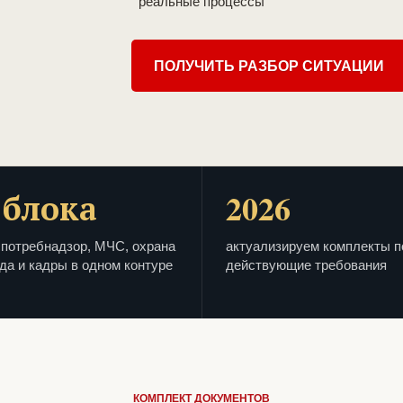
реальные процессы
ПОЛУЧИТЬ РАЗБОР СИТУАЦИИ
 блока
2026
потребнадзор, МЧС, охрана
актуализируем комплекты п
да и кадры в одном контуре
действующие требования
КОМПЛЕКТ ДОКУМЕНТОВ