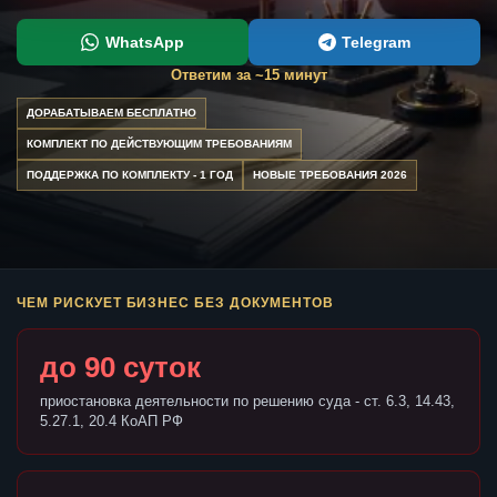
WhatsApp
Telegram
Ответим за ~15 минут
ДОРАБАТЫВАЕМ БЕСПЛАТНО
КОМПЛЕКТ ПО ДЕЙСТВУЮЩИМ ТРЕБОВАНИЯМ
ПОДДЕРЖКА ПО КОМПЛЕКТУ - 1 ГОД
НОВЫЕ ТРЕБОВАНИЯ 2026
ЧЕМ РИСКУЕТ БИЗНЕС БЕЗ ДОКУМЕНТОВ
до 90 суток
приостановка деятельности по решению суда - ст. 6.3, 14.43,
5.27.1, 20.4 КоАП РФ