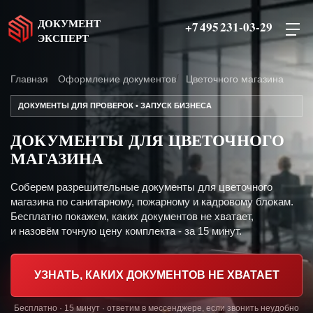
ДОКУМЕНТ
+7 495 231-03-29
ЭКСПЕРТ
Главная
Оформление документов
Цветочного магазина
ДОКУМЕНТЫ ДЛЯ ПРОВЕРОК • ЗАПУСК БИЗНЕСА
ДОКУМЕНТЫ ДЛЯ ЦВЕТОЧНОГО
МАГАЗИНА
Соберем разрешительные документы для цветочного
магазина по санитарному, пожарному и кадровому блокам.
Бесплатно покажем, каких документов не хватает,
и назовём точную цену комплекта - за 15 минут.
УЗНАТЬ, КАКИХ ДОКУМЕНТОВ НЕ ХВАТАЕТ
Бесплатно · 15 минут · ответим в мессенджере, если звонить неудобно