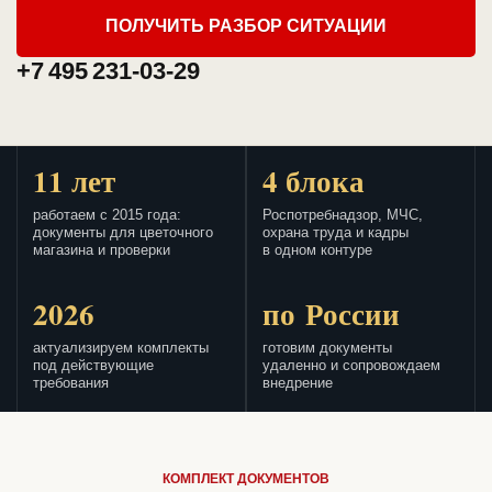
ПОЛУЧИТЬ РАЗБОР СИТУАЦИИ
+7 495 231-03-29
11 лет
4 блока
работаем с 2015 года:
Роспотребнадзор, МЧС,
документы для цветочного
охрана труда и кадры
магазина и проверки
в одном контуре
2026
по России
актуализируем комплекты
готовим документы
под действующие
удаленно и сопровождаем
требования
внедрение
КОМПЛЕКТ ДОКУМЕНТОВ