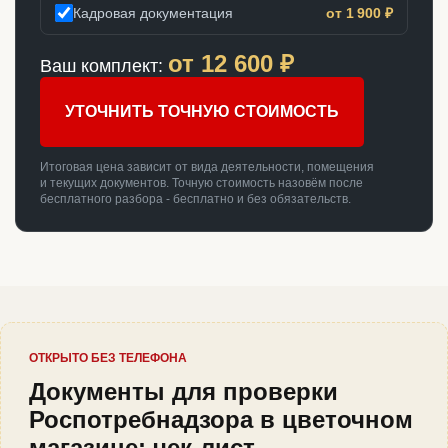
Кадровая документация
от 1 900 ₽
от
12 600
₽
Ваш комплект:
УТОЧНИТЬ ТОЧНУЮ СТОИМОСТЬ
Итоговая цена зависит от вида деятельности, помещения
и текущих документов. Точную стоимость назовём после
бесплатного разбора - бесплатно и без обязательств.
ОТКРЫТО БЕЗ ТЕЛЕФОНА
Документы для проверки
Роспотребнадзора в цветочном
магазине: чек-лист