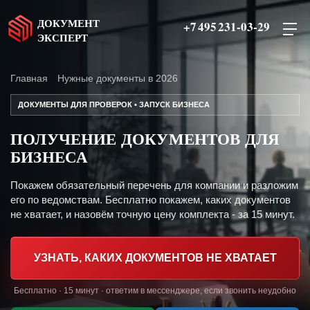
ДОКУМЕНТ
+7 495 231-03-29
ЭКСПЕРТ
Главная
Нужные документы в 2026
ДОКУМЕНТЫ ДЛЯ ПРОВЕРОК • ЗАПУСК БИЗНЕСА
ПОЛУЧЕНИЕ ДОКУМЕНТОВ ДЛЯ
БИЗНЕСА
Покажем обязательный перечень для компании и разложим
его по ведомствам. Бесплатно покажем, каких документов
не хватает, и назовём точную цену комплекта - за 15 минут.
УЗНАТЬ, КАКИХ ДОКУМЕНТОВ НЕ ХВАТАЕТ
Бесплатно · 15 минут · ответим в мессенджере, если звонить неудобно