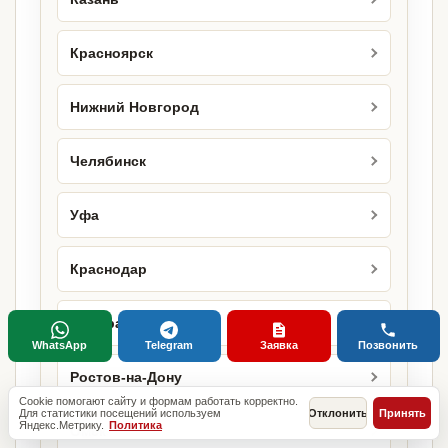
Красноярск
Нижний Новгород
Челябинск
Уфа
Краснодар
Самара
WhatsApp
Telegram
Заявка
Позвонить
Ростов-на-Дону
Cookie помогают сайту и формам работать корректно.
Для статистики посещений используем
Отклонить
Принять
Яндекс.Метрику.
Политика
Омск