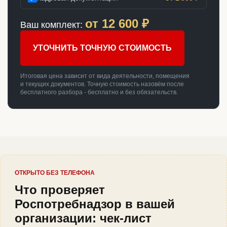
от
12 600
₽
Ваш комплект:
УТОЧНИТЬ ТОЧНУЮ СТОИМОСТЬ
Итоговая цена зависит от вида деятельности, помещения
и текущих документов. Точную стоимость назовём после
бесплатного разбора - бесплатно и без обязательств.
ОТКРЫТО БЕЗ ТЕЛЕФОНА
Что проверяет
Роспотребнадзор в вашей
организации: чек-лист