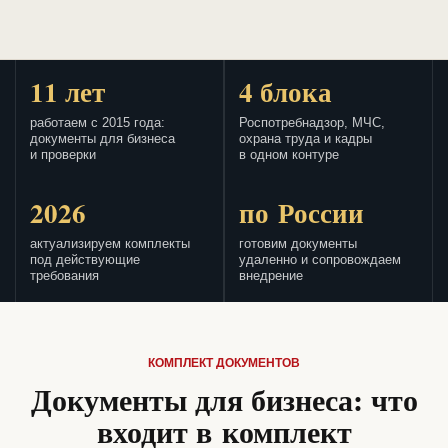
11 лет
4 блока
работаем с 2015 года:
Роспотребнадзор, МЧС,
документы для бизнеса
охрана труда и кадры
и проверки
в одном контуре
2026
по России
актуализируем комплекты
готовим документы
под действующие
удаленно и сопровождаем
требования
внедрение
КОМПЛЕКТ ДОКУМЕНТОВ
Документы для бизнеса: что
входит в комплект