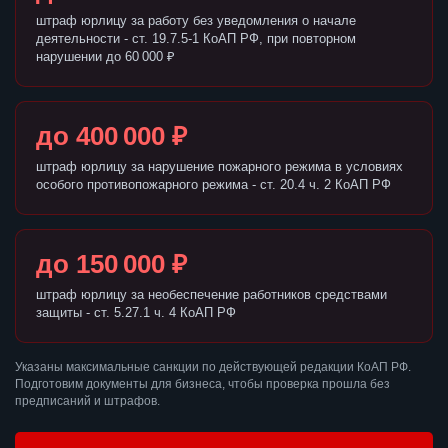
штраф юрлицу за работу без уведомления о начале
деятельности - ст. 19.7.5-1 КоАП РФ, при повторном
нарушении до 60 000 ₽
до 400 000 ₽
штраф юрлицу за нарушение пожарного режима в условиях
особого противопожарного режима - ст. 20.4 ч. 2 КоАП РФ
до 150 000 ₽
штраф юрлицу за необеспечение работников средствами
защиты - ст. 5.27.1 ч. 4 КоАП РФ
Указаны максимальные санкции по действующей редакции КоАП РФ.
Подготовим документы для бизнеса, чтобы проверка прошла без
предписаний и штрафов.