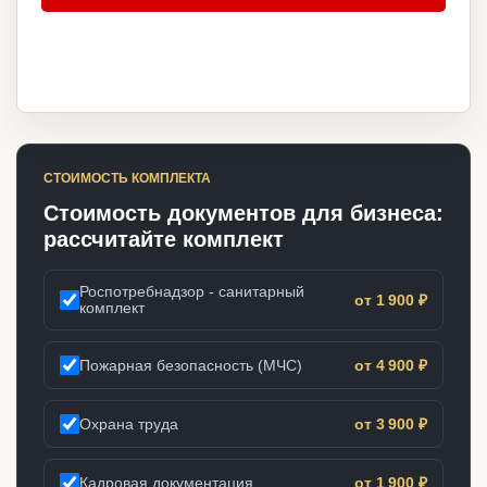
СТОИМОСТЬ КОМПЛЕКТА
Стоимость документов для бизнеса:
рассчитайте комплект
Роспотребнадзор - санитарный
от 1 900 ₽
комплект
Пожарная безопасность (МЧС)
от 4 900 ₽
Охрана труда
от 3 900 ₽
Кадровая документация
от 1 900 ₽