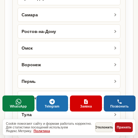
Самара
Ростов-на-Дону
Омск
Воронеж
Пермь
Тюмень
WhatsApp
Telegram
Заявка
Позвонить
Тула
Cookie помогают сайту и формам работать корректно.
Для статистики посещений используем
Отклонить
Принять
Ставрополь
Яндекс.Метрику.
Политика