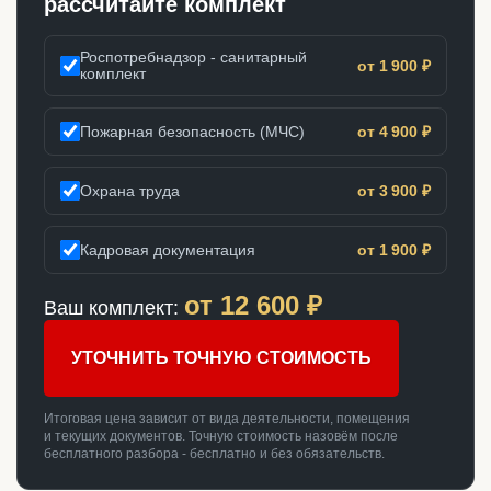
рассчитайте комплект
Роспотребнадзор - санитарный
от 1 900 ₽
комплект
Пожарная безопасность (МЧС)
от 4 900 ₽
Охрана труда
от 3 900 ₽
Кадровая документация
от 1 900 ₽
от
12 600
₽
Ваш комплект:
УТОЧНИТЬ ТОЧНУЮ СТОИМОСТЬ
Итоговая цена зависит от вида деятельности, помещения
и текущих документов. Точную стоимость назовём после
бесплатного разбора - бесплатно и без обязательств.