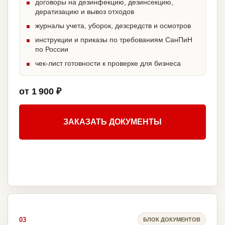
договоры на дезинфекцию, дезинсекцию,
дератизацию и вывоз отходов
журналы учета, уборок, дезсредств и осмотров
инструкции и приказы по требованиям СанПиН
по России
чек-лист готовности к проверке для бизнеса
от 1 900 ₽
ЗАКАЗАТЬ ДОКУМЕНТЫ
03
БЛОК ДОКУМЕНТОВ