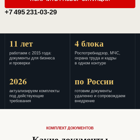
+7 495 231-03-29
11 лет
4 блока
работаем с 2015 года:
Роспотребнадзор, МЧС,
документы для бизнеса
охрана труда и кадры
и проверки
в одном контуре
2026
по России
актуализируем комплекты
готовим документы
под действующие
удаленно и сопровождаем
требования
внедрение
КОМПЛЕКТ ДОКУМЕНТОВ
Какие документы