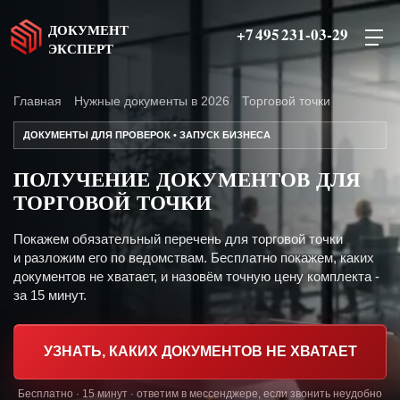
ДОКУМЕНТ
+7 495 231-03-29
ЭКСПЕРТ
Главная
Нужные документы в 2026
Торговой точки
ДОКУМЕНТЫ ДЛЯ ПРОВЕРОК • ЗАПУСК БИЗНЕСА
ПОЛУЧЕНИЕ ДОКУМЕНТОВ ДЛЯ
ТОРГОВОЙ ТОЧКИ
Покажем обязательный перечень для торговой точки
и разложим его по ведомствам. Бесплатно покажем, каких
документов не хватает, и назовём точную цену комплекта -
за 15 минут.
УЗНАТЬ, КАКИХ ДОКУМЕНТОВ НЕ ХВАТАЕТ
Бесплатно · 15 минут · ответим в мессенджере, если звонить неудобно