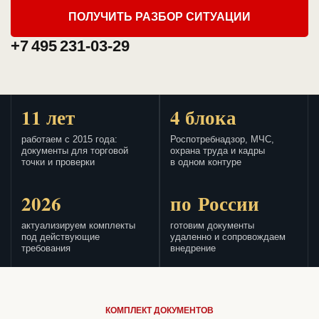
ПОЛУЧИТЬ РАЗБОР СИТУАЦИИ
+7 495 231-03-29
11 лет
4 блока
работаем с 2015 года:
Роспотребнадзор, МЧС,
документы для торговой
охрана труда и кадры
точки и проверки
в одном контуре
2026
по России
актуализируем комплекты
готовим документы
под действующие
удаленно и сопровождаем
требования
внедрение
КОМПЛЕКТ ДОКУМЕНТОВ