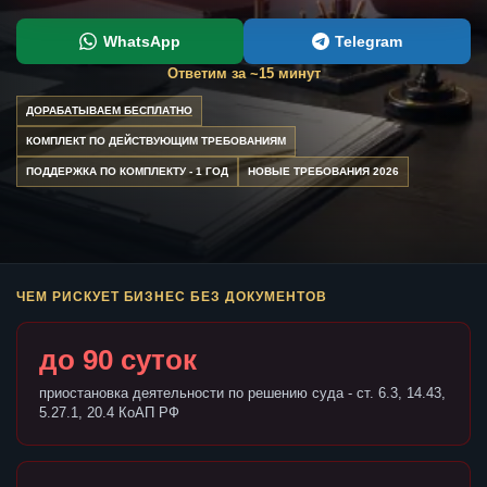
WhatsApp
Telegram
Ответим за ~15 минут
ДОРАБАТЫВАЕМ БЕСПЛАТНО
КОМПЛЕКТ ПО ДЕЙСТВУЮЩИМ ТРЕБОВАНИЯМ
ПОДДЕРЖКА ПО КОМПЛЕКТУ - 1 ГОД
НОВЫЕ ТРЕБОВАНИЯ 2026
ЧЕМ РИСКУЕТ БИЗНЕС БЕЗ ДОКУМЕНТОВ
до 90 суток
приостановка деятельности по решению суда - ст. 6.3, 14.43,
5.27.1, 20.4 КоАП РФ