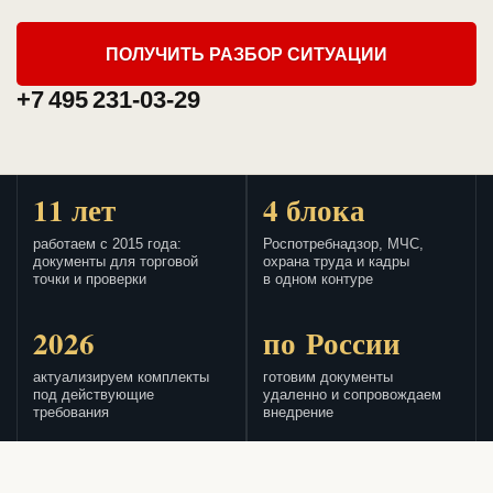
ПОЛУЧИТЬ РАЗБОР СИТУАЦИИ
+7 495 231-03-29
11 лет
4 блока
работаем с 2015 года:
Роспотребнадзор, МЧС,
документы для торговой
охрана труда и кадры
точки и проверки
в одном контуре
2026
по России
актуализируем комплекты
готовим документы
под действующие
удаленно и сопровождаем
требования
внедрение