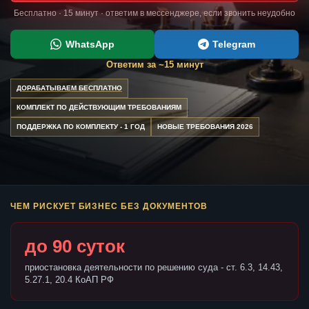
Бесплатно · 15 минут · ответим в мессенджере, если звонить неудобно
WhatsApp
Telegram
Ответим за ~15 минут
ДОРАБАТЫВАЕМ БЕСПЛАТНО
КОМПЛЕКТ ПО ДЕЙСТВУЮЩИМ ТРЕБОВАНИЯМ
ПОДДЕРЖКА ПО КОМПЛЕКТУ - 1 ГОД
НОВЫЕ ТРЕБОВАНИЯ 2026
ЧЕМ РИСКУЕТ БИЗНЕС БЕЗ ДОКУМЕНТОВ
до 90 суток
приостановка деятельности по решению суда - ст. 6.3, 14.43,
5.27.1, 20.4 КоАП РФ