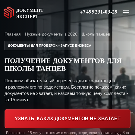
ДОКУМЕНТ
+7 495 231-03-29
ЭКСПЕРТ
Главная
Нужные документы в 2026
Школы танцев
ДОКУМЕНТЫ ДЛЯ ПРОВЕРОК • ЗАПУСК БИЗНЕСА
ПОЛУЧЕНИЕ ДОКУМЕНТОВ ДЛЯ
ШКОЛЫ ТАНЦЕВ
Покажем обязательный перечень для школы танцев
и разложим его по ведомствам. Бесплатно покажем, каких
документов не хватает, и назовём точную цену комплекта -
за 15 минут.
УЗНАТЬ, КАКИХ ДОКУМЕНТОВ НЕ ХВАТАЕТ
Бесплатно · 15 минут · ответим в мессенджере, если звонить неудобно