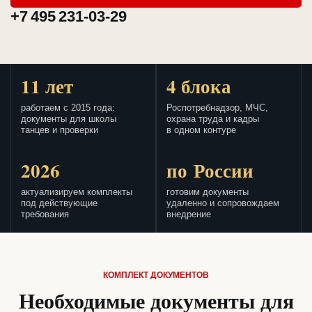
+7 495 231-03-29
11 лет
4 блока
работаем с 2015 года:
Роспотребнадзор, МЧС,
документы для школы
охрана труда и кадры
танцев и проверки
в одном контуре
2026
по России
актуализируем комплекты
готовим документы
под действующие
удаленно и сопровождаем
требования
внедрение
КОМПЛЕКТ ДОКУМЕНТОВ
Необходимые документы для