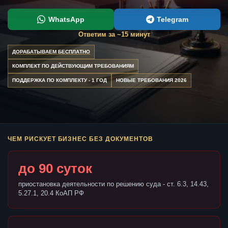
WhatsApp
Telegram
Ответим за ~15 минут
ДОРАБАТЫВАЕМ БЕСПЛАТНО
КОМПЛЕКТ ПО ДЕЙСТВУЮЩИМ ТРЕБОВАНИЯМ
ПОДДЕРЖКА ПО КОМПЛЕКТУ - 1 ГОД
НОВЫЕ ТРЕБОВАНИЯ 2026
ЧЕМ РИСКУЕТ БИЗНЕС БЕЗ ДОКУМЕНТОВ
до 90 суток
приостановка деятельности по решению суда - ст. 6.3, 14.43,
5.27.1, 20.4 КоАП РФ