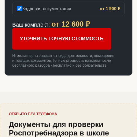
Кадровая документация
от 1 900 ₽
от
12 600
₽
Ваш комплект:
УТОЧНИТЬ ТОЧНУЮ СТОИМОСТЬ
Итоговая цена зависит от вида деятельности, помещения
и текущих документов. Точную стоимость назовём после
бесплатного разбора - бесплатно и без обязательств.
ОТКРЫТО БЕЗ ТЕЛЕФОНА
Документы для проверки
Роспотребнадзора в школе