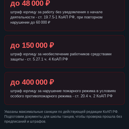
до 48 000 ₽
штраф юрлицу за работу без уведомления о начале
деятельности - ст. 19.7.5-1 КоАП РФ, при повторном
нарушении до 60 000 ₽
до 150 000 ₽
штраф юрлицу за необеспечение работников средствами
защиты - ст. 5.27.1 ч. 4 КоАП РФ
до 400 000 ₽
штраф юрлицу за нарушение пожарного режима в условиях
особого противопожарного режима - ст. 20.4 ч. 2 КоАП РФ
Указаны максимальные санкции по действующей редакции КоАП РФ.
Подготовим документы для школы танцев, чтобы проверка прошла без
предписаний и штрафов.