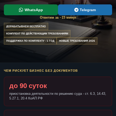
WhatsApp
Telegram
Ответим за ~15 минут
ДОРАБАТЫВАЕМ БЕСПЛАТНО
КОМПЛЕКТ ПО ДЕЙСТВУЮЩИМ ТРЕБОВАНИЯМ
ПОДДЕРЖКА ПО КОМПЛЕКТУ - 1 ГОД
НОВЫЕ ТРЕБОВАНИЯ 2026
ЧЕМ РИСКУЕТ БИЗНЕС БЕЗ ДОКУМЕНТОВ
до 90 суток
приостановка деятельности по решению суда - ст. 6.3, 14.43,
5.27.1, 20.4 КоАП РФ