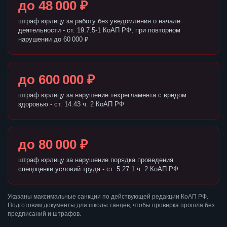
до 48 000 ₽
штраф юрлицу за работу без уведомления о начале
деятельности - ст. 19.7.5-1 КоАП РФ, при повторном
нарушении до 60 000 ₽
до 600 000 ₽
штраф юрлицу за нарушение техрегламента с вредом
здоровью - ст. 14.43 ч. 2 КоАП РФ
до 80 000 ₽
штраф юрлицу за нарушение порядка проведения
спецоценки условий труда - ст. 5.27.1 ч. 2 КоАП РФ
Указаны максимальные санкции по действующей редакции КоАП РФ.
Подготовим документы для школы танцев, чтобы проверка прошла без
предписаний и штрафов.