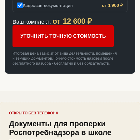
Кадровая документация
от 1 900 ₽
от
12 600
₽
Ваш комплект:
УТОЧНИТЬ ТОЧНУЮ СТОИМОСТЬ
Итоговая цена зависит от вида деятельности, помещения
и текущих документов. Точную стоимость назовём после
бесплатного разбора - бесплатно и без обязательств.
ОТКРЫТО БЕЗ ТЕЛЕФОНА
Документы для проверки
Роспотребнадзора в школе