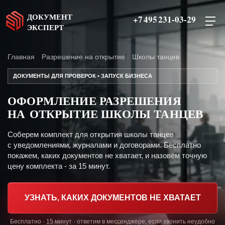
ДОКУМЕНТ
+7 495 231-03-29
ЭКСПЕРТ
Главная
Разрешение на открытие
Школы танцев
ДОКУМЕНТЫ ДЛЯ ПРОВЕРОК • ЗАПУСК БИЗНЕСА
ОФОРМЛЕНИЕ РАЗРЕШЕНИЯ
НА ОТКРЫТИЕ ШКОЛЫ ТАНЦЕВ
Соберем комплект для открытия школы танцев
с уведомлениями, журналами и договорами. Бесплатно
покажем, каких документов не хватает, и назовём точную
цену комплекта - за 15 минут.
УЗНАТЬ, КАКИХ ДОКУМЕНТОВ НЕ ХВАТАЕТ
Бесплатно · 15 минут · ответим в мессенджере, если звонить неудобно