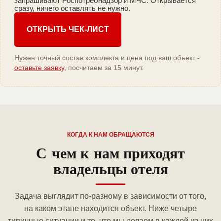
запрашивают Роспотребнадзор и МЧС. Открывается
сразу, ничего оставлять не нужно.
ОТКРЫТЬ ЧЕК-ЛИСТ
Нужен точный состав комплекта и цена под ваш объект -
оставьте заявку
, посчитаем за 15 минут.
КОГДА К НАМ ОБРАЩАЮТСЯ
С чем к нам приходят
владельцы отеля
Задача выглядит по-разному в зависимости от того,
на каком этапе находится объект. Ниже четыре
типичные ситуации и то, что мы делаем в каждой из них