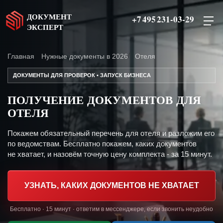
ДОКУМЕНТ
+7 495 231-03-29
ЭКСПЕРТ
Главная
Нужные документы в 2026
Отеля
ДОКУМЕНТЫ ДЛЯ ПРОВЕРОК • ЗАПУСК БИЗНЕСА
ПОЛУЧЕНИЕ ДОКУМЕНТОВ ДЛЯ
ОТЕЛЯ
Покажем обязательный перечень для отеля и разложим его
по ведомствам. Бесплатно покажем, каких документов
не хватает, и назовём точную цену комплекта - за 15 минут.
УЗНАТЬ, КАКИХ ДОКУМЕНТОВ НЕ ХВАТАЕТ
Бесплатно · 15 минут · ответим в мессенджере, если звонить неудобно