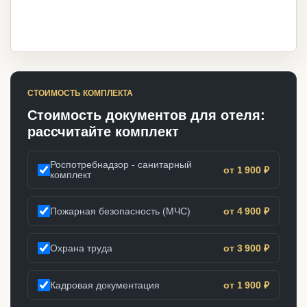
СТОИМОСТЬ КОМПЛЕКТА
Стоимость документов для отеля:
рассчитайте комплект
Роспотребнадзор - санитарный
от 1 900 ₽
комплект
Пожарная безопасность (МЧС)
от 4 900 ₽
Охрана труда
от 3 900 ₽
Кадровая документация
от 1 900 ₽