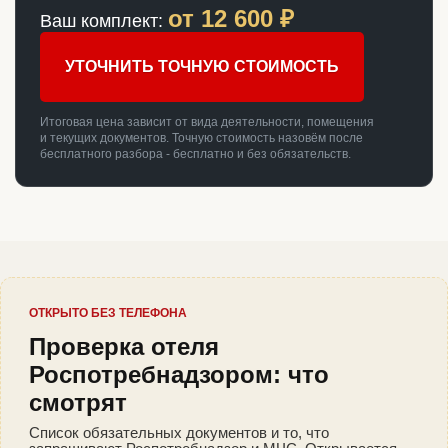
от
12 600
₽
Ваш комплект:
УТОЧНИТЬ ТОЧНУЮ СТОИМОСТЬ
Итоговая цена зависит от вида деятельности, помещения
и текущих документов. Точную стоимость назовём после
бесплатного разбора - бесплатно и без обязательств.
ОТКРЫТО БЕЗ ТЕЛЕФОНА
Проверка отеля
Роспотребнадзором: что
смотрят
Список обязательных документов и то, что