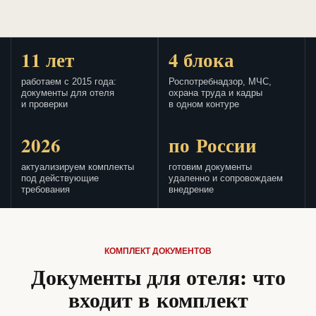
11 лет
4 блока
работаем с 2015 года:
Роспотребнадзор, МЧС,
документы для отеля
охрана труда и кадры
и проверки
в одном контуре
2026
по России
актуализируем комплекты
готовим документы
под действующие
удаленно и сопровождаем
требования
внедрение
КОМПЛЕКТ ДОКУМЕНТОВ
Документы для отеля: что
входит в комплект