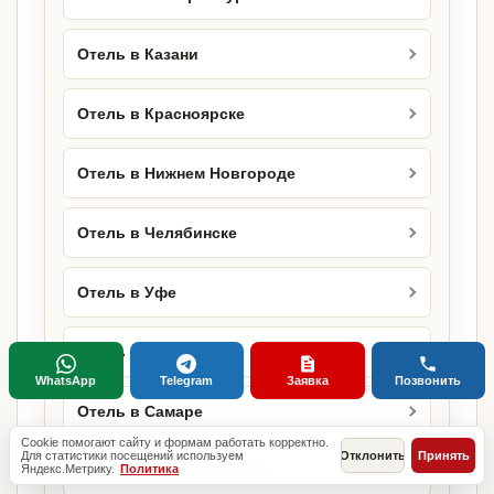
Отель в Казани
Отель в Красноярске
Отель в Нижнем Новгороде
Отель в Челябинске
Отель в Уфе
Отель в Краснодаре
WhatsApp
Telegram
Заявка
Позвонить
Отель в Самаре
Cookie помогают сайту и формам работать корректно.
Для статистики посещений используем
Отклонить
Принять
Яндекс.Метрику.
Политика
Отель в Ростове-на-Дону