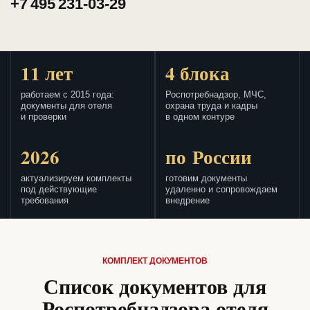
+7 495 231-03-29
11 лет
4 блока
работаем с 2015 года:
Роспотребнадзор, МЧС,
документы для отеля
охрана труда и кадры
и проверки
в одном контуре
2026
по России
актуализируем комплекты
готовим документы
под действующие
удаленно и сопровождаем
требования
внедрение
КОМПЛЕКТ ДОКУМЕНТОВ
Список документов для
Роспотребнадзора отеля