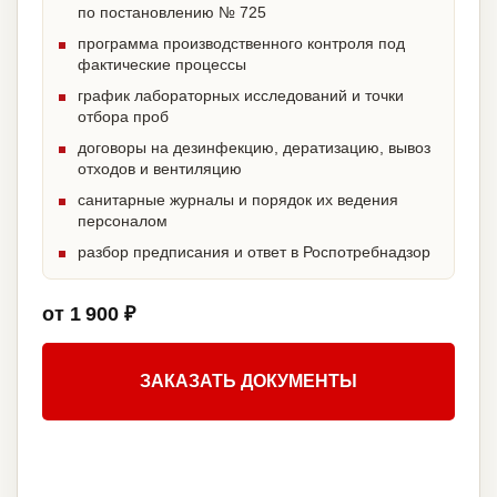
по постановлению № 725
программа производственного контроля под
фактические процессы
график лабораторных исследований и точки
отбора проб
договоры на дезинфекцию, дератизацию, вывоз
отходов и вентиляцию
санитарные журналы и порядок их ведения
персоналом
разбор предписания и ответ в Роспотребнадзор
от 1 900 ₽
ЗАКАЗАТЬ ДОКУМЕНТЫ