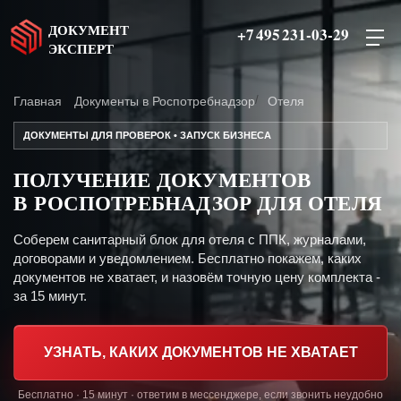
ДОКУМЕНТ
+7 495 231-03-29
ЭКСПЕРТ
Главная
Документы в Роспотребнадзор
Отеля
ДОКУМЕНТЫ ДЛЯ ПРОВЕРОК • ЗАПУСК БИЗНЕСА
ПОЛУЧЕНИЕ ДОКУМЕНТОВ
В РОСПОТРЕБНАДЗОР ДЛЯ ОТЕЛЯ
Соберем санитарный блок для отеля с ППК, журналами,
договорами и уведомлением. Бесплатно покажем, каких
документов не хватает, и назовём точную цену комплекта -
за 15 минут.
УЗНАТЬ, КАКИХ ДОКУМЕНТОВ НЕ ХВАТАЕТ
Бесплатно · 15 минут · ответим в мессенджере, если звонить неудобно