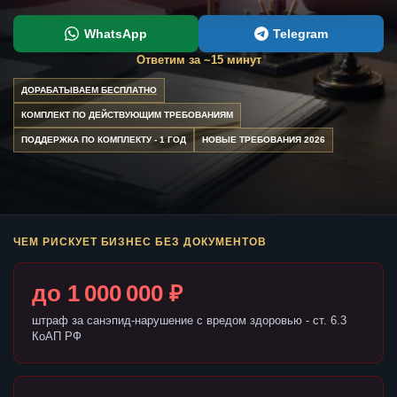
WhatsApp
Telegram
Ответим за ~15 минут
ДОРАБАТЫВАЕМ БЕСПЛАТНО
КОМПЛЕКТ ПО ДЕЙСТВУЮЩИМ ТРЕБОВАНИЯМ
ПОДДЕРЖКА ПО КОМПЛЕКТУ - 1 ГОД
НОВЫЕ ТРЕБОВАНИЯ 2026
ЧЕМ РИСКУЕТ БИЗНЕС БЕЗ ДОКУМЕНТОВ
до 1 000 000 ₽
штраф за санэпид-нарушение с вредом здоровью - ст. 6.3
КоАП РФ