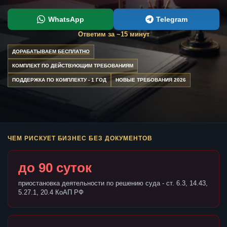
WhatsApp
Telegram
Ответим за ~15 минут
ДОРАБАТЫВАЕМ БЕСПЛАТНО
КОМПЛЕКТ ПО ДЕЙСТВУЮЩИМ ТРЕБОВАНИЯМ
ПОДДЕРЖКА ПО КОМПЛЕКТУ - 1 ГОД
НОВЫЕ ТРЕБОВАНИЯ 2026
ЧЕМ РИСКУЕТ БИЗНЕС БЕЗ ДОКУМЕНТОВ
до 90 суток
приостановка деятельности по решению суда - ст. 6.3, 14.43,
5.27.1, 20.4 КоАП РФ