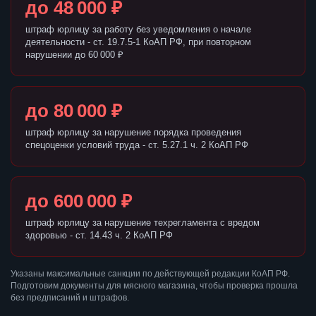
до 48 000 ₽
штраф юрлицу за работу без уведомления о начале
деятельности - ст. 19.7.5-1 КоАП РФ, при повторном
нарушении до 60 000 ₽
до 80 000 ₽
штраф юрлицу за нарушение порядка проведения
спецоценки условий труда - ст. 5.27.1 ч. 2 КоАП РФ
до 600 000 ₽
штраф юрлицу за нарушение техрегламента с вредом
здоровью - ст. 14.43 ч. 2 КоАП РФ
Указаны максимальные санкции по действующей редакции КоАП РФ.
Подготовим документы для мясного магазина, чтобы проверка прошла
без предписаний и штрафов.