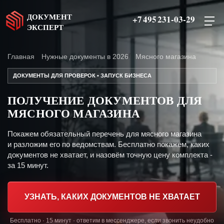
ДОКУМЕНТ
+7 495 231-03-29
ЭКСПЕРТ
Главная
Нужные документы в 2026
Мясного магазина
ДОКУМЕНТЫ ДЛЯ ПРОВЕРОК • ЗАПУСК БИЗНЕСА
ПОЛУЧЕНИЕ ДОКУМЕНТОВ ДЛЯ
МЯСНОГО МАГАЗИНА
Покажем обязательный перечень для мясного магазина
и разложим его по ведомствам. Бесплатно покажем, каких
документов не хватает, и назовём точную цену комплекта -
за 15 минут.
УЗНАТЬ, КАКИХ ДОКУМЕНТОВ НЕ ХВАТАЕТ
Бесплатно · 15 минут · ответим в мессенджере, если звонить неудобно