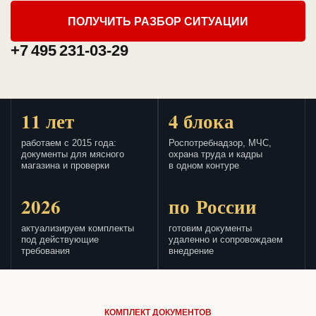
ПОЛУЧИТЬ РАЗБОР СИТУАЦИИ
+7 495 231-03-29
11 лет
4 блока
работаем с 2015 года:
Роспотребнадзор, МЧС,
документы для мясного
охрана труда и кадры
магазина и проверки
в одном контуре
2026
по России
актуализируем комплекты
готовим документы
под действующие
удаленно и сопровождаем
требования
внедрение
КОМПЛЕКТ ДОКУМЕНТОВ