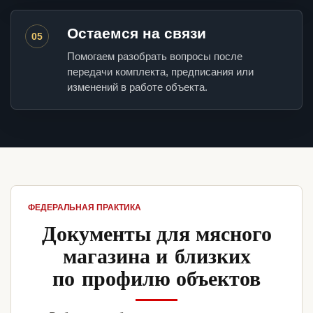
Остаемся на связи
05
Помогаем разобрать вопросы после
передачи комплекта, предписания или
изменений в работе объекта.
ФЕДЕРАЛЬНАЯ ПРАКТИКА
Документы для мясного
магазина и близких
по профилю объектов