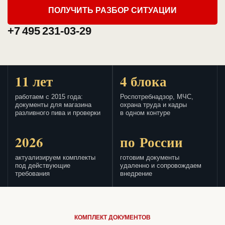
ПОЛУЧИТЬ РАЗБОР СИТУАЦИИ
+7 495 231-03-29
11 лет
4 блока
работаем с 2015 года:
Роспотребнадзор, МЧС,
документы для магазина
охрана труда и кадры
разливного пива и проверки
в одном контуре
2026
по России
актуализируем комплекты
готовим документы
под действующие
удаленно и сопровождаем
требования
внедрение
КОМПЛЕКТ ДОКУМЕНТОВ