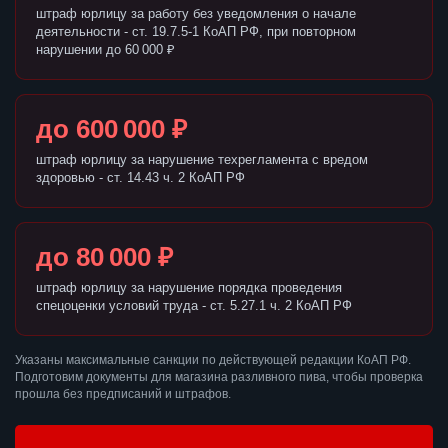
штраф юрлицу за работу без уведомления о начале
деятельности - ст. 19.7.5-1 КоАП РФ, при повторном
нарушении до 60 000 ₽
до 600 000 ₽
штраф юрлицу за нарушение техрегламента с вредом
здоровью - ст. 14.43 ч. 2 КоАП РФ
до 80 000 ₽
штраф юрлицу за нарушение порядка проведения
спецоценки условий труда - ст. 5.27.1 ч. 2 КоАП РФ
Указаны максимальные санкции по действующей редакции КоАП РФ.
Подготовим документы для магазина разливного пива, чтобы проверка
прошла без предписаний и штрафов.