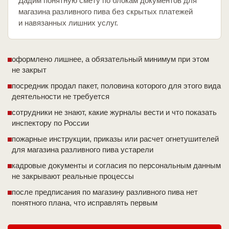
Дадим понятную смету по блокам документов для
магазина разливного пива без скрытых платежей
и навязанных лишних услуг.
оформлено лишнее, а обязательный минимум при этом
не закрыт
посредник продал пакет, половина которого для этого вида
деятельности не требуется
сотрудники не знают, какие журналы вести и что показать
инспектору по России
пожарные инструкции, приказы или расчет огнетушителей
для магазина разливного пива устарели
кадровые документы и согласия по персональным данным
не закрывают реальные процессы
после предписания по магазину разливного пива нет
понятного плана, что исправлять первым