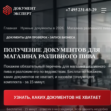
ДОКУМЕНТ
+7 495 231-03-29
ЭКСПЕРТ
Главная
Нужные документы в 2026
Магазина разливного пива
ДОКУМЕНТЫ ДЛЯ ПРОВЕРОК • ЗАПУСК БИЗНЕСА
ПОЛУЧЕНИЕ ДОКУМЕНТОВ ДЛЯ
МАГАЗИНА РАЗЛИВНОГО ПИВА
Покажем обязательный перечень для магазина разливного
пива и разложим его по ведомствам. Бесплатно покажем,
каких документов не хватает, и назовём точную цену
комплекта - за 15 минут.
УЗНАТЬ, КАКИХ ДОКУМЕНТОВ НЕ ХВАТАЕТ
Бесплатно · 15 минут · ответим в мессенджере, если звонить неудобно