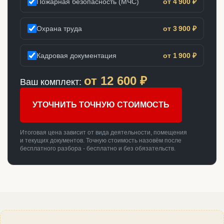
Пожарная безопасность (МЧС)
от 4 900 ₽
Охрана труда
от 3 900 ₽
Кадровая документация
от 1 900 ₽
от
12 600
₽
Ваш комплект:
УТОЧНИТЬ ТОЧНУЮ СТОИМОСТЬ
Итоговая цена зависит от вида деятельности, помещения
и текущих документов. Точную стоимость назовём после
бесплатного разбора - бесплатно и без обязательств.