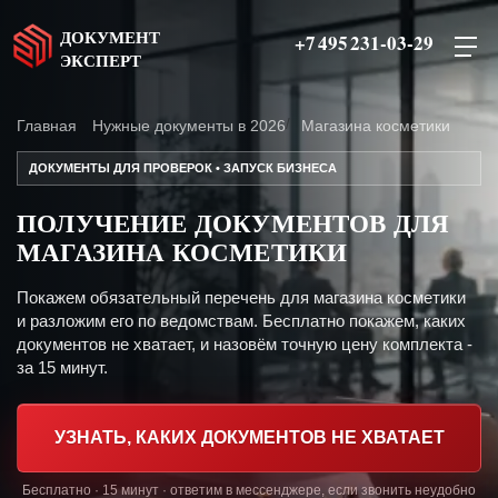
ДОКУМЕНТ
+7 495 231-03-29
ЭКСПЕРТ
Главная
Нужные документы в 2026
Магазина косметики
ДОКУМЕНТЫ ДЛЯ ПРОВЕРОК • ЗАПУСК БИЗНЕСА
ПОЛУЧЕНИЕ ДОКУМЕНТОВ ДЛЯ
МАГАЗИНА КОСМЕТИКИ
Покажем обязательный перечень для магазина косметики
и разложим его по ведомствам. Бесплатно покажем, каких
документов не хватает, и назовём точную цену комплекта -
за 15 минут.
УЗНАТЬ, КАКИХ ДОКУМЕНТОВ НЕ ХВАТАЕТ
Бесплатно · 15 минут · ответим в мессенджере, если звонить неудобно