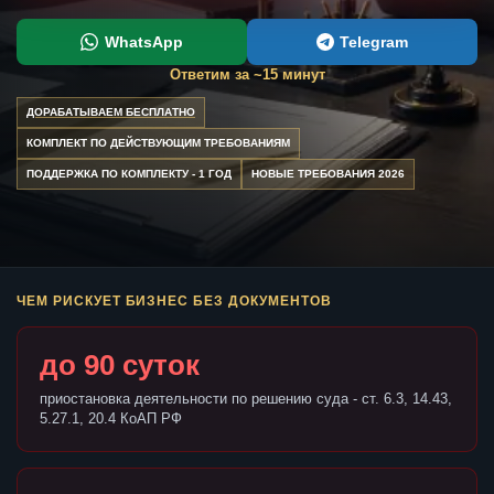
WhatsApp
Telegram
Ответим за ~15 минут
ДОРАБАТЫВАЕМ БЕСПЛАТНО
КОМПЛЕКТ ПО ДЕЙСТВУЮЩИМ ТРЕБОВАНИЯМ
ПОДДЕРЖКА ПО КОМПЛЕКТУ - 1 ГОД
НОВЫЕ ТРЕБОВАНИЯ 2026
ЧЕМ РИСКУЕТ БИЗНЕС БЕЗ ДОКУМЕНТОВ
до 90 суток
приостановка деятельности по решению суда - ст. 6.3, 14.43,
5.27.1, 20.4 КоАП РФ