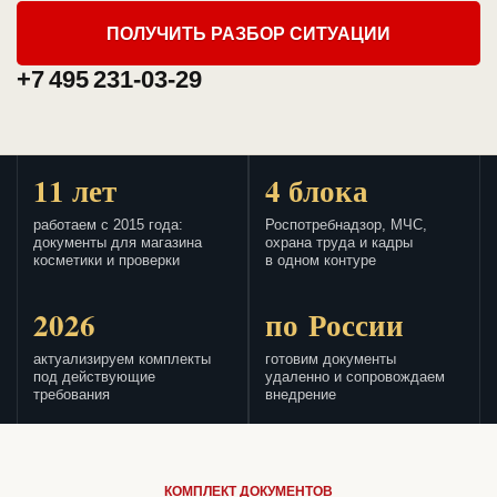
ПОЛУЧИТЬ РАЗБОР СИТУАЦИИ
+7 495 231-03-29
11 лет
4 блока
работаем с 2015 года:
Роспотребнадзор, МЧС,
документы для магазина
охрана труда и кадры
косметики и проверки
в одном контуре
2026
по России
актуализируем комплекты
готовим документы
под действующие
удаленно и сопровождаем
требования
внедрение
КОМПЛЕКТ ДОКУМЕНТОВ