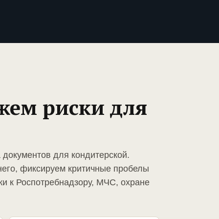
жем риски для
 документов для кондитерской.
него, фиксируем критичные пробелы
ки к Роспотребнадзору, МЧС, охране