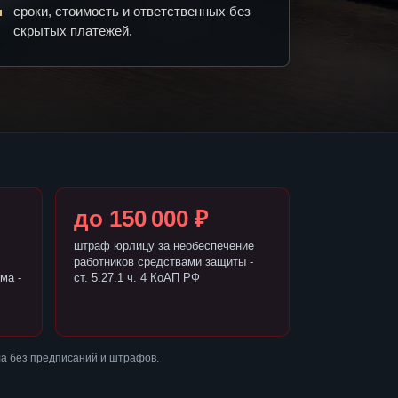
сроки, стоимость и ответственных без
скрытых платежей.
до 150 000 ₽
штраф юрлицу за необеспечение
работников средствами защиты -
ма -
ст. 5.27.1 ч. 4 КоАП РФ
а без предписаний и штрафов.