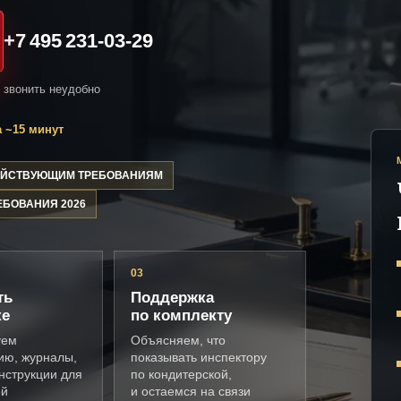
+7 495 231-03-29
и звонить неудобно
 ~15 минут
ДЕЙСТВУЮЩИМ ТРЕБОВАНИЯМ
ЕБОВАНИЯ 2026
03
ть
Поддержка
ке
по комплекту
уем
Объясняем, что
ию, журналы,
показывать инспектору
нструкции для
по кондитерской,
ой
и остаемся на связи