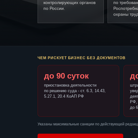
контролирующих органов
по требова
по России.
Роспотребн
охраны труд
ЧЕМ РИСКУЕТ БИЗНЕС БЕЗ ДОКУМЕНТОВ
до 90 суток
до
приостановка деятельности
штр
по решению суда - ст. 6.3, 14.43,
уве
5.27.1, 20.4 КоАП РФ
деят
РФ,
до 6
Указаны максимальные санкции по действующей редакц