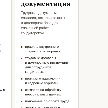
документация
,
Трудовые документы,
согласия, локальные акты
и договорная база для
спокойной работы
кондитерской.
а
правила внутреннего
м
трудового распорядка
трудовые договоры
и должностные инструкции
для сотрудников
кондитерской
приказы о назначении
и кадровые журналы
для
согласия на обработку
персональных данных
положение об оплате труда
документы для работы