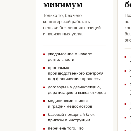
минимум
б
Только то, без чего
По
кондитерской работать
по
нельзя: без лишних позиций
ко
и навязанных услуг.
был
вн
уведомление о начале
деятельности
программа
производственного контроля
под фактические процессы
договоры на дезинфекцию,
дератизацию и вывоз отходов
медицинские книжки
и график медосмотров
базовый пожарный блок:
приказы и инструкции
перечень того, что