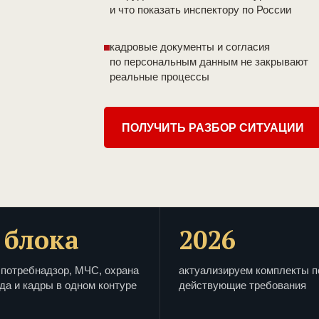
и что показать инспектору по России
кадровые документы и согласия
по персональным данным не закрывают
реальные процессы
ПОЛУЧИТЬ РАЗБОР СИТУАЦИИ
 блока
2026
потребнадзор, МЧС, охрана
актуализируем комплекты п
да и кадры в одном контуре
действующие требования