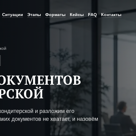
Ситуации
Этапы
Форматы
Кейсы
FAQ
Контакты
кой
ДОКУМЕНТОВ
РСКОЙ
кондитерской и разложим его
ких документов не хватает, и назовём