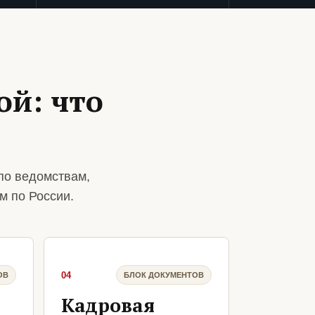
ой: что
по ведомствам,
м по России.
04
ОВ
БЛОК ДОКУМЕНТОВ
Кадровая