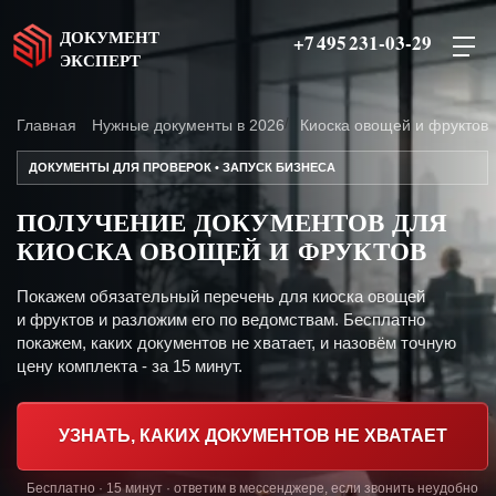
ДОКУМЕНТ
+7 495 231-03-29
ЭКСПЕРТ
Главная
Нужные документы в 2026
Киоска овощей и фруктов
ДОКУМЕНТЫ ДЛЯ ПРОВЕРОК • ЗАПУСК БИЗНЕСА
ПОЛУЧЕНИЕ ДОКУМЕНТОВ ДЛЯ
КИОСКА ОВОЩЕЙ И ФРУКТОВ
Покажем обязательный перечень для киоска овощей
и фруктов и разложим его по ведомствам. Бесплатно
покажем, каких документов не хватает, и назовём точную
цену комплекта - за 15 минут.
УЗНАТЬ, КАКИХ ДОКУМЕНТОВ НЕ ХВАТАЕТ
Бесплатно · 15 минут · ответим в мессенджере, если звонить неудобно