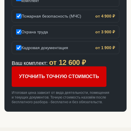
комплект
Пожарная безопасность (МЧС)
от 4 900 ₽
Охрана труда
от 3 900 ₽
Кадровая документация
от 1 900 ₽
от
12 600
₽
Ваш комплект:
УТОЧНИТЬ ТОЧНУЮ СТОИМОСТЬ
Итоговая цена зависит от вида деятельности, помещения
и текущих документов. Точную стоимость назовём после
бесплатного разбора - бесплатно и без обязательств.