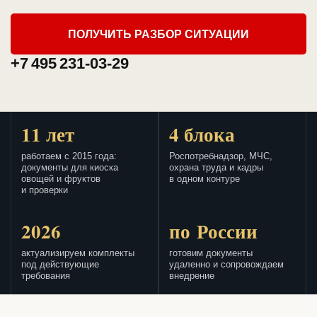
ПОЛУЧИТЬ РАЗБОР СИТУАЦИИ
+7 495 231-03-29
11 лет
4 блока
работаем с 2015 года:
Роспотребнадзор, МЧС,
документы для киоска
охрана труда и кадры
овощей и фруктов
в одном контуре
и проверки
2026
по России
актуализируем комплекты
готовим документы
под действующие
удаленно и сопровождаем
требования
внедрение