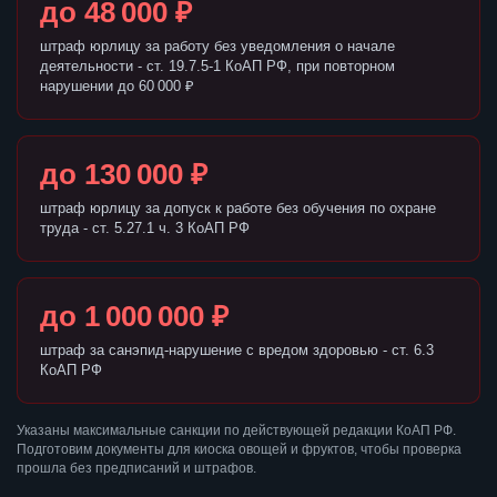
до 48 000 ₽
штраф юрлицу за работу без уведомления о начале
деятельности - ст. 19.7.5-1 КоАП РФ, при повторном
нарушении до 60 000 ₽
до 130 000 ₽
штраф юрлицу за допуск к работе без обучения по охране
труда - ст. 5.27.1 ч. 3 КоАП РФ
до 1 000 000 ₽
штраф за санэпид-нарушение с вредом здоровью - ст. 6.3
КоАП РФ
Указаны максимальные санкции по действующей редакции КоАП РФ.
Подготовим документы для киоска овощей и фруктов, чтобы проверка
прошла без предписаний и штрафов.