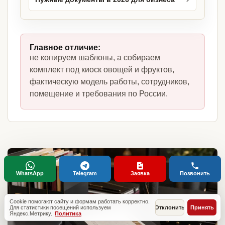
Главное отличие:
не копируем шаблоны, а собираем
комплект под киоск овощей и фруктов,
фактическую модель работы, сотрудников,
помещение и требования по России.
WhatsApp
Telegram
Заявка
Позвонить
Cookie помогают сайту и формам работать корректно.
Для статистики посещений используем
Отклонить
Принять
Яндекс.Метрику.
Политика