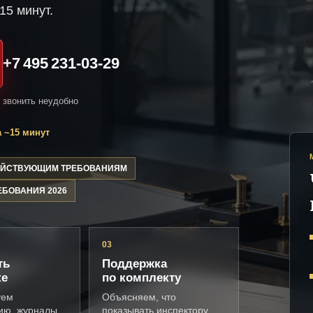
15 минут.
+7 495 231-03-29
и звонить неудобно
 ~15 минут
ДЕЙСТВУЮЩИМ ТРЕБОВАНИЯМ
ЕБОВАНИЯ 2026
03
ть
Поддержка
ке
по комплекту
уем
Объясняем, что
ию, журналы,
показывать инспектору