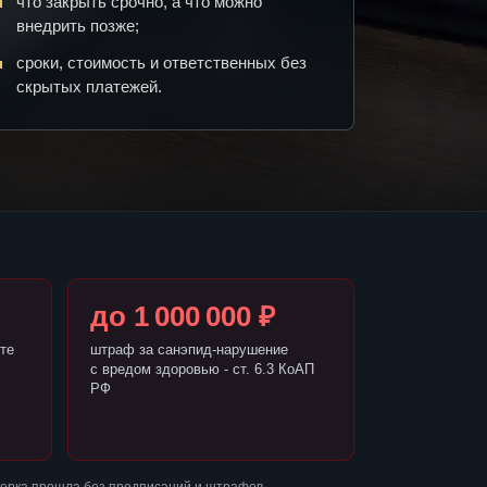
что закрыть срочно, а что можно
внедрить позже;
сроки, стоимость и ответственных без
скрытых платежей.
до 1 000 000 ₽
те
штраф за санэпид-нарушение
с вредом здоровью - ст. 6.3 КоАП
РФ