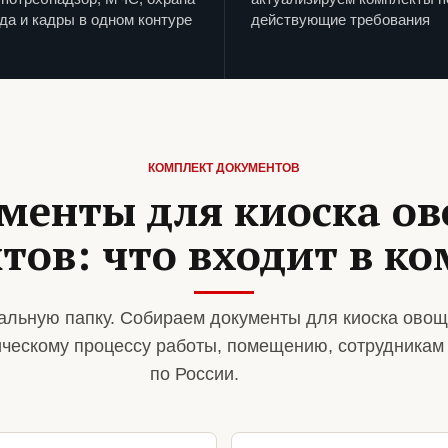
да и кадры в одном контуре
действующие требования
КОМПЛЕКТ ДОКУМЕНТОВ
менты для киоска о
тов: что входит в к
альную папку. Собираем документы для киоска овощ
ическому процессу работы, помещению, сотрудникам
по России.