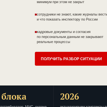
минимум при этом не закрыт
сотрудники не знают, какие журналы вест
и что показать инспектору по России
кадровые документы и согласия
по персональным данным не закрывают
реальные процессы
ПОЛУЧИТЬ РАЗБОР СИТУАЦИИ
 блока
2026
потребнадзор, МЧС, охрана
актуализируем комплекты п