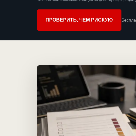
Указаны максимальные санкции по действующей редакци
ПРОВЕРИТЬ, ЧЕМ РИСКУЮ
Беспла