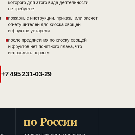
которого для этого вида деятельности
не требуется
и
пожарные инструкции, приказы или расчет
огнетушителей для киоска овощей
и фруктов устарели
после предписания по киоску овощей
и фруктов нет понятного плана, что
исправлять первым
+7 495 231-03-29
по России
од
готовим документы удаленно