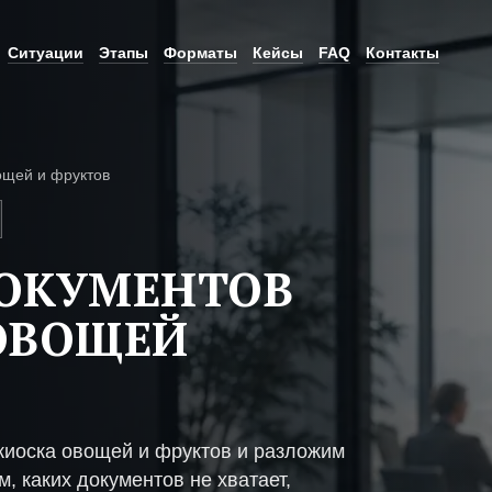
Ситуации
Этапы
Форматы
Кейсы
FAQ
Контакты
ощей и фруктов
ДОКУМЕНТОВ
ОВОЩЕЙ
киоска овощей и фруктов и разложим
, каких документов не хватает,