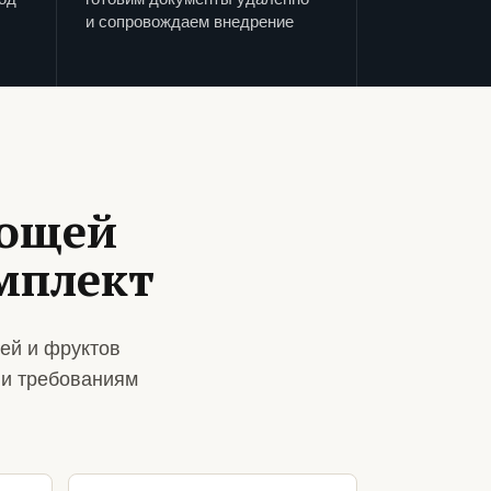
и сопровождаем внедрение
вощей
омплект
ей и фруктов
 и требованиям