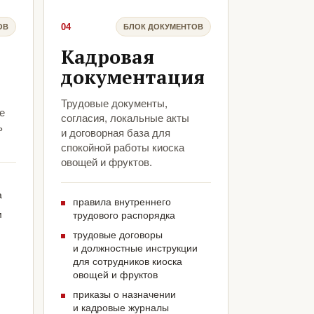
04
ОВ
БЛОК ДОКУМЕНТОВ
Кадровая
документация
Трудовые документы,
е
согласия, локальные акты
ь
и договорная база для
спокойной работы киоска
овощей и фруктов.
а
правила внутреннего
м
трудового распорядка
трудовые договоры
и должностные инструкции
для сотрудников киоска
овощей и фруктов
приказы о назначении
и кадровые журналы