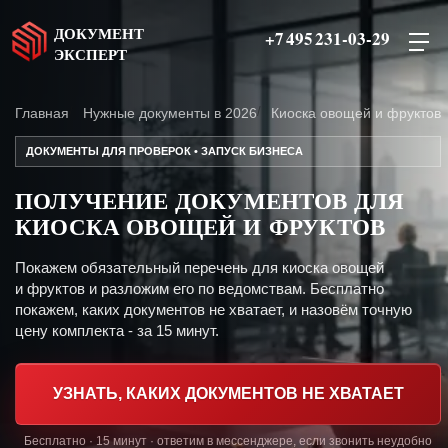
ДОКУМЕНТ
+7 495 231-03-29
ЭКСПЕРТ
Главная
Нужные документы в 2026
Киоска овощей и фруктов
ДОКУМЕНТЫ ДЛЯ ПРОВЕРОК • ЗАПУСК БИЗНЕСА
ПОЛУЧЕНИЕ ДОКУМЕНТОВ ДЛЯ
КИОСКА ОВОЩЕЙ И ФРУКТОВ
Покажем обязательный перечень для киоска овощей
и фруктов и разложим его по ведомствам. Бесплатно
покажем, каких документов не хватает, и назовём точную
цену комплекта - за 15 минут.
УЗНАТЬ, КАКИХ ДОКУМЕНТОВ НЕ ХВАТАЕТ
Бесплатно · 15 минут · ответим в мессенджере, если звонить неудобно