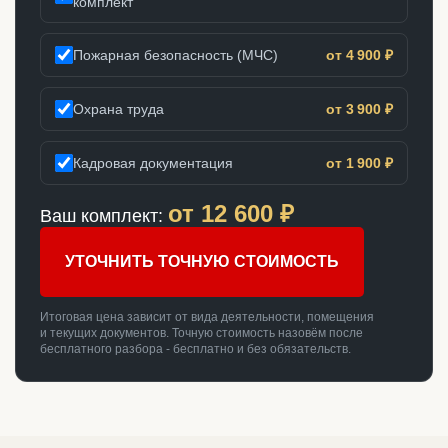
комплект
Пожарная безопасность (МЧС)
от 4 900 ₽
Охрана труда
от 3 900 ₽
Кадровая документация
от 1 900 ₽
от
12 600
₽
Ваш комплект:
УТОЧНИТЬ ТОЧНУЮ СТОИМОСТЬ
Итоговая цена зависит от вида деятельности, помещения
и текущих документов. Точную стоимость назовём после
бесплатного разбора - бесплатно и без обязательств.