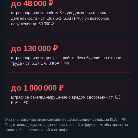
до 48 000 ₽
штраф юрлицу за работу без уведомления о начале
деятельности - ст. 19.7.5-1 КоАП РФ, при повторном
нарушении до 60 000 ₽
до 130 000 ₽
штраф юрлицу за допуск к работе без обучения по охране
труда - ст. 5.27.1 ч. 3 КоАП РФ
до 1 000 000 ₽
штраф за санэпид-нарушение с вредом здоровью - ст. 6.3
КоАП РФ
Указаны максимальные санкции по действующей редакции КоАП РФ.
Подготовим документы для киоска овощей и фруктов, чтобы проверка
прошла без предписаний и штрафов.