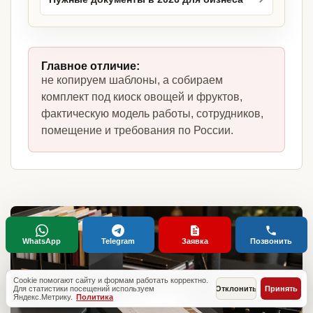
Главное отличие:
не копируем шаблоны, а собираем
комплект под киоск овощей и фруктов,
фактическую модель работы, сотрудников,
помещение и требования по России.
WhatsApp
Telegram
Заявка
Позвонить
Cookie помогают сайту и формам работать корректно.
Для статистики посещений используем
Отклонить
Принять
Яндекс.Метрику.
Политика