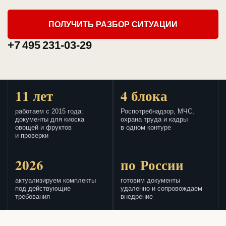
ПОЛУЧИТЬ РАЗБОР СИТУАЦИИ
+7 495 231-03-29
11 лет
4 блока
работаем с 2015 года:
Роспотребнадзор, МЧС,
документы для киоска
охрана труда и кадры
овощей и фруктов
в одном контуре
и проверки
2026
по России
актуализируем комплекты
готовим документы
под действующие
удаленно и сопровождаем
требования
внедрение