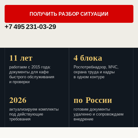
ПОЛУЧИТЬ РАЗБОР СИТУАЦИИ
+7 495 231-03-29
11 лет
4 блока
работаем с 2015 года:
Роспотребнадзор, МЧС,
документы для кафе
охрана труда и кадры
быстрого обслуживания
в одном контуре
и проверки
2026
по России
актуализируем комплекты
готовим документы
под действующие
удаленно и сопровождаем
требования
внедрение