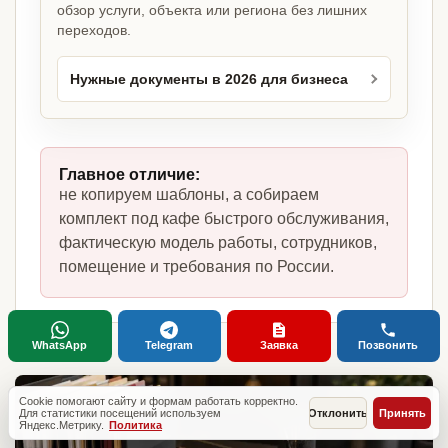
обзор услуги, объекта или региона без лишних
переходов.
Нужные документы в 2026 для бизнеса
Главное отличие:
не копируем шаблоны, а собираем
комплект под кафе быстрого обслуживания,
фактическую модель работы, сотрудников,
помещение и требования по России.
WhatsApp
Telegram
Заявка
Позвонить
Cookie помогают сайту и формам работать корректно.
Для статистики посещений используем
Отклонить
Принять
Яндекс.Метрику.
Политика