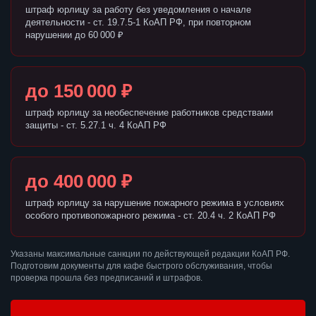
штраф юрлицу за работу без уведомления о начале
деятельности - ст. 19.7.5-1 КоАП РФ, при повторном
нарушении до 60 000 ₽
до 150 000 ₽
штраф юрлицу за необеспечение работников средствами
защиты - ст. 5.27.1 ч. 4 КоАП РФ
до 400 000 ₽
штраф юрлицу за нарушение пожарного режима в условиях
особого противопожарного режима - ст. 20.4 ч. 2 КоАП РФ
Указаны максимальные санкции по действующей редакции КоАП РФ.
Подготовим документы для кафе быстрого обслуживания, чтобы
проверка прошла без предписаний и штрафов.