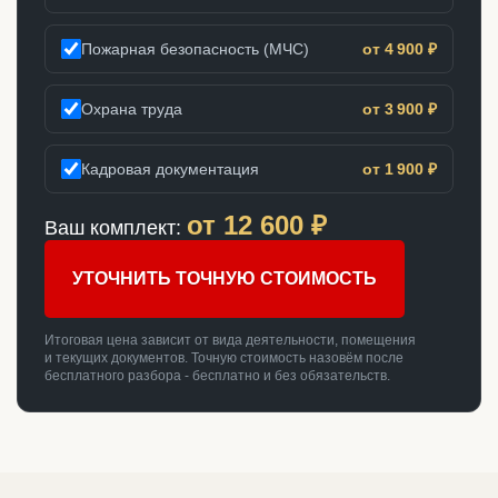
Пожарная безопасность (МЧС)
от 4 900 ₽
Охрана труда
от 3 900 ₽
Кадровая документация
от 1 900 ₽
от
12 600
₽
Ваш комплект:
УТОЧНИТЬ ТОЧНУЮ СТОИМОСТЬ
Итоговая цена зависит от вида деятельности, помещения
и текущих документов. Точную стоимость назовём после
бесплатного разбора - бесплатно и без обязательств.