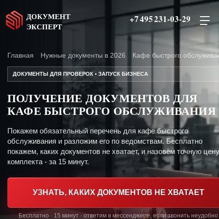
ДОКУМЕНТ
+7 495 231-03-29
ЭКСПЕРТ
Главная
Нужные документы в 2026
Кафе быстрого обслужива
ДОКУМЕНТЫ ДЛЯ ПРОВЕРОК • ЗАПУСК БИЗНЕСА
ПОЛУЧЕНИЕ ДОКУМЕНТОВ ДЛЯ
КАФЕ БЫСТРОГО ОБСЛУЖИВАНИЯ
Покажем обязательный перечень для кафе быстрого
обслуживания и разложим его по ведомствам. Бесплатно
покажем, каких документов не хватает, и назовём точную цен
комплекта - за 15 минут.
УЗНАТЬ, КАКИХ ДОКУМЕНТОВ НЕ ХВАТАЕТ
Бесплатно · 15 минут · ответим в мессенджере, если звонить неудобно