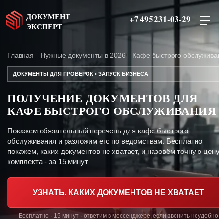
ДОКУМЕНТ
+7 495 231-03-29
ЭКСПЕРТ
Главная
Нужные документы в 2026
Кафе быстрого обслужива
ДОКУМЕНТЫ ДЛЯ ПРОВЕРОК • ЗАПУСК БИЗНЕСА
ПОЛУЧЕНИЕ ДОКУМЕНТОВ ДЛЯ
КАФЕ БЫСТРОГО ОБСЛУЖИВАНИЯ
Покажем обязательный перечень для кафе быстрого
обслуживания и разложим его по ведомствам. Бесплатно
покажем, каких документов не хватает, и назовём точную цен
комплекта - за 15 минут.
УЗНАТЬ, КАКИХ ДОКУМЕНТОВ НЕ ХВАТАЕТ
Бесплатно · 15 минут · ответим в мессенджере, если звонить неудобно