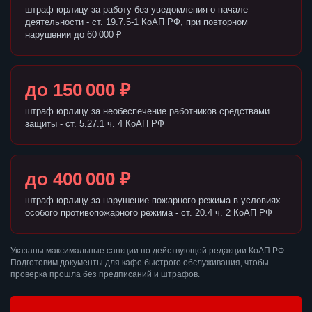
штраф юрлицу за работу без уведомления о начале
деятельности - ст. 19.7.5-1 КоАП РФ, при повторном
нарушении до 60 000 ₽
до 150 000 ₽
штраф юрлицу за необеспечение работников средствами
защиты - ст. 5.27.1 ч. 4 КоАП РФ
до 400 000 ₽
штраф юрлицу за нарушение пожарного режима в условиях
особого противопожарного режима - ст. 20.4 ч. 2 КоАП РФ
Указаны максимальные санкции по действующей редакции КоАП РФ.
Подготовим документы для кафе быстрого обслуживания, чтобы
проверка прошла без предписаний и штрафов.