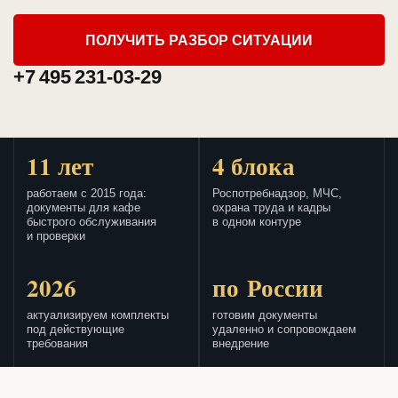
ПОЛУЧИТЬ РАЗБОР СИТУАЦИИ
+7 495 231-03-29
11 лет
4 блока
работаем с 2015 года:
Роспотребнадзор, МЧС,
документы для кафе
охрана труда и кадры
быстрого обслуживания
в одном контуре
и проверки
2026
по России
актуализируем комплекты
готовим документы
под действующие
удаленно и сопровождаем
требования
внедрение