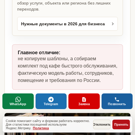
обзор услуги, объекта или региона без лишних
переходов.
Нужные документы в 2026 для бизнеса
Главное отличие:
не копируем шаблоны, а собираем
комплект под кафе быстрого обслуживания,
фактическую модель работы, сотрудников,
помещение и требования по России.
WhatsApp
Telegram
Заявка
Позвонить
Cookie помогают сайту и формам работать корректно.
Для статистики посещений используем
Отклонить
Принять
Яндекс.Метрику.
Политика