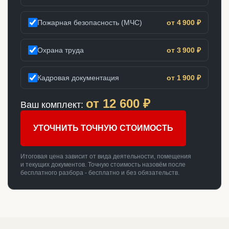
Пожарная безопасность (МЧС)
от 4 900 ₽
Охрана труда
от 3 900 ₽
Кадровая документация
от 1 900 ₽
от
12 600
₽
Ваш комплект:
УТОЧНИТЬ ТОЧНУЮ СТОИМОСТЬ
Итоговая цена зависит от вида деятельности, помещения
и текущих документов. Точную стоимость назовём после
бесплатного разбора - бесплатно и без обязательств.