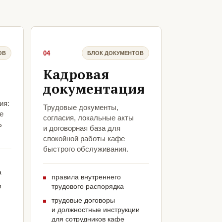
04
ОВ
БЛОК ДОКУМЕНТОВ
Кадровая
документация
ия:
Трудовые документы,
е
согласия, локальные акты
ь
и договорная база для
спокойной работы кафе
быстрого обслуживания.
а
правила внутреннего
м
трудового распорядка
трудовые договоры
и должностные инструкции
для сотрудников кафе