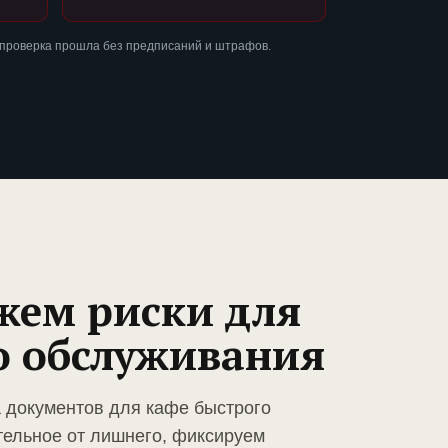
 проверка прошла без предписаний и штрафов.
жем риски для
о обслуживания
а документов для кафе быстрого
тельное от лишнего, фиксируем