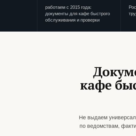
работаем с 2015 года:
Рос
документы для кафе быстрого
тру
обслуживания и проверки
Докум
кафе бы
Не выдаем универсал
по ведомствам, факт