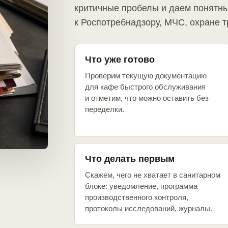
критичные пробелы и даем понятны
к Роспотребнадзору, МЧС, охране т
Что уже готово
Проверим текущую документацию
для кафе быстрого обслуживания
и отметим, что можно оставить без
переделки.
Что делать первым
Скажем, чего не хватает в санитарном
блоке: уведомление, программа
производственного контроля,
протоколы исследований, журналы.