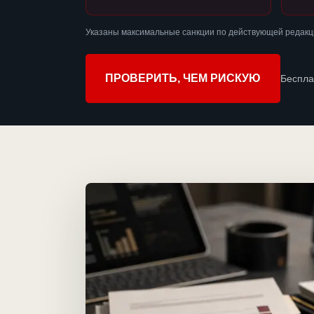
Указаны максимальные санкции по действующей редакц
ПРОВЕРИТЬ, ЧЕМ РИСКУЮ
Беспла