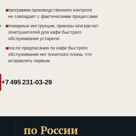
программа производственного контроля
не совпадает с фактическими процессами
и
пожарные инструкции, приказы или расчет
огнетушителей для кафе быстрого
обслуживания устарели
после предписания по кафе быстрого
обслуживания нет понятного плана, что
исправлять первым
+7 495 231-03-29
по России