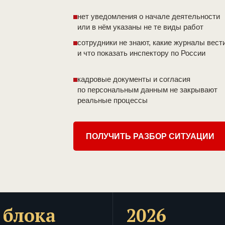
нет уведомления о начале деятельности
или в нём указаны не те виды работ
сотрудники не знают, какие журналы вест
и что показать инспектору по России
кадровые документы и согласия
по персональным данным не закрывают
реальные процессы
ПОЛУЧИТЬ РАЗБОР СИТУАЦИИ
 блока
2026