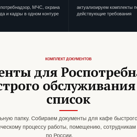
потребнадзор, МЧС, охрана
актуализируем комплекты п
да и кадры в одном контуре
действующие требования
КОМПЛЕКТ ДОКУМЕНТОВ
енты для Роспотребн
строго обслуживания
список
ьную папку. Собираем документы для кафе быстрог
ическому процессу работы, помещению, сотрудникам
по России.