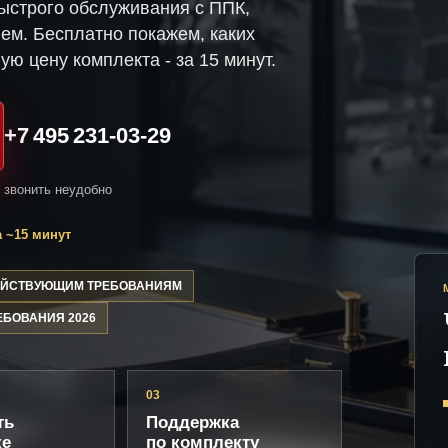
ыстрого обслуживания с ППК,
ем. Бесплатно покажем, каких
ую цену комплекта - за 15 минут.
+7 495 231-03-29
и звонить неудобно
 ~15 минут
ДЕЙСТВУЮЩИМ ТРЕБОВАНИЯМ
ЕБОВАНИЯ 2026
03
ть
Поддержка
ке
по комплекту