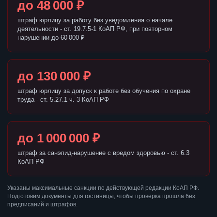
до 48 000 ₽
штраф юрлицу за работу без уведомления о начале
деятельности - ст. 19.7.5-1 КоАП РФ, при повторном
нарушении до 60 000 ₽
до 130 000 ₽
штраф юрлицу за допуск к работе без обучения по охране
труда - ст. 5.27.1 ч. 3 КоАП РФ
до 1 000 000 ₽
штраф за санэпид-нарушение с вредом здоровью - ст. 6.3
КоАП РФ
Указаны максимальные санкции по действующей редакции КоАП РФ.
Подготовим документы для гостиницы, чтобы проверка прошла без
предписаний и штрафов.