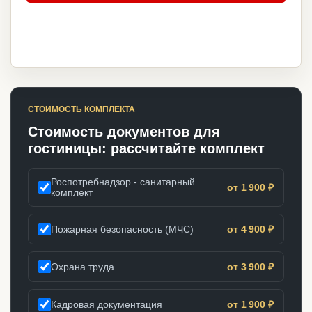
СТОИМОСТЬ КОМПЛЕКТА
Стоимость документов для
гостиницы: рассчитайте комплект
Роспотребнадзор - санитарный
от 1 900 ₽
комплект
Пожарная безопасность (МЧС)
от 4 900 ₽
Охрана труда
от 3 900 ₽
Кадровая документация
от 1 900 ₽