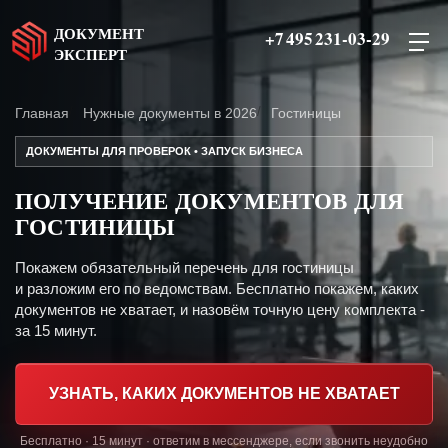
ДОКУМЕНТ
+7 495 231-03-29
ЭКСПЕРТ
Главная
Нужные документы в 2026
Гостиницы
ДОКУМЕНТЫ ДЛЯ ПРОВЕРОК • ЗАПУСК БИЗНЕСА
ПОЛУЧЕНИЕ ДОКУМЕНТОВ ДЛЯ
ГОСТИНИЦЫ
Покажем обязательный перечень для гостиницы
и разложим его по ведомствам. Бесплатно покажем, каких
документов не хватает, и назовём точную цену комплекта -
за 15 минут.
УЗНАТЬ, КАКИХ ДОКУМЕНТОВ НЕ ХВАТАЕТ
Бесплатно · 15 минут · ответим в мессенджере, если звонить неудобно