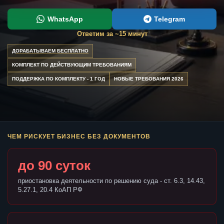
WhatsApp
Telegram
Ответим за ~15 минут
ДОРАБАТЫВАЕМ БЕСПЛАТНО
КОМПЛЕКТ ПО ДЕЙСТВУЮЩИМ ТРЕБОВАНИЯМ
ПОДДЕРЖКА ПО КОМПЛЕКТУ - 1 ГОД
НОВЫЕ ТРЕБОВАНИЯ 2026
ЧЕМ РИСКУЕТ БИЗНЕС БЕЗ ДОКУМЕНТОВ
до 90 суток
приостановка деятельности по решению суда - ст. 6.3, 14.43,
5.27.1, 20.4 КоАП РФ