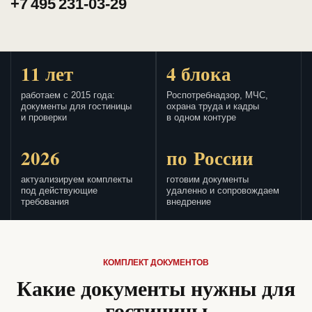
+7 495 231-03-29
11 лет
4 блока
работаем с 2015 года:
Роспотребнадзор, МЧС,
документы для гостиницы
охрана труда и кадры
и проверки
в одном контуре
2026
по России
актуализируем комплекты
готовим документы
под действующие
удаленно и сопровождаем
требования
внедрение
КОМПЛЕКТ ДОКУМЕНТОВ
Какие документы нужны для
гостиницы