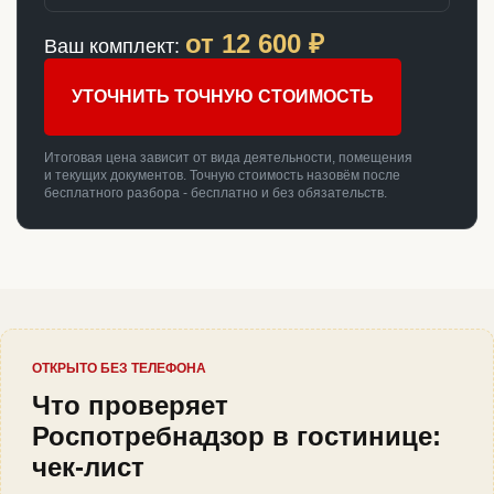
от
12 600
₽
Ваш комплект:
УТОЧНИТЬ ТОЧНУЮ СТОИМОСТЬ
Итоговая цена зависит от вида деятельности, помещения
и текущих документов. Точную стоимость назовём после
бесплатного разбора - бесплатно и без обязательств.
ОТКРЫТО БЕЗ ТЕЛЕФОНА
Что проверяет
Роспотребнадзор в гостинице:
чек-лист