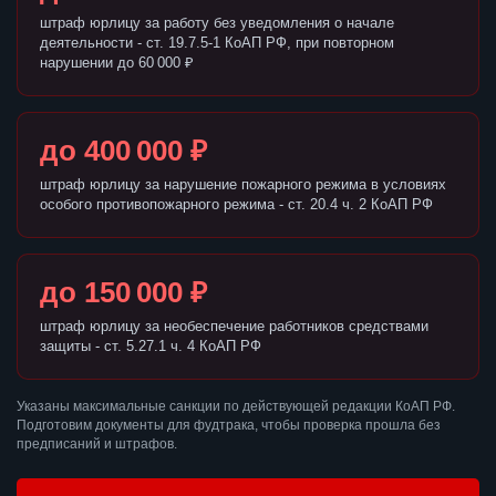
штраф юрлицу за работу без уведомления о начале
деятельности - ст. 19.7.5-1 КоАП РФ, при повторном
нарушении до 60 000 ₽
до 400 000 ₽
штраф юрлицу за нарушение пожарного режима в условиях
особого противопожарного режима - ст. 20.4 ч. 2 КоАП РФ
до 150 000 ₽
штраф юрлицу за необеспечение работников средствами
защиты - ст. 5.27.1 ч. 4 КоАП РФ
Указаны максимальные санкции по действующей редакции КоАП РФ.
Подготовим документы для фудтрака, чтобы проверка прошла без
предписаний и штрафов.