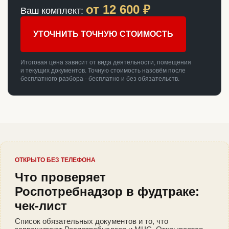
от
12 600
₽
Ваш комплект:
УТОЧНИТЬ ТОЧНУЮ СТОИМОСТЬ
Итоговая цена зависит от вида деятельности, помещения
и текущих документов. Точную стоимость назовём после
бесплатного разбора - бесплатно и без обязательств.
ОТКРЫТО БЕЗ ТЕЛЕФОНА
Что проверяет
Роспотребнадзор в фудтраке:
чек-лист
Список обязательных документов и то, что