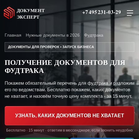
ДОКУМЕНТ
+7 495 231-03-29
ЭКСПЕРТ
Главная
Нужные документы в 2026
Фудтрака
ДОКУМЕНТЫ ДЛЯ ПРОВЕРОК • ЗАПУСК БИЗНЕСА
ПОЛУЧЕНИЕ ДОКУМЕНТОВ ДЛЯ
ФУДТРАКА
Покажем обязательный перечень для фудтрака и разложим
его по ведомствам. Бесплатно покажем, каких документов
не хватает, и назовём точную цену комплекта - за 15 минут.
УЗНАТЬ, КАКИХ ДОКУМЕНТОВ НЕ ХВАТАЕТ
Бесплатно · 15 минут · ответим в мессенджере, если звонить неудобно