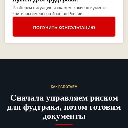
Разберем ситуацию и скажем, какие документы
критичны именно сейчас по России.
ПОЛУЧИТЬ КОНСУЛЬТАЦИЮ
КАК РАБОТАЕМ
Сначала управляем риском
для фудтрака, потом готовим
документы