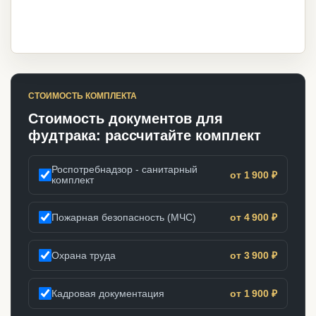
СТОИМОСТЬ КОМПЛЕКТА
Стоимость документов для
фудтрака: рассчитайте комплект
Роспотребнадзор - санитарный
от 1 900 ₽
комплект
Пожарная безопасность (МЧС)
от 4 900 ₽
Охрана труда
от 3 900 ₽
Кадровая документация
от 1 900 ₽