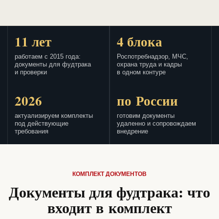
11 лет
4 блока
работаем с 2015 года:
Роспотребнадзор, МЧС,
документы для фудтрака
охрана труда и кадры
и проверки
в одном контуре
2026
по России
актуализируем комплекты
готовим документы
под действующие
удаленно и сопровождаем
требования
внедрение
КОМПЛЕКТ ДОКУМЕНТОВ
Документы для фудтрака: что
входит в комплект