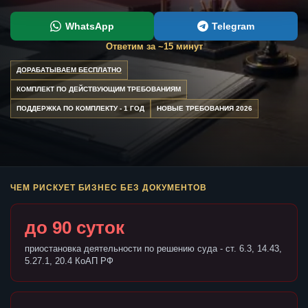
WhatsApp
Telegram
Ответим за ~15 минут
ДОРАБАТЫВАЕМ БЕСПЛАТНО
КОМПЛЕКТ ПО ДЕЙСТВУЮЩИМ ТРЕБОВАНИЯМ
ПОДДЕРЖКА ПО КОМПЛЕКТУ - 1 ГОД
НОВЫЕ ТРЕБОВАНИЯ 2026
ЧЕМ РИСКУЕТ БИЗНЕС БЕЗ ДОКУМЕНТОВ
до 90 суток
приостановка деятельности по решению суда - ст. 6.3, 14.43,
5.27.1, 20.4 КоАП РФ