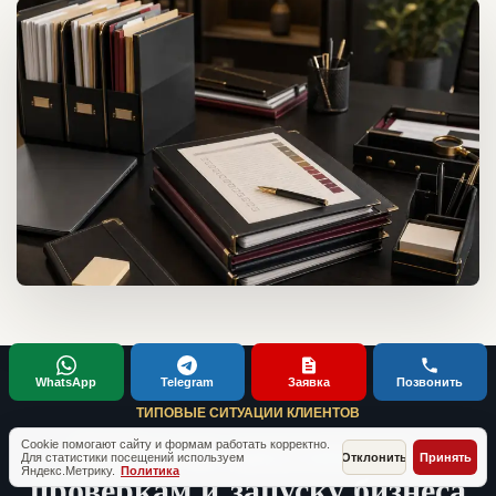
WhatsApp
Telegram
Заявка
Позвонить
ТИПОВЫЕ СИТУАЦИИ КЛИЕНТОВ
Кейсы по документам,
Cookie помогают сайту и формам работать корректно.
Для статистики посещений используем
Отклонить
Принять
Яндекс.Метрику.
Политика
проверкам и запуску бизнеса