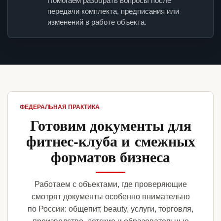
Помогаем разобрать вопросы после
передачи комплекта, предписания или
изменений в работе объекта.
ФЕДЕРАЛЬНАЯ ПРАКТИКА
Готовим документы для
фитнес-клуба и смежных
форматов бизнеса
Работаем с объектами, где проверяющие
смотрят документы особенно внимательно
по России: общепит, beauty, услуги, торговля,