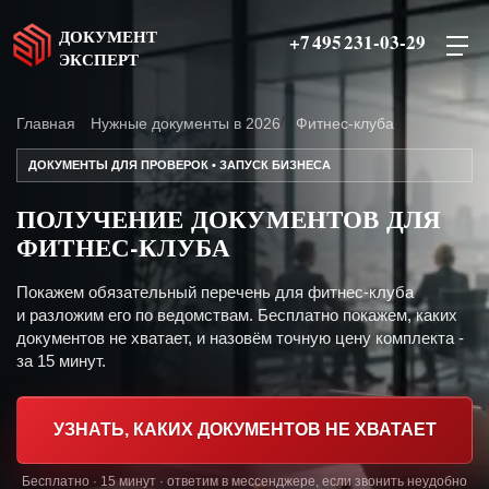
ДОКУМЕНТ
+7 495 231-03-29
ЭКСПЕРТ
Главная
Нужные документы в 2026
Фитнес-клуба
ДОКУМЕНТЫ ДЛЯ ПРОВЕРОК • ЗАПУСК БИЗНЕСА
ПОЛУЧЕНИЕ ДОКУМЕНТОВ ДЛЯ
ФИТНЕС-КЛУБА
Покажем обязательный перечень для фитнес-клуба
и разложим его по ведомствам. Бесплатно покажем, каких
документов не хватает, и назовём точную цену комплекта -
за 15 минут.
УЗНАТЬ, КАКИХ ДОКУМЕНТОВ НЕ ХВАТАЕТ
Бесплатно · 15 минут · ответим в мессенджере, если звонить неудобно