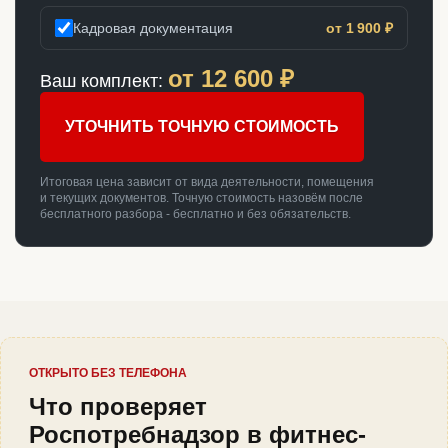
Кадровая документация
от 1 900 ₽
от
12 600
₽
Ваш комплект:
УТОЧНИТЬ ТОЧНУЮ СТОИМОСТЬ
Итоговая цена зависит от вида деятельности, помещения
и текущих документов. Точную стоимость назовём после
бесплатного разбора - бесплатно и без обязательств.
ОТКРЫТО БЕЗ ТЕЛЕФОНА
Что проверяет
Роспотребнадзор в фитнес-