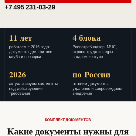
+7 495 231-03-29
11 лет
4 блока
работаем с 2015 года:
Роспотребнадзор, МЧС,
документы для фитнес-
охрана труда и кадры
клуба и проверки
в одном контуре
2026
по России
актуализируем комплекты
готовим документы
под действующие
удаленно и сопровождаем
требования
внедрение
КОМПЛЕКТ ДОКУМЕНТОВ
Какие документы нужны для