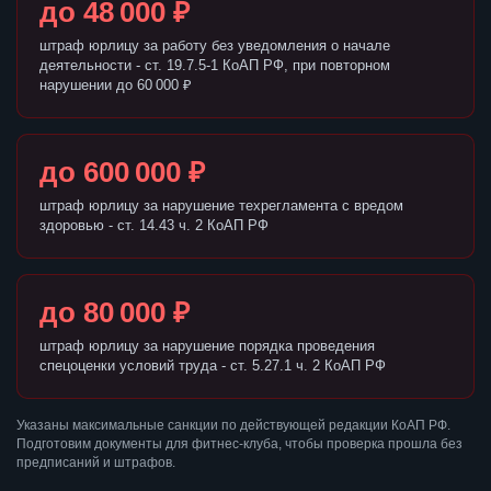
до 48 000 ₽
штраф юрлицу за работу без уведомления о начале
деятельности - ст. 19.7.5-1 КоАП РФ, при повторном
нарушении до 60 000 ₽
до 600 000 ₽
штраф юрлицу за нарушение техрегламента с вредом
здоровью - ст. 14.43 ч. 2 КоАП РФ
до 80 000 ₽
штраф юрлицу за нарушение порядка проведения
спецоценки условий труда - ст. 5.27.1 ч. 2 КоАП РФ
Указаны максимальные санкции по действующей редакции КоАП РФ.
Подготовим документы для фитнес-клуба, чтобы проверка прошла без
предписаний и штрафов.