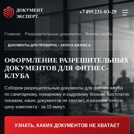
ДОКУМЕНТ
+7 495 231-03-29
ЭКСПЕРТ
Главная
Разрешительные документы
Фитнес-клуба
ДОКУМЕНТЫ ДЛЯ ПРОВЕРОК • ЗАПУСК БИЗНЕСА
ОФОРМЛЕНИЕ РАЗРЕШИТЕЛЬНЫХ
ДОКУМЕНТОВ ДЛЯ ФИТНЕС-
КЛУБА
Соберем разрешительные документы для фитнес-клуба
по санитарному, пожарному и кадровому блокам. Бесплатно
покажем, каких документов не хватает, и назовём точную
цену комплекта - за 15 минут.
УЗНАТЬ, КАКИХ ДОКУМЕНТОВ НЕ ХВАТАЕТ