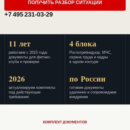
ПОЛУЧИТЬ РАЗБОР СИТУАЦИИ
+7 495 231-03-29
11 лет
4 блока
работаем с 2015 года:
Роспотребнадзор, МЧС,
документы для фитнес-
охрана труда и кадры
клуба и проверки
в одном контуре
2026
по России
актуализируем комплекты
готовим документы
под действующие
удаленно и сопровождаем
требования
внедрение
КОМПЛЕКТ ДОКУМЕНТОВ