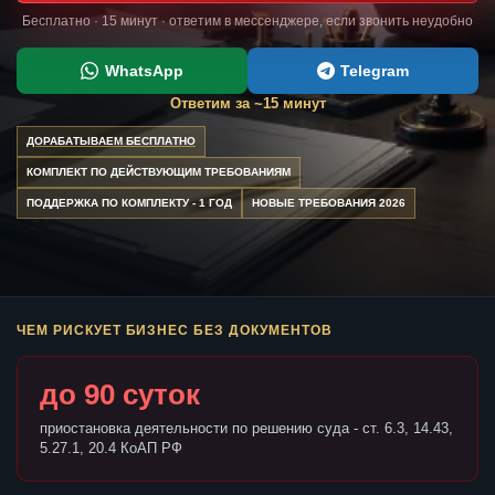
Бесплатно · 15 минут · ответим в мессенджере, если звонить неудобно
WhatsApp
Telegram
Ответим за ~15 минут
ДОРАБАТЫВАЕМ БЕСПЛАТНО
КОМПЛЕКТ ПО ДЕЙСТВУЮЩИМ ТРЕБОВАНИЯМ
ПОДДЕРЖКА ПО КОМПЛЕКТУ - 1 ГОД
НОВЫЕ ТРЕБОВАНИЯ 2026
ЧЕМ РИСКУЕТ БИЗНЕС БЕЗ ДОКУМЕНТОВ
до 90 суток
приостановка деятельности по решению суда - ст. 6.3, 14.43,
5.27.1, 20.4 КоАП РФ