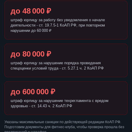
до 48 000 ₽
штраф юрлицу за работу без уведомления о начале
деятельности - ст. 19.7.5-1 КоАП РФ, при повторном
нарушении до 60 000 ₽
до 80 000 ₽
штраф юрлицу за нарушение порядка проведения
спецоценки условий труда - ст. 5.27.1 ч. 2 КоАП РФ
до 600 000 ₽
штраф юрлицу за нарушение техрегламента с вредом
здоровью - ст. 14.43 ч. 2 КоАП РФ
Указаны максимальные санкции по действующей редакции КоАП РФ.
Подготовим документы для фитнес-клуба, чтобы проверка прошла без