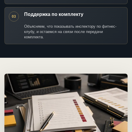
Поддержка по комплекту
03
Объясняем, что показывать инспектору по фитнес-
клубу, и остаемся на связи после передачи
комплекта.