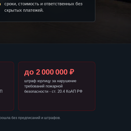
сроки, стоимость и ответственных без
скрытых платежей.
до 2 000 000 ₽
штраф юрлицу за нарушение
требований пожарной
АП
безопасности - ст. 20.4 КоАП РФ
прошла без предписаний и штрафов.