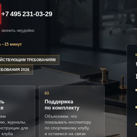
+7 495 231-03-29
и звонить неудобно
 ~15 минут
ДЕЙСТВУЮЩИМ ТРЕБОВАНИЯМ
ЕБОВАНИЯ 2026
03
ть
Поддержка
ке
по комплекту
уем
Объясняем, что
ию, журналы,
показывать инспектору
нструкции для
по спортивному клубу,
 клуба
и остаемся на связи