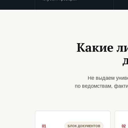
Какие л
Не выдаем унив
по ведомствам, факт
01
02
БЛОК ДОКУМЕНТОВ