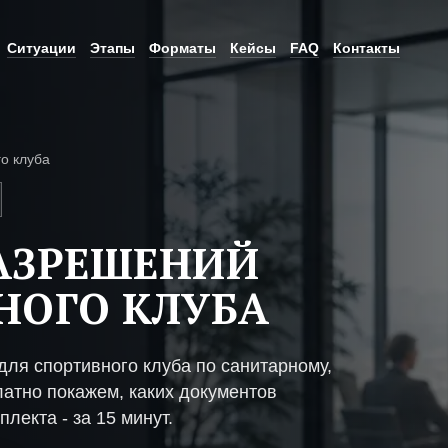
Ситуации
Этапы
Форматы
Кейсы
FAQ
Контакты
о клуба
АЗРЕШЕНИЙ
НОГО КЛУБА
ля спортивного клуба по санитарному,
атно покажем, каких документов
плекта - за 15 минут.