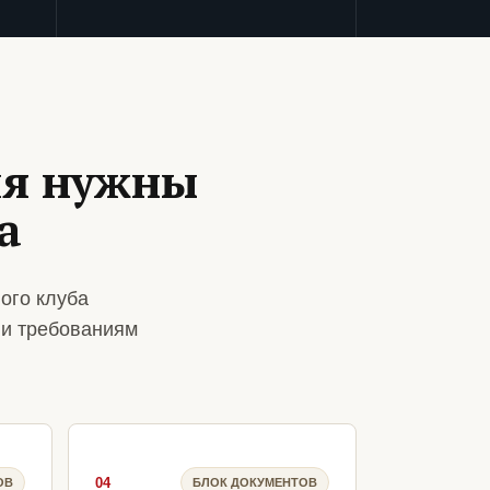
ия нужны
а
ого клуба
 и требованиям
04
ОВ
БЛОК ДОКУМЕНТОВ