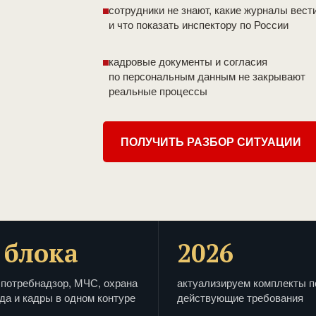
сотрудники не знают, какие журналы вест
и что показать инспектору по России
кадровые документы и согласия
по персональным данным не закрывают
реальные процессы
ПОЛУЧИТЬ РАЗБОР СИТУАЦИИ
 блока
2026
потребнадзор, МЧС, охрана
актуализируем комплекты п
да и кадры в одном контуре
действующие требования