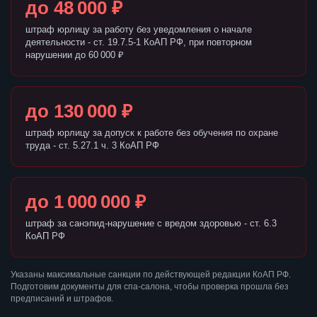
до 48 000 ₽
штраф юрлицу за работу без уведомления о начале
деятельности - ст. 19.7.5-1 КоАП РФ, при повторном
нарушении до 60 000 ₽
до 130 000 ₽
штраф юрлицу за допуск к работе без обучения по охране
труда - ст. 5.27.1 ч. 3 КоАП РФ
до 1 000 000 ₽
штраф за санэпид-нарушение с вредом здоровью - ст. 6.3
КоАП РФ
Указаны максимальные санкции по действующей редакции КоАП РФ.
Подготовим документы для спа-салона, чтобы проверка прошла без
предписаний и штрафов.