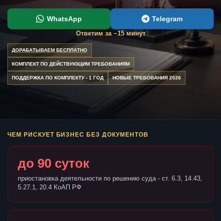
WhatsApp
Telegram
Ответим за ~15 минут
ДОРАБАТЫВАЕМ БЕСПЛАТНО
КОМПЛЕКТ ПО ДЕЙСТВУЮЩИМ ТРЕБОВАНИЯМ
ПОДДЕРЖКА ПО КОМПЛЕКТУ - 1 ГОД
НОВЫЕ ТРЕБОВАНИЯ 2026
ЧЕМ РИСКУЕТ БИЗНЕС БЕЗ ДОКУМЕНТОВ
до 90 суток
приостановка деятельности по решению суда - ст. 6.3, 14.43,
5.27.1, 20.4 КоАП РФ