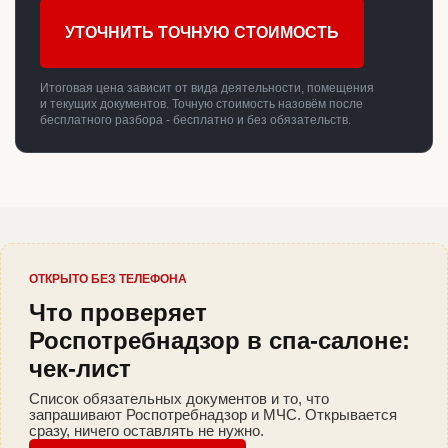
УТОЧНИТЬ ТОЧНУЮ СТОИМОСТЬ
Итоговая цена зависит от вида деятельности, помещения
и текущих документов. Точную стоимость назовём после
бесплатного разбора - бесплатно и без обязательств.
ОТКРЫТО БЕЗ ТЕЛЕФОНА
Что проверяет
Роспотребнадзор в спа-салоне:
чек-лист
Список обязательных документов и то, что
запрашивают Роспотребнадзор и МЧС. Открывается
сразу, ничего оставлять не нужно.