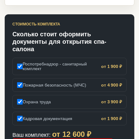
СТОИМОСТЬ КОМПЛЕКТА
Сколько стоит оформить
документы для открытия спа-
салона
Роспотребнадзор - санитарный
от 1 900 ₽
комплект
Пожарная безопасность (МЧС)
от 4 900 ₽
Охрана труда
от 3 900 ₽
Кадровая документация
от 1 900 ₽
от
12 600
₽
Ваш комплект: