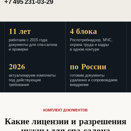
+7 495 231-03-29
11 лет
4 блока
работаем с 2015 года:
Роспотребнадзор, МЧС,
документы для спа-салона
охрана труда и кадры
и проверки
в одном контуре
2026
по России
актуализируем комплекты
готовим документы
под действующие
удаленно и сопровождаем
требования
внедрение
КОМПЛЕКТ ДОКУМЕНТОВ
Какие лицензии и разрешения
нужны для спа-салона