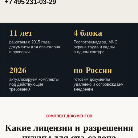
+7 495 231-03-29
11 лет
4 блока
работаем с 2015 года:
Роспотребнадзор, МЧС,
документы для спа-салона
охрана труда и кадры
и проверки
в одном контуре
2026
по России
актуализируем комплекты
готовим документы
под действующие
удаленно и сопровождаем
требования
внедрение
КОМПЛЕКТ ДОКУМЕНТОВ
Какие лицензии и разрешения
нужны для спа-салона