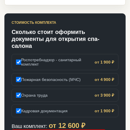
СТОИМОСТЬ КОМПЛЕКТА
Сколько стоит оформить
документы для открытия спа-
салона
Роспотребнадзор - санитарный
от 1 900 ₽
комплект
Пожарная безопасность (МЧС)
от 4 900 ₽
Охрана труда
от 3 900 ₽
Кадровая документация
от 1 900 ₽
от
12 600
₽
Ваш комплект: