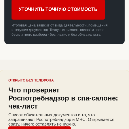
УТОЧНИТЬ ТОЧНУЮ СТОИМОСТЬ
Итоговая цена зависит от вида деятельности, помещения
и текущих документов. Точную стоимость назовём после
бесплатного разбора - бесплатно и без обязательств.
ОТКРЫТО БЕЗ ТЕЛЕФОНА
Что проверяет
Роспотребнадзор в спа-салоне:
чек-лист
Список обязательных документов и то, что
запрашивают Роспотребнадзор и МЧС. Открывается
сразу, ничего оставлять не нужно.