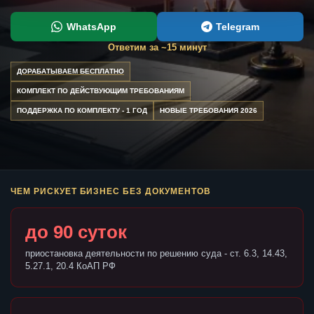
WhatsApp
Telegram
Ответим за ~15 минут
ДОРАБАТЫВАЕМ БЕСПЛАТНО
КОМПЛЕКТ ПО ДЕЙСТВУЮЩИМ ТРЕБОВАНИЯМ
ПОДДЕРЖКА ПО КОМПЛЕКТУ - 1 ГОД
НОВЫЕ ТРЕБОВАНИЯ 2026
ЧЕМ РИСКУЕТ БИЗНЕС БЕЗ ДОКУМЕНТОВ
до 90 суток
приостановка деятельности по решению суда - ст. 6.3, 14.43,
5.27.1, 20.4 КоАП РФ