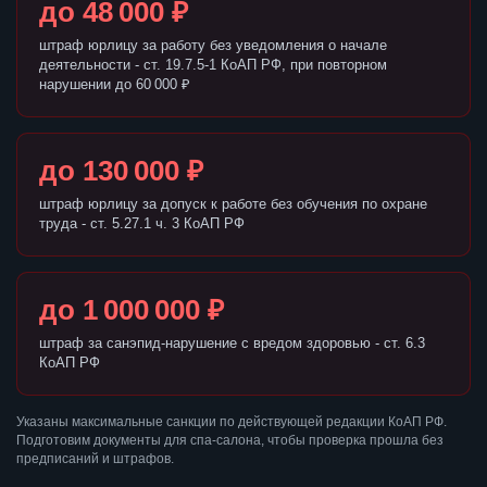
до 48 000 ₽
штраф юрлицу за работу без уведомления о начале
деятельности - ст. 19.7.5-1 КоАП РФ, при повторном
нарушении до 60 000 ₽
до 130 000 ₽
штраф юрлицу за допуск к работе без обучения по охране
труда - ст. 5.27.1 ч. 3 КоАП РФ
до 1 000 000 ₽
штраф за санэпид-нарушение с вредом здоровью - ст. 6.3
КоАП РФ
Указаны максимальные санкции по действующей редакции КоАП РФ.
Подготовим документы для спа-салона, чтобы проверка прошла без
предписаний и штрафов.