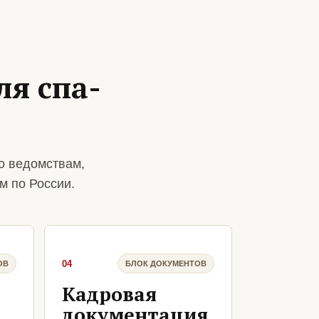
я спа-
о ведомствам,
м по России.
04
ОВ
БЛОК ДОКУМЕНТОВ
Кадровая
документация