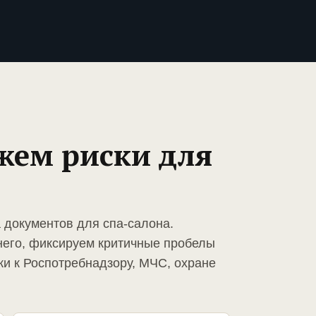
жем риски для
 документов для спа-салона.
него, фиксируем критичные пробелы
ки к Роспотребнадзору, МЧС, охране