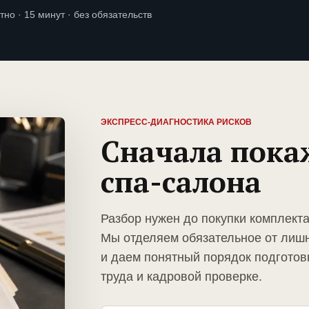
тно · 15 минут · без обязательств
ЭКСПРЕСС-ДИАГНОСТИКА РИСКОВ
Сначала пока
спа-салона
Разбор нужен до покупки комплекта
Мы отделяем обязательное от лиш
и даем понятный порядок подготов
труда и кадровой проверке.