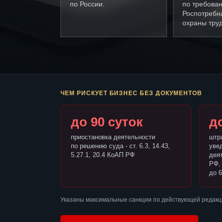
по России.
по требова
Роспотребн
охраны труд
ЧЕМ РИСКУЕТ БИЗНЕС БЕЗ ДОКУМЕНТОВ
до 90 суток
до
приостановка деятельности
штр
по решению суда - ст. 6.3, 14.43,
уве
5.27.1, 20.4 КоАП РФ
деят
РФ,
до 6
Указаны максимальные санкции по действующей редакц