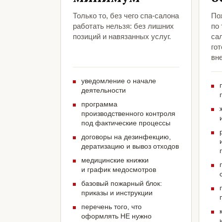
Только то, без чего спа-салона
По
работать нельзя: без лишних
по
позиций и навязанных услуг.
са
гот
вн
уведомление о начале
деятельности
программа
производственного контроля
под фактические процессы
договоры на дезинфекцию,
дератизацию и вывоз отходов
медицинские книжки
и график медосмотров
базовый пожарный блок:
приказы и инструкции
перечень того, что
оформлять НЕ нужно