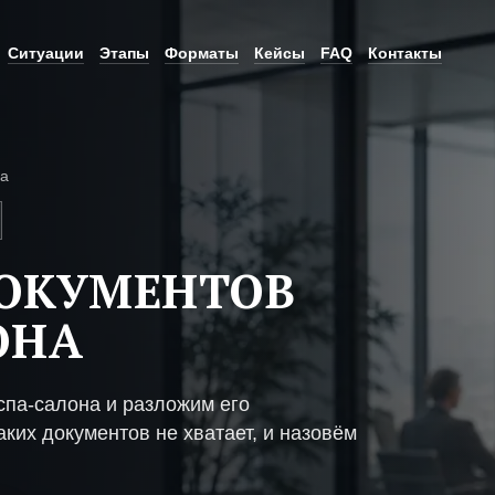
Ситуации
Этапы
Форматы
Кейсы
FAQ
Контакты
на
ДОКУМЕНТОВ
ОНА
спа-салона и разложим его
ких документов не хватает, и назовём