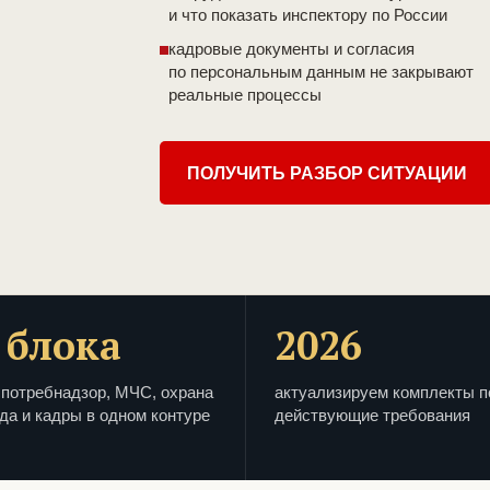
и что показать инспектору по России
кадровые документы и согласия
по персональным данным не закрывают
реальные процессы
ПОЛУЧИТЬ РАЗБОР СИТУАЦИИ
 блока
2026
потребнадзор, МЧС, охрана
актуализируем комплекты п
да и кадры в одном контуре
действующие требования