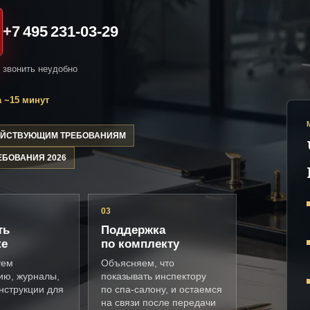
+7 495 231-03-29
и звонить неудобно
 ~15 минут
ДЕЙСТВУЮЩИМ ТРЕБОВАНИЯМ
ЕБОВАНИЯ 2026
03
ть
Поддержка
ке
по комплекту
уем
Объясняем, что
ию, журналы,
показывать инспектору
нструкции для
по спа-салону, и остаемся
на связи после передачи