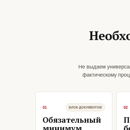
Необх
Не выдаем универса
фактическому проц
01
02
БЛОК ДОКУМЕНТОВ
Обязательный
П
минимум
б