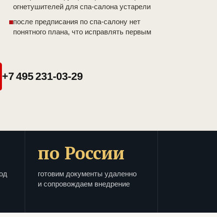
огнетушителей для спа-салона устарели
после предписания по спа-салону нет
понятного плана, что исправлять первым
+7 495 231-03-29
по России
од
готовим документы удаленно
и сопровождаем внедрение