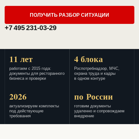
ПОЛУЧИТЬ РАЗБОР СИТУАЦИИ
+7 495 231-03-29
11 лет
4 блока
работаем с 2015 года:
Роспотребнадзор, МЧС,
документы для ресторанного
охрана труда и кадры
бизнеса и проверки
в одном контуре
2026
по России
актуализируем комплекты
готовим документы
под действующие
удаленно и сопровождаем
требования
внедрение