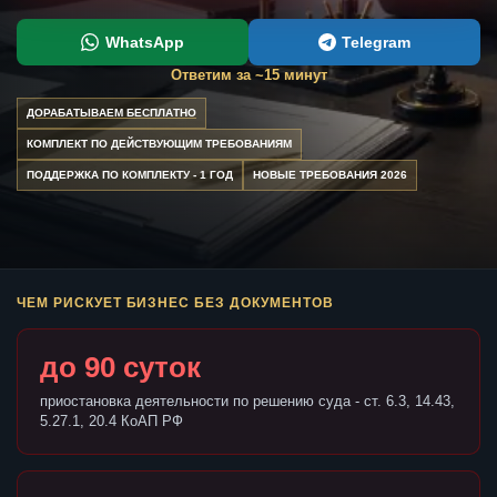
WhatsApp
Telegram
Ответим за ~15 минут
ДОРАБАТЫВАЕМ БЕСПЛАТНО
КОМПЛЕКТ ПО ДЕЙСТВУЮЩИМ ТРЕБОВАНИЯМ
ПОДДЕРЖКА ПО КОМПЛЕКТУ - 1 ГОД
НОВЫЕ ТРЕБОВАНИЯ 2026
ЧЕМ РИСКУЕТ БИЗНЕС БЕЗ ДОКУМЕНТОВ
до 90 суток
приостановка деятельности по решению суда - ст. 6.3, 14.43,
5.27.1, 20.4 КоАП РФ