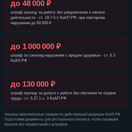
до 48 000 ₽
штраф юрлицу за работу без уведомления о начале
деятельности - ст. 19.7.5-1 КоАП РФ, при повторном
нарушении до 60 000 ₽
до 1 000 000 ₽
штраф за санэпид-нарушение с вредом здоровью - ст. 6.3
КоАП РФ
до 130 000 ₽
штраф юрлицу за допуск к работе без обучения по охране
труда - ст. 5.27.1 ч. 3 КоАП РФ
Указаны максимальные санкции по действующей редакции КоАП РФ.
Подготовим документы для ресторанного бизнеса, чтобы проверка
прошла без предписаний и штрафов.