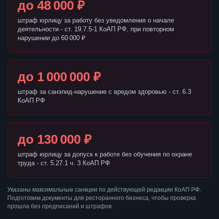
до 48 000 ₽
штраф юрлицу за работу без уведомления о начале
деятельности - ст. 19.7.5-1 КоАП РФ, при повторном
нарушении до 60 000 ₽
до 1 000 000 ₽
штраф за санэпид-нарушение с вредом здоровью - ст. 6.3
КоАП РФ
до 130 000 ₽
штраф юрлицу за допуск к работе без обучения по охране
труда - ст. 5.27.1 ч. 3 КоАП РФ
Указаны максимальные санкции по действующей редакции КоАП РФ.
Подготовим документы для ресторанного бизнеса, чтобы проверка
прошла без предписаний и штрафов.