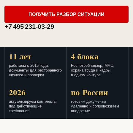
ПОЛУЧИТЬ РАЗБОР СИТУАЦИИ
+7 495 231-03-29
11 лет
4 блока
работаем с 2015 года:
Роспотребнадзор, МЧС,
документы для ресторанного
охрана труда и кадры
бизнеса и проверки
в одном контуре
2026
по России
актуализируем комплекты
готовим документы
под действующие
удаленно и сопровождаем
требования
внедрение