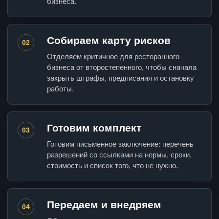
бизнеса.
Собираем карту рисков
02
Отделяем критичное для ресторанного
бизнеса от второстепенного, чтобы сначала
закрыть штрафы, предписания и остановку
работы.
Готовим комплект
03
Готовим письменное заключение: перечень
разрешений со ссылками на нормы, сроки,
стоимость и список того, что не нужно.
Передаем и внедряем
04