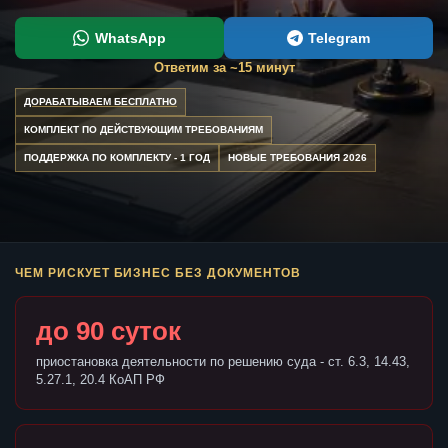
WhatsApp
Telegram
Ответим за ~15 минут
ДОРАБАТЫВАЕМ БЕСПЛАТНО
КОМПЛЕКТ ПО ДЕЙСТВУЮЩИМ ТРЕБОВАНИЯМ
ПОДДЕРЖКА ПО КОМПЛЕКТУ - 1 ГОД
НОВЫЕ ТРЕБОВАНИЯ 2026
ЧЕМ РИСКУЕТ БИЗНЕС БЕЗ ДОКУМЕНТОВ
до 90 суток
приостановка деятельности по решению суда - ст. 6.3, 14.43,
5.27.1, 20.4 КоАП РФ