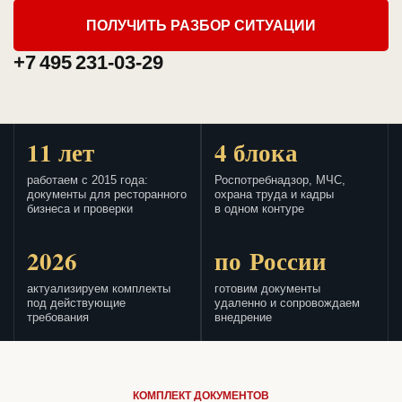
ПОЛУЧИТЬ РАЗБОР СИТУАЦИИ
+7 495 231-03-29
11 лет
4 блока
работаем с 2015 года:
Роспотребнадзор, МЧС,
документы для ресторанного
охрана труда и кадры
бизнеса и проверки
в одном контуре
2026
по России
актуализируем комплекты
готовим документы
под действующие
удаленно и сопровождаем
требования
внедрение
КОМПЛЕКТ ДОКУМЕНТОВ