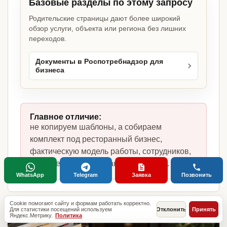
Базовые разделы по этому запросу
Родительские страницы дают более широкий
обзор услуги, объекта или региона без лишних
переходов.
Документы в Роспотребнадзор для
бизнеса
Главное отличие:
не копируем шаблоны, а собираем
комплект под ресторанный бизнес,
фактическую модель работы, сотрудников,
помещение и требования по России.
WhatsApp
Telegram
Заявка
Позвонить
Cookie помогают сайту и формам работать корректно.
Для статистики посещений используем
Отклонить
Принять
Яндекс.Метрику.
Политика