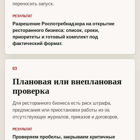
переносить запуск.
РЕЗУЛЬТАТ
Разрешение Роспотребнадзора на открытие
ресторанного бизнеса: список, сроки,
приоритеты и готовый комплект под
фактический формат.
03
Плановая или внеплановая
проверка
Для ресторанного бизнеса есть риск штрафа,
предписания или приостановки работы из-за
отсутствующих журналов, приказов и договоров.
РЕЗУЛЬТАТ
Проверяем пробелы, закрываем критичные