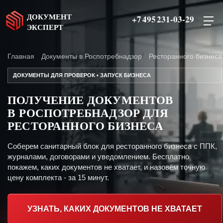
ДОКУМЕНТ
+7 495 231-03-29
ЭКСПЕРТ
Главная
Документы в Роспотребнадзор
Ресторанного бизнеса
ДОКУМЕНТЫ ДЛЯ ПРОВЕРОК • ЗАПУСК БИЗНЕСА
ПОЛУЧЕНИЕ ДОКУМЕНТОВ
В РОСПОТРЕБНАДЗОР ДЛЯ
РЕСТОРАННОГО БИЗНЕСА
Соберем санитарный блок для ресторанного бизнеса с ППК,
журналами, договорами и уведомлением. Бесплатно
покажем, каких документов не хватает, и назовём точную
цену комплекта - за 15 минут.
УЗНАТЬ, КАКИХ ДОКУМЕНТОВ НЕ ХВАТАЕТ