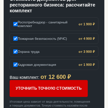
ресторанного бизнеса: рассчитайте
комплект
Роспотребнадзор - санитарный
от 1 900 ₽
комплект
Пожарная безопасность (МЧС)
от 4 900 ₽
Охрана труда
от 3 900 ₽
Кадровая документация
от 1 900 ₽
от
12 600
₽
Ваш комплект:
УТОЧНИТЬ ТОЧНУЮ СТОИМОСТЬ
Итоговая цена зависит от вида деятельности, помещения
и текущих документов. Точную стоимость назовём после