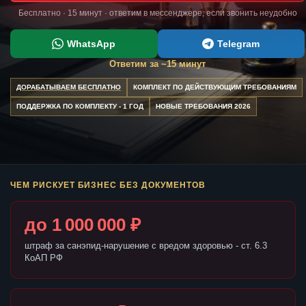
Бесплатно · 15 минут · ответим в мессенджере, если звонить неудобно
WhatsApp
Telegram
Ответим за ~15 минут
ДОРАБАТЫВАЕМ БЕСПЛАТНО
КОМПЛЕКТ ПО ДЕЙСТВУЮЩИМ ТРЕБОВАНИЯМ
ПОДДЕРЖКА ПО КОМПЛЕКТУ - 1 ГОД
НОВЫЕ ТРЕБОВАНИЯ 2026
ЧЕМ РИСКУЕТ БИЗНЕС БЕЗ ДОКУМЕНТОВ
до 1 000 000 ₽
штраф за санэпид-нарушение с вредом здоровью - ст. 6.3
КоАП РФ