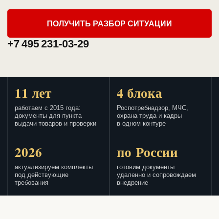
ПОЛУЧИТЬ РАЗБОР СИТУАЦИИ
+7 495 231-03-29
11 лет
4 блока
работаем с 2015 года:
Роспотребнадзор, МЧС,
документы для пункта
охрана труда и кадры
выдачи товаров и проверки
в одном контуре
2026
по России
актуализируем комплекты
готовим документы
под действующие
удаленно и сопровождаем
требования
внедрение