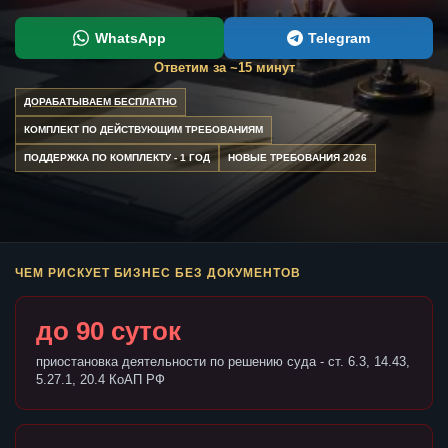
WhatsApp
Telegram
Ответим за ~15 минут
ДОРАБАТЫВАЕМ БЕСПЛАТНО
КОМПЛЕКТ ПО ДЕЙСТВУЮЩИМ ТРЕБОВАНИЯМ
ПОДДЕРЖКА ПО КОМПЛЕКТУ - 1 ГОД
НОВЫЕ ТРЕБОВАНИЯ 2026
ЧЕМ РИСКУЕТ БИЗНЕС БЕЗ ДОКУМЕНТОВ
до 90 суток
приостановка деятельности по решению суда - ст. 6.3, 14.43,
5.27.1, 20.4 КоАП РФ