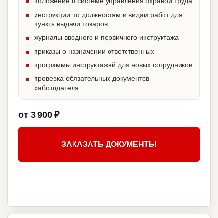
положение о системе управления охраной труда
инструкции по должностям и видам работ для
пункта выдачи товаров
журналы вводного и первичного инструктажа
приказы о назначении ответственных
программы инструктажей для новых сотрудников
проверка обязательных документов
работодателя
от 3 900 ₽
ЗАКАЗАТЬ ДОКУМЕНТЫ