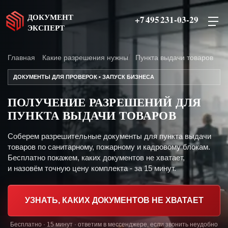
ДОКУМЕНТ
+7 495 231-03-29
ЭКСПЕРТ
Главная
Какие разрешения нужны
Пункта выдачи товаров
ДОКУМЕНТЫ ДЛЯ ПРОВЕРОК • ЗАПУСК БИЗНЕСА
ПОЛУЧЕНИЕ РАЗРЕШЕНИЙ ДЛЯ
ПУНКТА ВЫДАЧИ ТОВАРОВ
Соберем разрешительные документы для пункта выдачи
товаров по санитарному, пожарному и кадровому блокам.
Бесплатно покажем, каких документов не хватает,
и назовём точную цену комплекта - за 15 минут.
УЗНАТЬ, КАКИХ ДОКУМЕНТОВ НЕ ХВАТАЕТ
Бесплатно · 15 минут · ответим в мессенджере, если звонить неудобно