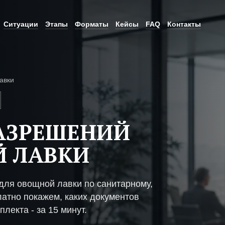
Ситуации
Этапы
Форматы
Кейсы
FAQ
Контакты
авки
АЗРЕШЕНИЙ
Й ЛАВКИ
ля овощной лавки по санитарному,
атно покажем, каких документов
плекта - за 15 минут.