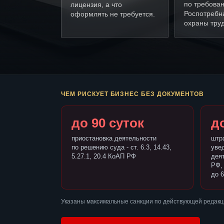
по требова
лицензия, а что
Роспотребн
оформлять не требуется.
охраны труд
ЧЕМ РИСКУЕТ БИЗНЕС БЕЗ ДОКУМЕНТОВ
до 90 суток
до
приостановка деятельности
штр
по решению суда - ст. 6.3, 14.43,
уве
5.27.1, 20.4 КоАП РФ
деят
РФ,
до 6
Указаны максимальные санкции по действующей редакц