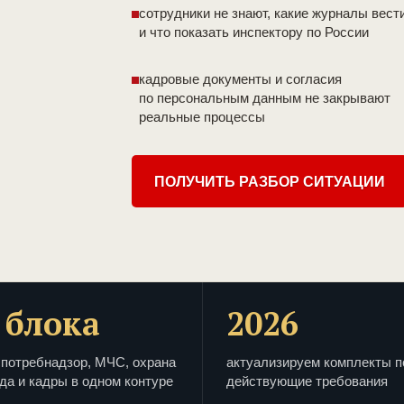
сотрудники не знают, какие журналы вест
и что показать инспектору по России
кадровые документы и согласия
по персональным данным не закрывают
реальные процессы
ПОЛУЧИТЬ РАЗБОР СИТУАЦИИ
 блока
2026
потребнадзор, МЧС, охрана
актуализируем комплекты п
да и кадры в одном контуре
действующие требования