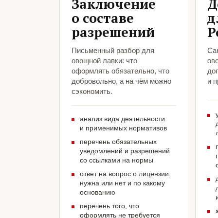
Заключение
Д
о составе
д
разрешений
Р
Письменный разбор для
Са
овощной лавки: что
ов
оформлять обязательно, что
до
добровольно, а на чём можно
и 
сэкономить.
анализ вида деятельности
и применимых нормативов
перечень обязательных
уведомлений и разрешений
со ссылками на нормы
ответ на вопрос о лицензии:
нужна или нет и по какому
основанию
перечень того, что
оформлять не требуется