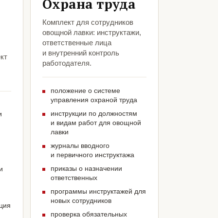
Охрана труда
Комплект для сотрудников
овощной лавки: инструктажи,
ответственные лица
и внутренний контроль
кт
работодателя.
положение о системе
управления охраной труда
инструкции по должностям
и
и видам работ для овощной
лавки
журналы вводного
и первичного инструктажа
приказы о назначении
и
ответственных
программы инструктажей для
новых сотрудников
ация
проверка обязательных