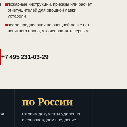
и
пожарные инструкции, приказы или расчет
огнетушителей для овощной лавки
устарели
после предписания по овощной лавке нет
понятного плана, что исправлять первым
+7 495 231-03-29
по России
од
готовим документы удаленно
и сопровождаем внедрение