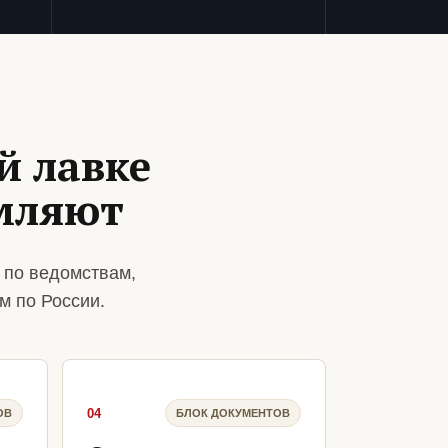
й лавке
мляют
 по ведомствам,
м по России.
04
ОВ
БЛОК ДОКУМЕНТОВ