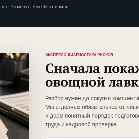
тно · 15 минут · без обязательств
ЭКСПРЕСС-ДИАГНОСТИКА РИСКОВ
Сначала пока
овощной лав
Разбор нужен до покупки комплект
Мы отделяем обязательное от лиш
и даем понятный порядок подготов
труда и кадровой проверке.