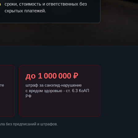
сроки, стоимость и ответственных без
скрытых платежей.
до 1 000 000 ₽
те
штраф за санэпид-нарушение
с вредом здоровью - ст. 6.3 КоАП
РФ
шла без предписаний и штрафов.