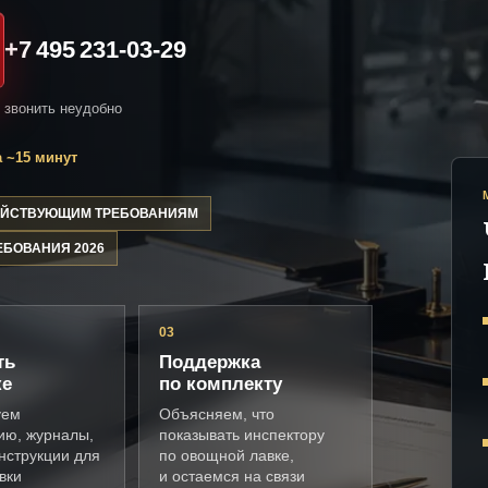
+7 495 231-03-29
и звонить неудобно
 ~15 минут
ДЕЙСТВУЮЩИМ ТРЕБОВАНИЯМ
ЕБОВАНИЯ 2026
03
ть
Поддержка
ке
по комплекту
уем
Объясняем, что
ию, журналы,
показывать инспектору
нструкции для
по овощной лавке,
вки
и остаемся на связи