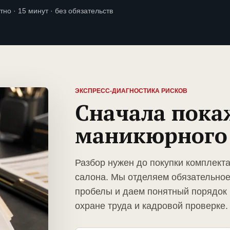
тно · 15 минут · без обязательств
ЭКСПРЕСС-ДИАГНОСТИКА РИСКОВ
Сначала пока
маникюрного 
Разбор нужен до покупки комплект
салона. Мы отделяем обязательное
пробелы и даем понятный порядок 
охране труда и кадровой проверке.