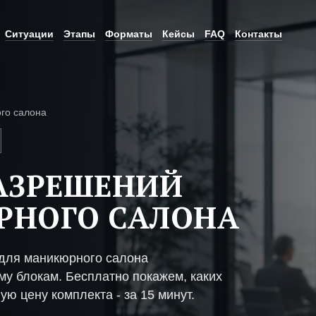
Ситуации
Этапы
Форматы
Кейсы
FAQ
Контакты
го салона
АЗРЕШЕНИЙ
РНОГО САЛОНА
для маникюрного салона
му блокам. Бесплатно покажем, каких
ую цену комплекта - за 15 минут.