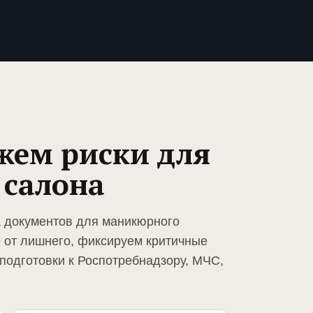
жем риски для
салона
а документов для маникюрного
 от лишнего, фиксируем критичные
подготовки к Роспотребнадзору, МЧС,