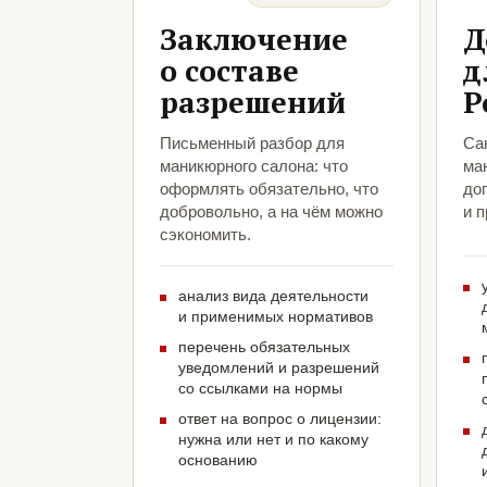
Заключение
Д
о составе
д
разрешений
Р
Письменный разбор для
Са
маникюрного салона: что
ма
оформлять обязательно, что
до
добровольно, а на чём можно
и 
сэкономить.
анализ вида деятельности
и применимых нормативов
перечень обязательных
уведомлений и разрешений
со ссылками на нормы
ответ на вопрос о лицензии:
нужна или нет и по какому
основанию