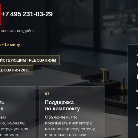
+7 495 231-03-29
и звонить неудобно
 ~15 минут
ДЕЙСТВУЮЩИМ ТРЕБОВАНИЯМ
ЕБОВАНИЯ 2026
03
ть
Поддержка
ке
по комплекту
уем
Объясняем, что
ию, журналы,
показывать инспектору
нструкции для
по маникюрному салону,
о салона
и остаемся на связи