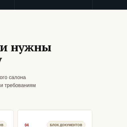
ии нужны
у
ого салона
 и требованиям
04
ОВ
БЛОК ДОКУМЕНТОВ