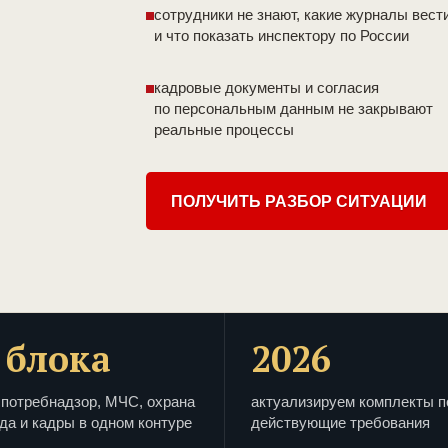
сотрудники не знают, какие журналы вест
и что показать инспектору по России
кадровые документы и согласия
по персональным данным не закрывают
реальные процессы
ПОЛУЧИТЬ РАЗБОР СИТУАЦИИ
 блока
2026
потребнадзор, МЧС, охрана
актуализируем комплекты п
да и кадры в одном контуре
действующие требования