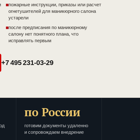
и
пожарные инструкции, приказы или расчет
огнетушителей для маникюрного салона
устарели
после предписания по маникюрному
салону нет понятного плана, что
исправлять первым
+7 495 231-03-29
по России
од
готовим документы удаленно
и сопровождаем внедрение