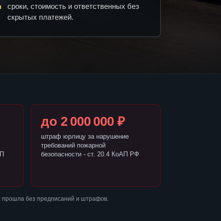
сроки, стоимость и ответственных без
скрытых платежей.
до 2 000 000 ₽
штраф юрлицу за нарушение
требований пожарной
АП
безопасности - ст. 20.4 КоАП РФ
а прошла без предписаний и штрафов.