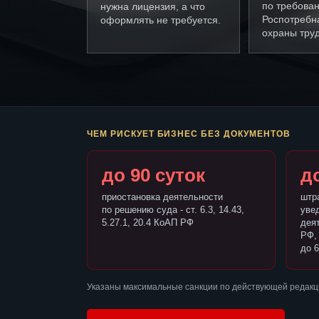
по требова
нужна лицензия, а что
Роспотребн
оформлять не требуется.
охраны труд
ЧЕМ РИСКУЕТ БИЗНЕС БЕЗ ДОКУМЕНТОВ
до 90 суток
до
приостановка деятельности
штр
по решению суда - ст. 6.3, 14.43,
уве
5.27.1, 20.4 КоАП РФ
деят
РФ,
до 6
Указаны максимальные санкции по действующей редакц