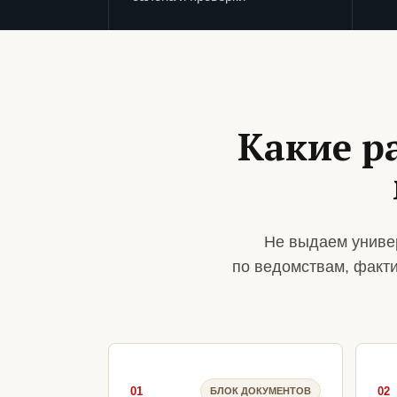
Какие р
Не выдаем униве
по ведомствам, факт
01
02
БЛОК ДОКУМЕНТОВ