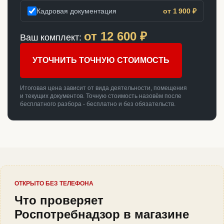
Кадровая документация
от 1 900 ₽
от
12 600
₽
Ваш комплект:
УТОЧНИТЬ ТОЧНУЮ СТОИМОСТЬ
Итоговая цена зависит от вида деятельности, помещения
и текущих документов. Точную стоимость назовём после
бесплатного разбора - бесплатно и без обязательств.
ОТКРЫТО БЕЗ ТЕЛЕФОНА
Что проверяет
Роспотребнадзор в магазине