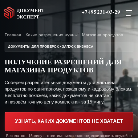
ДОКУМЕНТ
+7 495 231-03-29
ЭКСПЕРТ
Главная
Какие разрешения нужны
Магазина продуктов
ДОКУМЕНТЫ ДЛЯ ПРОВЕРОК • ЗАПУСК БИЗНЕСА
ПОЛУЧЕНИЕ РАЗРЕШЕНИЙ ДЛЯ
МАГАЗИНА ПРОДУКТОВ
Соберем разрешительные документы для магазина
продуктов по санитарному, пожарному и кадровому блокам.
Бесплатно покажем, каких документов не хватает,
и назовём точную цену комплекта - за 15 минут.
УЗНАТЬ, КАКИХ ДОКУМЕНТОВ НЕ ХВАТАЕТ
Бесплатно · 15 минут · ответим в мессенджере, если звонить неудобно