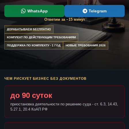
WhatsApp
Telegram
Ответим за ~15 минут
ДОРАБАТЫВАЕМ БЕСПЛАТНО
КОМПЛЕКТ ПО ДЕЙСТВУЮЩИМ ТРЕБОВАНИЯМ
ПОДДЕРЖКА ПО КОМПЛЕКТУ - 1 ГОД
НОВЫЕ ТРЕБОВАНИЯ 2026
ЧЕМ РИСКУЕТ БИЗНЕС БЕЗ ДОКУМЕНТОВ
до 90 суток
приостановка деятельности по решению суда - ст. 6.3, 14.43,
5.27.1, 20.4 КоАП РФ