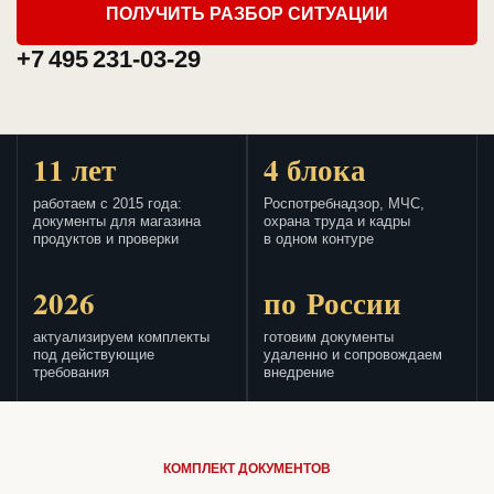
ПОЛУЧИТЬ РАЗБОР СИТУАЦИИ
+7 495 231-03-29
11 лет
4 блока
работаем с 2015 года:
Роспотребнадзор, МЧС,
документы для магазина
охрана труда и кадры
продуктов и проверки
в одном контуре
2026
по России
актуализируем комплекты
готовим документы
под действующие
удаленно и сопровождаем
требования
внедрение
КОМПЛЕКТ ДОКУМЕНТОВ