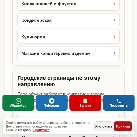
Киоск овощей и фруктов
Кондитерская
Кулинария
Магазин кондитерских изделий
Городские страницы по этому
направлению
Если объект работает в конкретном городе,
можно сразу открыть релевантную городскую
WhatsApp
Telegram
Заявка
Позвонить
страницу.
Магазин продуктов в Москве
Cookie помогают сайту и формам работать корректно.
Для статистики посещений используем
Отклонить
Принять
Яндекс.Метрику.
Политика