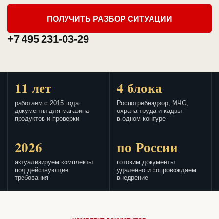
ПОЛУЧИТЬ РАЗБОР СИТУАЦИИ
+7 495 231-03-29
11 лет
4 блока
работаем с 2015 года:
Роспотребнадзор, МЧС,
документы для магазина
охрана труда и кадры
продуктов и проверки
в одном контуре
2026
по России
актуализируем комплекты
готовим документы
под действующие
удаленно и сопровождаем
требования
внедрение