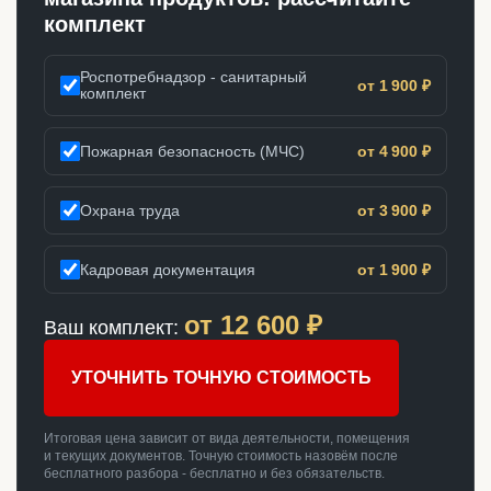
комплект
Роспотребнадзор - санитарный
от 1 900 ₽
комплект
Пожарная безопасность (МЧС)
от 4 900 ₽
Охрана труда
от 3 900 ₽
Кадровая документация
от 1 900 ₽
от
12 600
₽
Ваш комплект:
УТОЧНИТЬ ТОЧНУЮ СТОИМОСТЬ
Итоговая цена зависит от вида деятельности, помещения
и текущих документов. Точную стоимость назовём после
бесплатного разбора - бесплатно и без обязательств.