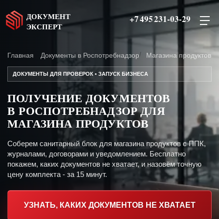
ДОКУМЕНТ
+7 495 231-03-29
ЭКСПЕРТ
Главная
Документы в Роспотребнадзор
Магазина продуктов
ДОКУМЕНТЫ ДЛЯ ПРОВЕРОК • ЗАПУСК БИЗНЕСА
ПОЛУЧЕНИЕ ДОКУМЕНТОВ
В РОСПОТРЕБНАДЗОР ДЛЯ
МАГАЗИНА ПРОДУКТОВ
Соберем санитарный блок для магазина продуктов с ППК,
журналами, договорами и уведомлением. Бесплатно
покажем, каких документов не хватает, и назовём точную
цену комплекта - за 15 минут.
УЗНАТЬ, КАКИХ ДОКУМЕНТОВ НЕ ХВАТАЕТ