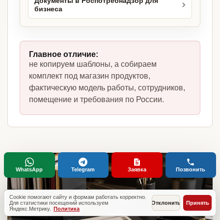
Документы в Роспотребнадзор для
бизнеса
Главное отличие:
не копируем шаблоны, а собираем
комплект под магазин продуктов,
фактическую модель работы, сотрудников,
помещение и требования по России.
WhatsApp
Telegram
Заявка
Позвонить
Cookie помогают сайту и формам работать корректно.
Для статистики посещений используем
Отклонить
Принять
Яндекс.Метрику.
Политика