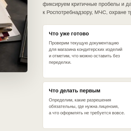
фиксируем критичные пробелы и д
к Роспотребнадзору, МЧС, охране т
Что уже готово
Проверим текущую документацию
для магазина кондитерских изделий
и отметим, что можно оставить без
переделки.
Что делать первым
Определим, какие разрешения
обязательны, где нужна лицензия,
а что оформлять не требуется вовсе.