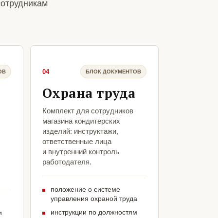
сотрудникам
04
ОВ
БЛОК ДОКУМЕНТОВ
Охрана труда
Комплект для сотрудников
магазина кондитерских
изделий: инструктажи,
ответственные лица
и внутренний контроль
л
работодателя.
положение о системе
управления охраной труда
инструкции по должностям
и