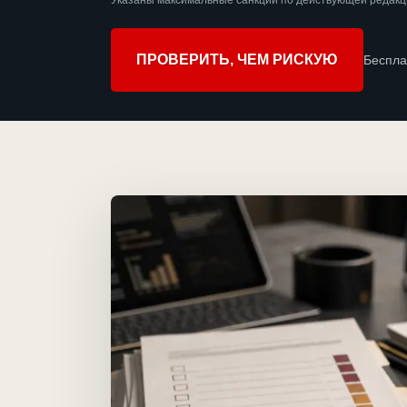
Указаны максимальные санкции по действующей редакци
ПРОВЕРИТЬ, ЧЕМ РИСКУЮ
Беспла