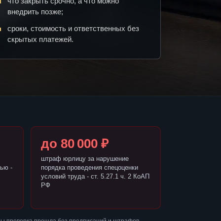
что закрыть срочно, а что можно
внедрить позже;
сроки, стоимость и ответственных без
скрытых платежей.
до 80 000 ₽
штраф юрлицу за нарушение
ью -
порядка проведения спецоценки
условий труда - ст. 5.27.1 ч. 2 КоАП
РФ