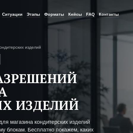
Ситуации
Этапы
Форматы
Кейсы
FAQ
Контакты
ондитерских изделий
АЗРЕШЕНИЙ
А
Х ИЗДЕЛИЙ
ля магазина кондитерских изделий
му блокам. Бесплатно покажем, каких