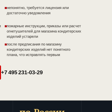
непонятно, требуется лицензия или
достаточно уведомления
и
пожарные инструкции, приказы или расчет
огнетушителей для магазина кондитерских
изделий устарели
после предписания по магазину
кондитерских изделий нет понятного
плана, что исправлять первым
+7 495 231-03-29