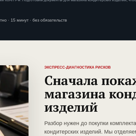
и КоАП РФ. Подготовим документы для магазина кондитерских изделий, что
тно · 15 минут · без обязательств
ЭКСПРЕСС-ДИАГНОСТИКА РИСКОВ
Сначала пока
магазина кон
изделий
Разбор нужен до покупки комплект
кондитерских изделий. Мы отделяе