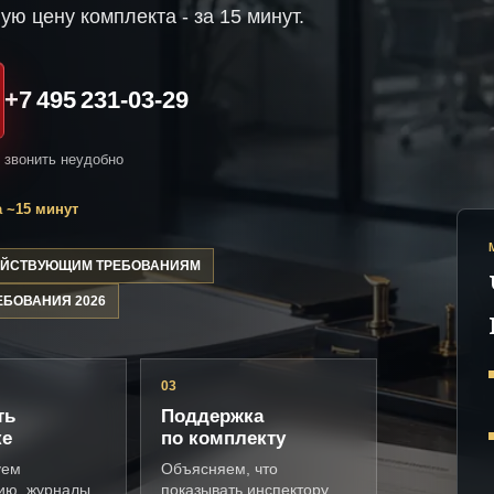
ую цену комплекта - за 15 минут.
+7 495 231-03-29
и звонить неудобно
 ~15 минут
ДЕЙСТВУЮЩИМ ТРЕБОВАНИЯМ
ЕБОВАНИЯ 2026
03
ть
Поддержка
ке
по комплекту
уем
Объясняем, что
ию, журналы,
показывать инспектору