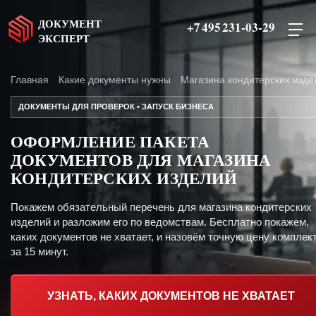
ДОКУМЕНТ
+7 495 231-03-29
ЭКСПЕРТ
Главная
Какие документы нужны
Магазина кондитерских изде
ДОКУМЕНТЫ ДЛЯ ПРОВЕРОК • ЗАПУСК БИЗНЕСА
ОФОРМЛЕНИЕ ПАКЕТА
ДОКУМЕНТОВ ДЛЯ МАГАЗИНА
КОНДИТЕРСКИХ ИЗДЕЛИЙ
Покажем обязательный перечень для магазина кондитерских
изделий и разложим его по ведомствам. Бесплатно покажем,
каких документов не хватает, и назовём точную цену комплект
за 15 минут.
УЗНАТЬ, КАКИХ ДОКУМЕНТОВ НЕ ХВАТАЕТ