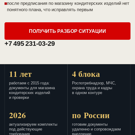
после предписания по магазину кондитерских изделий нет
понятного плана, что исправлять первым
ПОЛУЧИТЬ РАЗБОР СИТУАЦИИ
+7 495 231-03-29
11 лет
4 блока
работаем с 2015 года:
Роспотребнадзор, МЧС,
документы для магазина
охрана труда и кадры
кондитерских изделий
в одном контуре
и проверки
2026
по России
актуализируем комплекты
готовим документы
под действующие
удаленно и сопровождаем
требования
внедрение