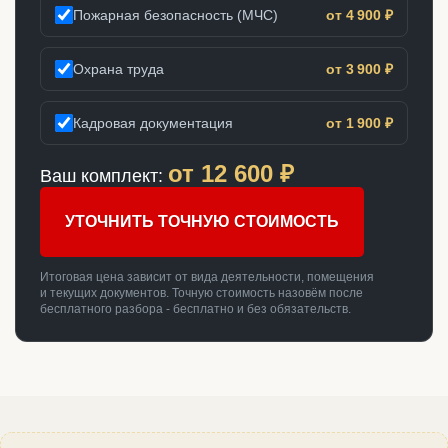
Пожарная безопасность (МЧС)
от 4 900 ₽
Охрана труда
от 3 900 ₽
Кадровая документация
от 1 900 ₽
от
12 600
₽
Ваш комплект:
УТОЧНИТЬ ТОЧНУЮ СТОИМОСТЬ
Итоговая цена зависит от вида деятельности, помещения
и текущих документов. Точную стоимость назовём после
бесплатного разбора - бесплатно и без обязательств.