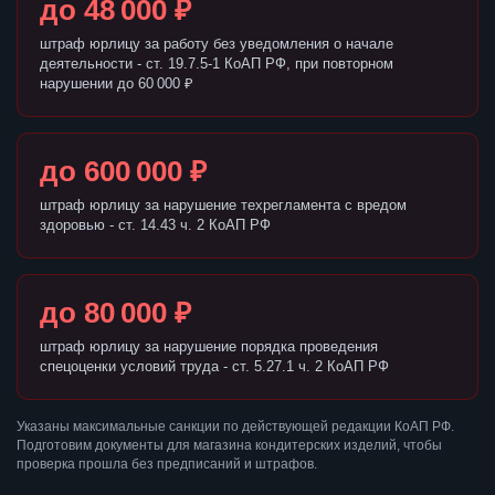
до 48 000 ₽
штраф юрлицу за работу без уведомления о начале
деятельности - ст. 19.7.5-1 КоАП РФ, при повторном
нарушении до 60 000 ₽
до 600 000 ₽
штраф юрлицу за нарушение техрегламента с вредом
здоровью - ст. 14.43 ч. 2 КоАП РФ
до 80 000 ₽
штраф юрлицу за нарушение порядка проведения
спецоценки условий труда - ст. 5.27.1 ч. 2 КоАП РФ
Указаны максимальные санкции по действующей редакции КоАП РФ.
Подготовим документы для магазина кондитерских изделий, чтобы
проверка прошла без предписаний и штрафов.