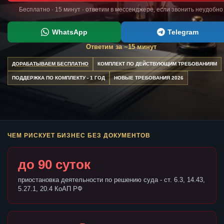
Бесплатно · 15 минут · ответим в мессенджере, если звонить неудобно
WhatsApp
Telegram
Ответим за ~15 минут
ДОРАБАТЫВАЕМ БЕСПЛАТНО
КОМПЛЕКТ ПО ДЕЙСТВУЮЩИМ ТРЕБОВАНИЯМ
ПОДДЕРЖКА ПО КОМПЛЕКТУ - 1 ГОД
НОВЫЕ ТРЕБОВАНИЯ 2026
ЧЕМ РИСКУЕТ БИЗНЕС БЕЗ ДОКУМЕНТОВ
до 90 суток
приостановка деятельности по решению суда - ст. 6.3, 14.43,
5.27.1, 20.4 КоАП РФ