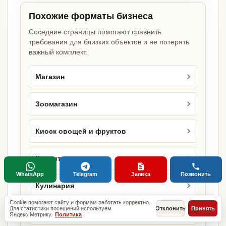
Похожие форматы бизнеса
Соседние страницы помогают сравнить
требования для близких объектов и не потерять
важный комплект.
Магазин
Зоомагазин
Киоск овощей и фруктов
Кондитерская
WhatsApp
Telegram
Заявка
Позвонить
Кулинария
Cookie помогают сайту и формам работать корректно.
Для статистики посещений используем
Отклонить
Принять
Магазин косметики
Яндекс.Метрику.
Политика