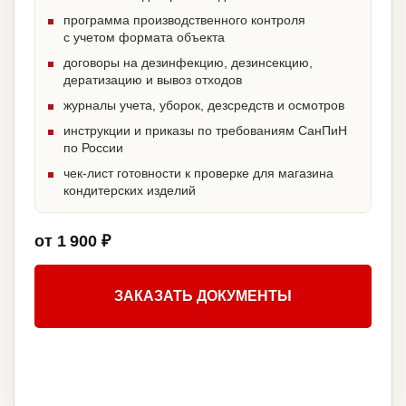
программа производственного контроля
с учетом формата объекта
договоры на дезинфекцию, дезинсекцию,
дератизацию и вывоз отходов
журналы учета, уборок, дезсредств и осмотров
инструкции и приказы по требованиям СанПиН
по России
чек-лист готовности к проверке для магазина
кондитерских изделий
от 1 900 ₽
ЗАКАЗАТЬ ДОКУМЕНТЫ