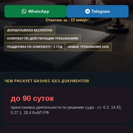
WhatsApp
Telegram
Ответим за ~15 минут
ДОРАБАТЫВАЕМ БЕСПЛАТНО
КОМПЛЕКТ ПО ДЕЙСТВУЮЩИМ ТРЕБОВАНИЯМ
ПОДДЕРЖКА ПО КОМПЛЕКТУ - 1 ГОД
НОВЫЕ ТРЕБОВАНИЯ 2026
ЧЕМ РИСКУЕТ БИЗНЕС БЕЗ ДОКУМЕНТОВ
до 90 суток
приостановка деятельности по решению суда - ст. 6.3, 14.43,
5.27.1, 20.4 КоАП РФ