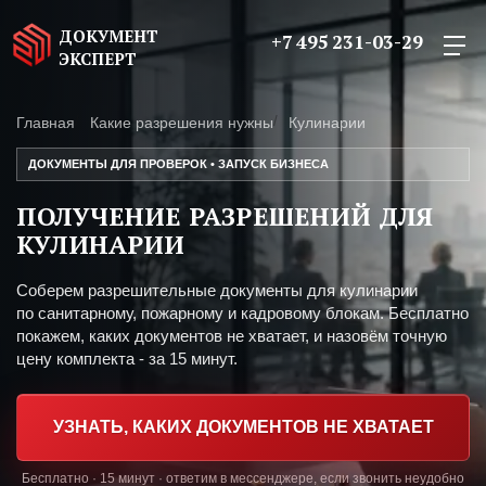
ДОКУМЕНТ
+7 495 231-03-29
ЭКСПЕРТ
Главная
Какие разрешения нужны
Кулинарии
ДОКУМЕНТЫ ДЛЯ ПРОВЕРОК • ЗАПУСК БИЗНЕСА
ПОЛУЧЕНИЕ РАЗРЕШЕНИЙ ДЛЯ
КУЛИНАРИИ
Соберем разрешительные документы для кулинарии
по санитарному, пожарному и кадровому блокам. Бесплатно
покажем, каких документов не хватает, и назовём точную
цену комплекта - за 15 минут.
УЗНАТЬ, КАКИХ ДОКУМЕНТОВ НЕ ХВАТАЕТ
Бесплатно · 15 минут · ответим в мессенджере, если звонить неудобно