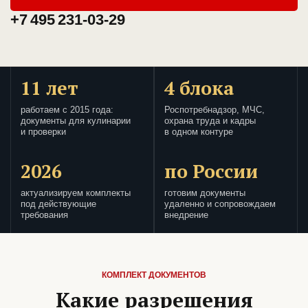
+7 495 231-03-29
11 лет
4 блока
работаем с 2015 года:
Роспотребнадзор, МЧС,
документы для кулинарии
охрана труда и кадры
и проверки
в одном контуре
2026
по России
актуализируем комплекты
готовим документы
под действующие
удаленно и сопровождаем
требования
внедрение
КОМПЛЕКТ ДОКУМЕНТОВ
Какие разрешения