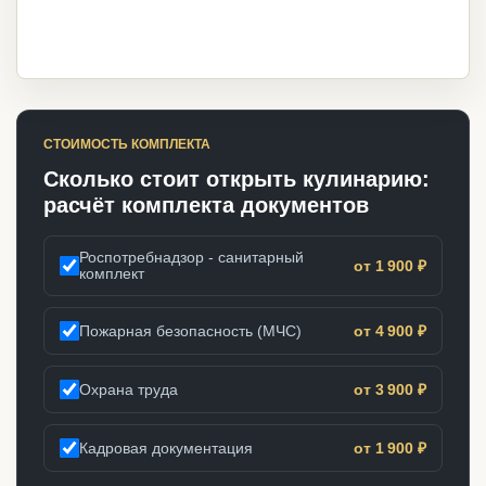
СТОИМОСТЬ КОМПЛЕКТА
Сколько стоит открыть кулинарию:
расчёт комплекта документов
Роспотребнадзор - санитарный
от 1 900 ₽
комплект
Пожарная безопасность (МЧС)
от 4 900 ₽
Охрана труда
от 3 900 ₽
Кадровая документация
от 1 900 ₽