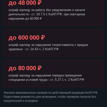
до 48 000 ₽
штраф юрлицу за работу без уведомления о начале
деятельности - ст. 19.7.5-1 КоАП РФ, при повторном
нарушении до 60 000 ₽
до 600 000 ₽
штраф юрлицу за нарушение техрегламента с вредом
здоровью - ст. 14.43 ч. 2 КоАП РФ
до 80 000 ₽
штраф юрлицу за нарушение порядка проведения
спецоценки условий труда - ст. 5.27.1 ч. 2 КоАП РФ
Указаны максимальные санкции по действующей редакции КоАП РФ.
Подготовим документы для кулинарии, чтобы проверка прошла без
предписаний и штрафов.