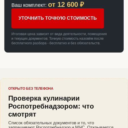
от
12 600
₽
Ваш комплект:
УТОЧНИТЬ ТОЧНУЮ СТОИМОСТЬ
Итоговая цена зависит от вида деятельности, помещения
и текущих документов. Точную стоимость назовём после
бесплатного разбора - бесплатно и без обязательств.
ОТКРЫТО БЕЗ ТЕЛЕФОНА
Проверка кулинарии
Роспотребнадзором: что
смотрят
Список обязательных документов и то, что
запрашивают Роспотребнадзор и МЧС. Открывается