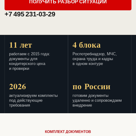
ПОЛУЧИТЬ РАЗБОР СИТУАЦИИ
+7 495 231-03-29
11 лет
4 блока
работаем с 2015 года:
Роспотребнадзор, МЧС,
документы для
охрана труда и кадры
кондитерского цеха
в одном контуре
и проверки
2026
по России
актуализируем комплекты
готовим документы
под действующие
удаленно и сопровождаем
требования
внедрение
КОМПЛЕКТ ДОКУМЕНТОВ