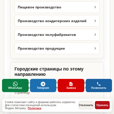
Пищевое производство
Производство кондитерских изделий
Производство полуфабрикатов
Производство продукции
Городские страницы по этому
направлению
Если объект работает в конкретном городе,
можно сразу открыть релевантную городскую
WhatsApp
Telegram
Заявка
Позвонить
страницу.
Cookie помогают сайту и формам работать корректно.
Кондитерский цех в Москве
Для статистики посещений используем
Отклонить
Принять
Яндекс.Метрику.
Политика