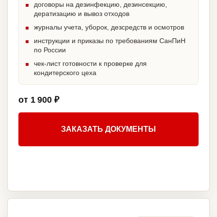
договоры на дезинфекцию, дезинсекцию,
дератизацию и вывоз отходов
журналы учета, уборок, дезсредств и осмотров
инструкции и приказы по требованиям СанПиН
по России
чек-лист готовности к проверке для
кондитерского цеха
от 1 900 ₽
ЗАКАЗАТЬ ДОКУМЕНТЫ