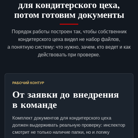
для кондитерского цеха,
потом готовим документы
Порядок работы построен так, чтобы собственник
кондитерского цеха видел не набор файлов,
а понятную систему: что нужно, зачем, кто ведет и как
действовать при проверке.
РАБОЧИЙ КОНТУР
От заявки до внедрения
в команде
Комплект документов для кондитерского цеха
должен выдерживать реальную проверку: инспектор
смотрит не только наличие папки, но и логику