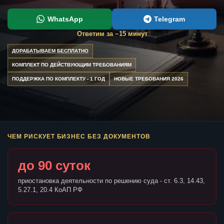
WhatsApp
Telegram
Ответим за ~15 минут
ДОРАБАТЫВАЕМ БЕСПЛАТНО
КОМПЛЕКТ ПО ДЕЙСТВУЮЩИМ ТРЕБОВАНИЯМ
ПОДДЕРЖКА ПО КОМПЛЕКТУ - 1 ГОД
НОВЫЕ ТРЕБОВАНИЯ 2026
ЧЕМ РИСКУЕТ БИЗНЕС БЕЗ ДОКУМЕНТОВ
до 90 суток
приостановка деятельности по решению суда - ст. 6.3, 14.43,
5.27.1, 20.4 КоАП РФ