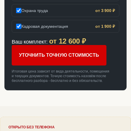
Охрана труда
от 3 900 ₽
Кадровая документация
от 1 900 ₽
от
12 600
₽
Ваш комплект:
УТОЧНИТЬ ТОЧНУЮ СТОИМОСТЬ
Итоговая цена зависит от вида деятельности, помещения
и текущих документов. Точную стоимость назовём после
бесплатного разбора - бесплатно и без обязательств.
ОТКРЫТО БЕЗ ТЕЛЕФОНА