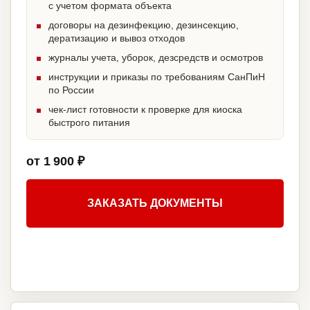
с учетом формата объекта
договоры на дезинфекцию, дезинсекцию,
дератизацию и вывоз отходов
журналы учета, уборок, дезсредств и осмотров
инструкции и приказы по требованиям СанПиН
по России
чек-лист готовности к проверке для киоска
быстрого питания
от 1 900 ₽
ЗАКАЗАТЬ ДОКУМЕНТЫ