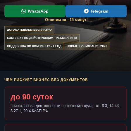
WhatsApp
Telegram
Ответим за ~15 минут
ДОРАБАТЫВАЕМ БЕСПЛАТНО
КОМПЛЕКТ ПО ДЕЙСТВУЮЩИМ ТРЕБОВАНИЯМ
ПОДДЕРЖКА ПО КОМПЛЕКТУ - 1 ГОД
НОВЫЕ ТРЕБОВАНИЯ 2026
ЧЕМ РИСКУЕТ БИЗНЕС БЕЗ ДОКУМЕНТОВ
до 90 суток
приостановка деятельности по решению суда - ст. 6.3, 14.43,
5.27.1, 20.4 КоАП РФ