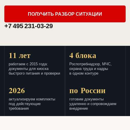
ПОЛУЧИТЬ РАЗБОР СИТУАЦИИ
+7 495 231-03-29
11 лет
4 блока
работаем с 2015 года:
Роспотребнадзор, МЧС,
документы для киоска
охрана труда и кадры
быстрого питания и проверки
в одном контуре
2026
по России
актуализируем комплекты
готовим документы
под действующие
удаленно и сопровождаем
требования
внедрение