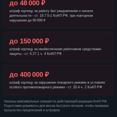
до 48 000 ₽
штраф юрлицу за работу без уведомления о начале
деятельности - ст. 19.7.5-1 КоАП РФ, при повторном
нарушении до 60 000 ₽
до 150 000 ₽
штраф юрлицу за необеспечение работников средствами
защиты - ст. 5.27.1 ч. 4 КоАП РФ
до 400 000 ₽
штраф юрлицу за нарушение пожарного режима в условиях
особого противопожарного режима - ст. 20.4 ч. 2 КоАП РФ
Указаны максимальные санкции по действующей редакции КоАП РФ.
Подготовим документы для киоска быстрого питания, чтобы проверка
прошла без предписаний и штрафов.