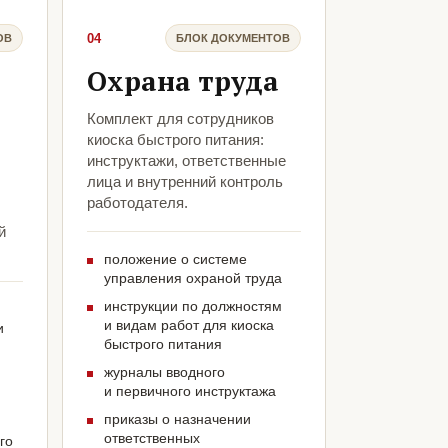
04
ОВ
БЛОК ДОКУМЕНТОВ
Охрана труда
Комплект для сотрудников
киоска быстрого питания:
инструктажи, ответственные
лица и внутренний контроль
работодателя.
й
положение о системе
управления охраной труда
инструкции по должностям
и видам работ для киоска
и
быстрого питания
журналы вводного
и первичного инструктажа
приказы о назначении
ответственных
го