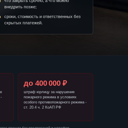
что закрыть срочно, а что можно
внедрить позже;
сроки, стоимость и ответственных без
скрытых платежей.
до 400 000 ₽
е
штраф юрлицу за нарушение
-
пожарного режима в условиях
особого противопожарного режима -
ст. 20.4 ч. 2 КоАП РФ