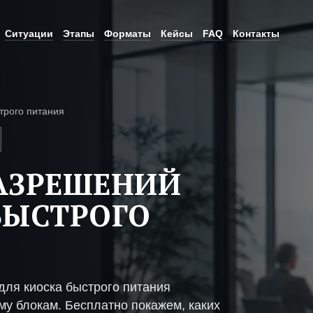
Ситуации
Этапы
Форматы
Кейсы
FAQ
Контакты
трого питания
АЗРЕШЕНИЙ
БЫСТРОГО
ля киоска быстрого питания
му блокам. Бесплатно покажем, каких