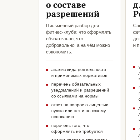
о составе
д
разрешений
Р
Письменный разбор для
Са
фитнес-клуба: что оформлять
фи
обязательно, что
до
добровольно, а на чём можно
и 
сэкономить.
анализ вида деятельности
и применимых нормативов
перечень обязательных
уведомлений и разрешений
со ссылками на нормы
ответ на вопрос о лицензии:
нужна или нет и по какому
основанию
перечень того, что
оформлять не требуется