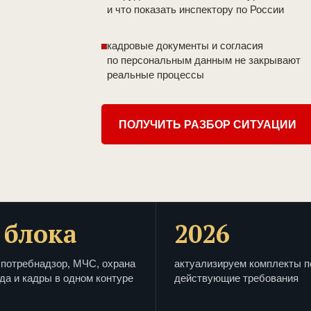
и что показать инспектору по России
кадровые документы и согласия
по персональным данным не закрывают
реальные процессы
ПОЛУЧИТЬ РАЗБОР СИТУАЦИИ
 блока
2026
потребнадзор, МЧС, охрана
актуализируем комплекты п
да и кадры в одном контуре
действующие требования