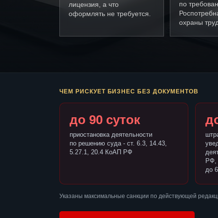
по требова
лицензия, а что
Роспотребн
оформлять не требуется.
охраны труд
ЧЕМ РИСКУЕТ БИЗНЕС БЕЗ ДОКУМЕНТОВ
до 90 суток
до
приостановка деятельности
штр
по решению суда - ст. 6.3, 14.43,
уве
5.27.1, 20.4 КоАП РФ
деят
РФ,
до 6
Указаны максимальные санкции по действующей редакц