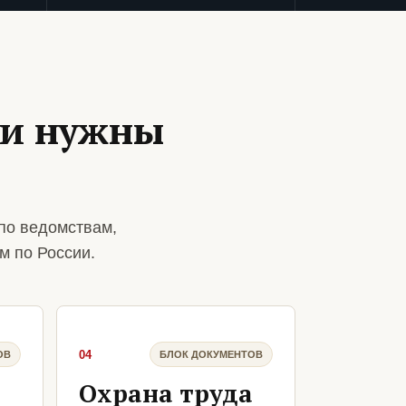
ии нужны
по ведомствам,
м по России.
04
ОВ
БЛОК ДОКУМЕНТОВ
Охрана труда