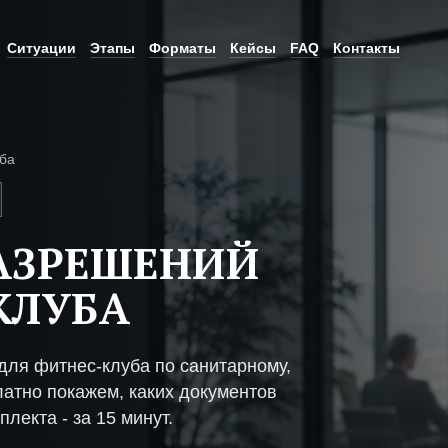
Ситуации
Этапы
Форматы
Кейсы
FAQ
Контакты
ба
АЗРЕШЕНИЙ
КЛУБА
ля фитнес-клуба по санитарному,
атно покажем, каких документов
плекта - за 15 минут.