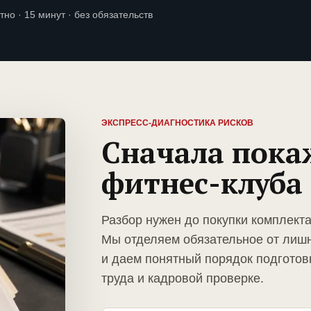
тно · 15 минут · без обязательств
ЭКСПРЕСС-ДИАГНОСТИКА РИСКОВ
Сначала пока
фитнес-клуба
Разбор нужен до покупки комплект
Мы отделяем обязательное от лиш
и даем понятный порядок подготов
труда и кадровой проверке.