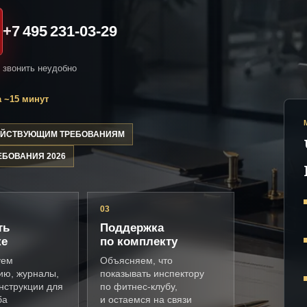
+7 495 231-03-29
и звонить неудобно
 ~15 минут
ДЕЙСТВУЮЩИМ ТРЕБОВАНИЯМ
ЕБОВАНИЯ 2026
03
ть
Поддержка
ке
по комплекту
уем
Объясняем, что
ию, журналы,
показывать инспектору
нструкции для
по фитнес-клубу,
ба
и остаемся на связи