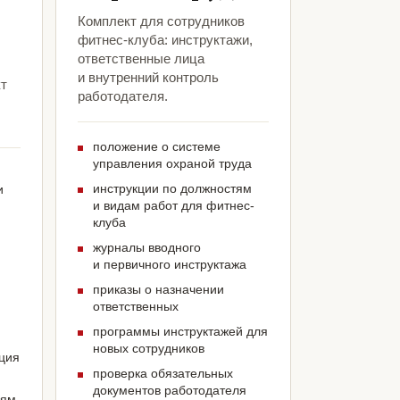
Комплект для сотрудников
фитнес-клуба: инструктажи,
ответственные лица
и внутренний контроль
кт
работодателя.
положение о системе
управления охраной труда
инструкции по должностям
и
и видам работ для фитнес-
клуба
журналы вводного
и первичного инструктажа
приказы о назначении
ответственных
программы инструктажей для
новых сотрудников
ация
проверка обязательных
документов работодателя
иям