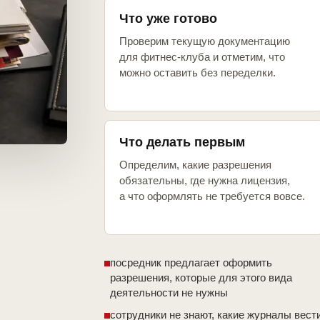
Что уже готово
Проверим текущую документацию
для фитнес-клуба и отметим, что
можно оставить без переделки.
Что делать первым
Определим, какие разрешения
обязательны, где нужна лицензия,
а что оформлять не требуется вовсе.
посредник предлагает оформить
разрешения, которые для этого вида
деятельности не нужны
сотрудники не знают, какие журналы вест