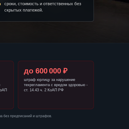
сроки, стоимость и ответственных без
скрытых платежей.
до 600 000 ₽
штраф юрлицу за нарушение
и
техрегламента с вредом здоровью -
КоАП
ст. 14.43 ч. 2 КоАП РФ
ла без предписаний и штрафов.