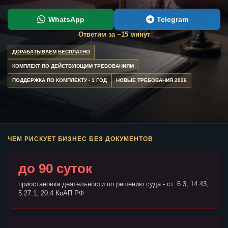
WhatsApp
Telegram
Ответим за ~15 минут
ДОРАБАТЫВАЕМ БЕСПЛАТНО
КОМПЛЕКТ ПО ДЕЙСТВУЮЩИМ ТРЕБОВАНИЯМ
ПОДДЕРЖКА ПО КОМПЛЕКТУ - 1 ГОД
НОВЫЕ ТРЕБОВАНИЯ 2026
ЧЕМ РИСКУЕТ БИЗНЕС БЕЗ ДОКУМЕНТОВ
до 90 суток
приостановка деятельности по решению суда - ст. 6.3, 14.43,
5.27.1, 20.4 КоАП РФ