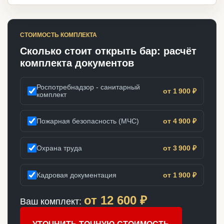
СТОИМОСТЬ КОМПЛЕКТА
Сколько стоит открыть бар: расчёт
комплекта документов
Роспотребнадзор - санитарный
от 1 900 ₽
комплект
Пожарная безопасность (МЧС)
от 4 900 ₽
Охрана труда
от 3 900 ₽
Кадровая документация
от 1 900 ₽
от
12 600
₽
Ваш комплект: