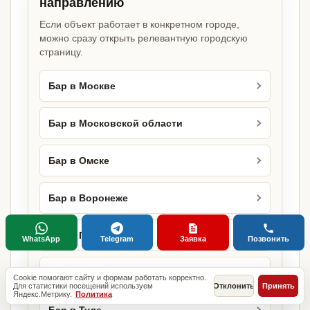
направлению
Если объект работает в конкретном городе,
можно сразу открыть релевантную городскую
страницу.
Бар в Москве
Бар в Московской области
Бар в Омске
Бар в Воронеже
Бар в Перми
WhatsApp
Telegram
Заявка
Позвонить
Бар в Тюмени
Cookie помогают сайту и формам работать корректно.
Для статистики посещений используем
Отклонить
Принять
Яндекс.Метрику.
Политика