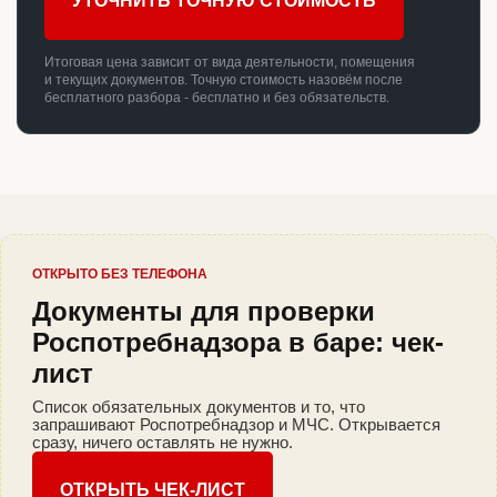
УТОЧНИТЬ ТОЧНУЮ СТОИМОСТЬ
Итоговая цена зависит от вида деятельности, помещения
и текущих документов. Точную стоимость назовём после
бесплатного разбора - бесплатно и без обязательств.
ОТКРЫТО БЕЗ ТЕЛЕФОНА
Документы для проверки
Роспотребнадзора в баре: чек-
лист
Список обязательных документов и то, что
запрашивают Роспотребнадзор и МЧС. Открывается
сразу, ничего оставлять не нужно.
ОТКРЫТЬ ЧЕК-ЛИСТ