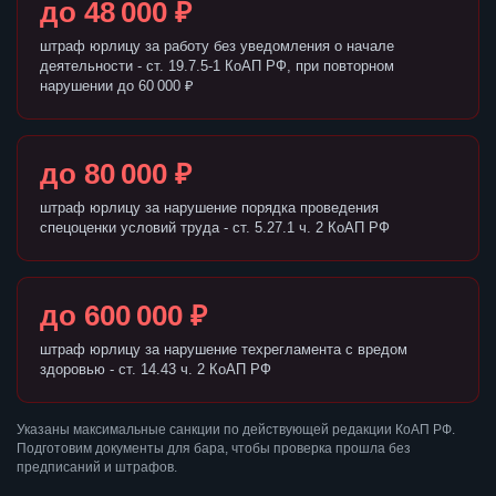
до 48 000 ₽
штраф юрлицу за работу без уведомления о начале
деятельности - ст. 19.7.5-1 КоАП РФ, при повторном
нарушении до 60 000 ₽
до 80 000 ₽
штраф юрлицу за нарушение порядка проведения
спецоценки условий труда - ст. 5.27.1 ч. 2 КоАП РФ
до 600 000 ₽
штраф юрлицу за нарушение техрегламента с вредом
здоровью - ст. 14.43 ч. 2 КоАП РФ
Указаны максимальные санкции по действующей редакции КоАП РФ.
Подготовим документы для бара, чтобы проверка прошла без
предписаний и штрафов.