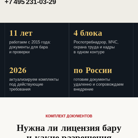
+7 495 231-03-29
11 лет
4 блока
работаем с 2015 года:
Роспотребнадзор, МЧС,
документы для бара
охрана труда и кадры
и проверки
в одном контуре
2026
по России
актуализируем комплекты
готовим документы
под действующие
удаленно и сопровождаем
требования
внедрение
КОМПЛЕКТ ДОКУМЕНТОВ
Нужна ли лицензия бару
и какие разрешения